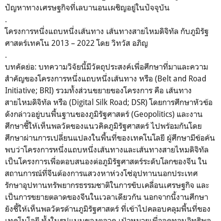
ปัญหาทางเศรษฐกิจที่เลบานอนเผชิญอยู่ในปัจจุบัน
.
โครงการหนึ่งแถบหนึ่งเส้นทาง เส้นทางสายไหมดิจิทัล กับภูมิรัฐ
ศาสตร์เทคโน 2013 – 2022 โดย วิทวัส อภิญ
.
บทคัดย่อ: บทความวิจัยนี้มีวัตถุประสงค์เพื่อศึกษาที่มาและความ
สำคัญของโครงการหนึ่งแถบหนึ่งเส้นทาง หรือ (Belt and Road
Initiative; BRI) รวมทั้งส่วนขยายของโครงการ คือ เส้นทาง
สายไหมดิจิทัล หรือ (Digital Silk Road; DSR) โดยการศึกษาหัวข้อ
ดังกล่าวอยู่บนพื้นฐานของภูมิรัฐศาสตร์ (Geopolitics) และงาน
ศึกษาชี้ให้เห็นพลวัตของแนวคิดภูมิรัฐศาสตร์ ไปพร้อมกันโดย
ศึกษาผ่านการเปลี่ยนแปลงในพื้นที่ของเทคโนโลยี ผู้ศึกษามีข้อค้น
พบว่าโครงการหนึ่งแถบหนึ่งเส้นทางและเส้นทางสายไหมดิจิทัล
เป็นโครงการเพื่อตอบสนองต่อภูมิรัฐศาสตร์ระดับโลกของจีน ใน
สถานการณ์ที่จีนต้องการแสวงหาห่วงโซ่อุปทานนอกประเทศ
รักษาอุปทานทรัพยากรธรรมชาติในการขับเคลื่อนเศรษฐกิจ และ
เป็นการขยายตลาดของจีนในเวลาเดียวกัน นอกจากนี้งานศึกษา
ยังชี้ให้เห็นพลวัตรด้านภูมิรัฐศาสตร์ ที่เข้าไปคลอบคลุมพื้นที่ของ
เทคโนโลยี ทั้งในรูปแบบของตลาด เป้าหมายเพื่อลดทอนอิทธิพล