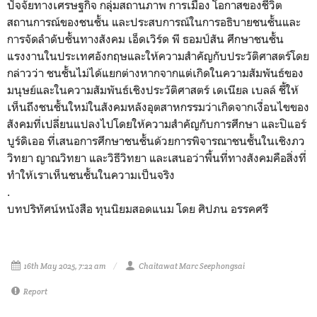
ปัจจัยทางเศรษฐกิจ กลุ่มสถานภาพ การเมือง โอกาสของชีวิต
สถานการณ์ของชนชั้น และประสบการณ์ในการอธิบายชนชั้นและ
การจัดลำดับชั้นทางสังคม เอ็ดเวิร์ด พี ธอมป์สัน ศึกษาชนชั้น
แรงงานในประเทศอังกฤษและให้ความสำคัญกับประวัติศาสตร์โดย
กล่าวว่า ชนชั้นไม่ได้แยกต่างหากจากแต่เกิดในความสัมพันธ์ของ
มนุษย์และในความสัมพันธ์เชิงประวัติศาสตร์ เดเนียล เบลล์ ชี้ให้
เห็นถึงชนชั้นใหม่ในสังคมหลังอุตสาหกรรมว่าเกิดจากเงื่อนไขของ
สังคมที่เปลี่ยนแปลงไปโดยให้ความสำคัญกับการศึกษา และปิแอร์
บูร์ดิเออ ที่เสนอการศึกษาชนชั้นด้วยการพิจารณาชนชั้นในเชิงภว
วิทยา ญาณวิทยา และวิธีวิทยา และเสนอว่าพื้นที่ทางสังคมคือสิ่งที่
ทำให้เราเห็นชนชั้นในความเป็นจริง
.
บทปริทัศน์หนังสือ ทุนนิยมสอดแนม โดย ศิปภน อรรคศรี
16th May 2025, 7:22 am
Chaitawat Marc Seephongsai
Report