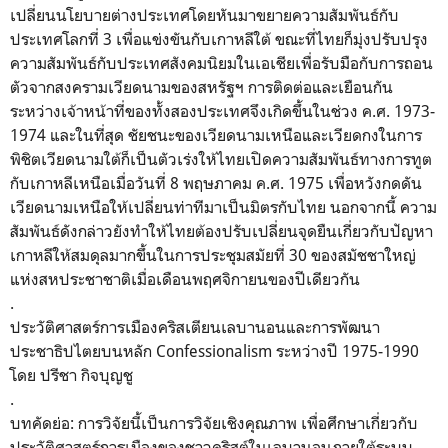
เปลี่ยนนโยบายต่างประเทศโดยหันมาขยายความสัมพันธ์กับ
ประเทศโลกที่ 3 เพื่อแข่งขันกับเกาหลีใต้ ขณะที่ไทยก็มุ่งปรับปรุง
ความสัมพันธ์กับประเทศสังคมนิยมในเอเชียเพื่อรับมือกับการถอน
ตัวจากสงครามเวียดนามของสหรัฐฯ การติดต่อและเยือนกัน
ระหว่างเจ้าหน้าที่ของทั้งสองประเทศจึงเกิดขึ้นในช่วง ค.ศ. 1973-
1974 และในที่สุด ชัยชนะของเวียดนามเหนือและเวียดกงในการ
พิชิตเวียดนามใต้ก็เป็นตัวเร่งให้ไทยเปิดความสัมพันธ์ทางการทูต
กับเกาหลีเหนือเมื่อวันที่ 8 พฤษภาคม ค.ศ. 1975 เพื่อหวังกดดัน
เวียดนามเหนือให้เปลี่ยนท่าทีมาเป็นมิตรกับไทย นอกจากนี้ ความ
สัมพันธ์ดังกล่าวยังทำให้ไทยต้องปรับเปลี่ยนจุดยืนเกี่ยวกับปัญหา
เกาหลีให้สมดุลมากขึ้นในการประชุมสมัยที่ 30 ของสมัชชาใหญ่
แห่งสหประชาชาติเมื่อเดือนพฤศจิกายนของปีเดียวกัน
.
ประวัติศาสตร์การเมืองคริสเตียนเลบานอนและการพัฒนา
ประชาธิปไตยบนหลัก Confessionalism ระหว่างปี 1975-1990
โดย ปรีชา กิจบุญชู
.
บทคัดย่อ: การวิจัยนี้เป็นการวิจัยเชิงคุณภาพ เพื่อศึกษาเกี่ยวกับ
ประวัติศาสตร์การเมืองของชาวคริสต์ในเลบานอนภายใต้ระบบ