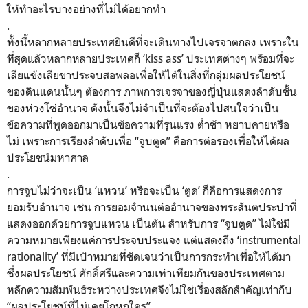
ให้ทำอะไรบางอย่างที่ไม่ได้อยากทำ
.
ทั้งนี้หลากหลายประเทศยินดีที่จะเดินทางไปเจรจาตกลง เพราะใน
ที่สุดแล้วหลากหลายประเทศก็ ‘kiss ass’ ประเทศต่างๆ พร้อมที่จะ
เลียแข้งเลียขาประจบสอพลอเพื่อให้ได้ในสิ่งที่กลุ่มผลประโยชน์
ของดินแดนนั้นๆ ต้องการ ภาพการเจรจาของญี่ปุ่นแสดงลำดับชั้น
ของห่วงโซ่อำนาจ ดังนั้นจึงไม่จำเป็นที่จะต้องไปสนใจว่าเป็น
ข้อความที่พูดออกมาเป็นข้อความที่รุนแรง ต่ำช้า หยาบคายหรือ
ไม่ เพราะการเรียงลำดับเพื่อ “จูบตูด” คือการต่อรองเพื่อให้ได้ผล
ประโยชน์มหาศาล
.
การจูบไม่ว่าจะเป็น ‘แหวน’ หรือจะเป็น ‘ตูด’ ก็คือการแสดงการ
ยอมรับอำนาจ เช่น การยอมจำนนต่ออำนาจของพระสันตประปาที่
แสดงออกด้วยการจูบแหวน เป็นต้น สำหรับการ “จูบตูด” ไม่ใช่มี
ความหมายเพียงแค่การประจบประแจง แต่แสดงถึง ‘instrumental
rationality’ ที่มีเป้าหมายที่ชัดเจนว่าเป็นการกระทำเพื่อให้ได้มา
ซึ่งผลประโยชน์ ศักดิ์ศรีและความเท่าเทียมกันของประเทศตาม
หลักความสัมพันธ์ระหว่างประเทศจึงไม่ใช่เรื่องสลักสำคัญเท่ากับ
“ผลประโยชน์ที่ไม่เคยโกหกใคร”