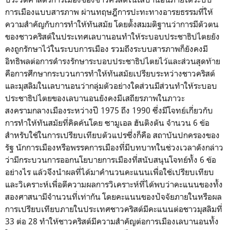
การเมืองแบบสารภาพ ผ่านทฤษฎีการปะทะทางอารยธรรมที่ให้
ความสำคัญกับการทำให้ทันสมัย โดยตั้งสมมติฐานว่าการมีตัวตน
ของชาวคริสต์ในประเทศเลบานอนทำให้ระบอบประชาธิปไตยยัง
คงถูกรักษาไว้ในระบบการเมือง รวมถึงระบบสารภาพก็ยังคงมี
อิทธิพลต่อการดำรงรักษาระบอบประชาธิปไตยไว้และส่วนสุดท้าย
คือการศึกษากระบวนการทำให้ทันสมัยเปรียบระหว่างชาวคริสต์
และมุสลิมในเลบานอนว่ากลุ่มตัวอย่างใดส่วนมีส่วนทำให้ระบอบ
ประชาธิปไตยของเลบานอนยังคงมีเสถียรภาพในภาวะ
สงครามกลางเมืองระหว่างปี 1975 ถึง 1990 ซึ่งมีโจทย์เกี่ยวกับ
การทำให้ทันสมัยที่คิดค้นโดย ซามูเอล ฮันติงตัน จำนวน 6 ข้อ
สำหรับใช้ในการเปรียบเทียบตัวแปรซึ่งก็คือ สถาบันปกครองของ
รัฐ นักการเมืองหรือพรรคการเมืองที่มีบทบาทในช่วงเวลาดังกล่าว
ว่ามีกระบวนการออกนโยบายการเมืองที่สนับสนุนโจทย์ทั้ง 6 ข้อ
อย่างไร แล้วจึงนำผลที่ได้มาคำนวนคะแนนเพื่อใช้เปรียบเทียบ
และวิเคราะห์เพื่อตีความผลการวิเคราะห์ที่ได้พบว่าคะแนนของทั้ง
สองศาสนามีจำนวนที่เท่ากัน โดยคะแนนของปัจจัยภายในหรือผล
การเปรียบเทียบภายในประเทศชาวคริสต์มีคะแนนต่อชาวมุสลิมที่
33 ต่อ 28 ทำให้ชาวคริสต์มีความสำคัญต่อการเมืองเลบานอนทั้ง