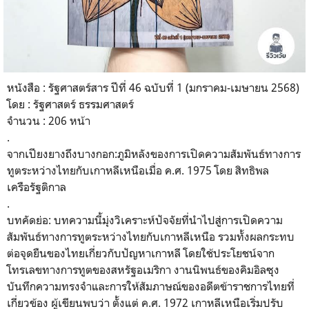
หนังสือ : รัฐศาสตร์สาร ปีที่ 46 ฉบับที่ 1 (มกราคม-เมษายน 2568)
โดย : รัฐศาสตร์ ธรรมศาสตร์
จำนวน : 206 หน้า
.
จากเปียงยางถึงบางกอก:ภูมิหลังของการเปิดความสัมพันธ์ทางการ
ทูตระหว่างไทยกับเกาหลีเหนือเมื่อ ค.ศ. 1975 โดย สิทธิพล
เครือรัฐติกาล
.
บทคัดย่อ: บทความนี้มุ่งวิเคราะห์ปัจจัยที่นำไปสู่การเปิดความ
สัมพันธ์ทางการทูตระหว่างไทยกับเกาหลีเหนือ รวมทั้งผลกระทบ
ต่อจุดยืนของไทยเกี่ยวกับปัญหาเกาหลี โดยใช้ประโยชน์จาก
โทรเลขทางการทูตของสหรัฐอเมริกา งานนิพนธ์ของคิมอิลซุง
บันทึกความทรงจำและการให้สัมภาษณ์ของอดีตข้าราชการไทยที่
เกี่ยวข้อง ผู้เขียนพบว่า ตั้งแต่ ค.ศ. 1972 เกาหลีเหนือเริ่มปรับ