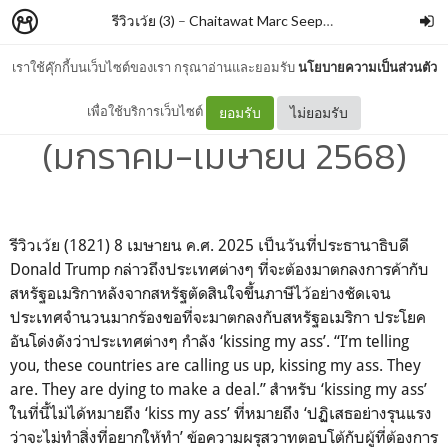
รีวิวเว้ย (3)
–
Chaitawat Marc Seephongsai
เราใช้คุ๊กกี้บนเว็บไซต์ของเรา กรุณาอ่านและยอมรับ
นโยบายความเป็นส่วนตัว
รัฐศาสตร์สาร ปีที่ 46 ฉบับที่ 1
เพื่อใช้บริการเว็บไซต์
ยอมรับ
ไม่ยอมรับ
(มกราคม-เมษายน 2568)
รีวิวเว้ย (1821) 8 เมษายน ค.ศ. 2025 เป็นวันที่ประธานาธิบดี
Donald Trump กล่าวถึงประเทศต่างๆ ที่จะต้องมาตกลงการค้ากับ
สหรัฐอเมริกาหลังจากสหรัฐตัดสินใจขึ้นภาษีไว้อย่างชัดเจน
ประเทศจำนวนมากร้องขอที่จะมาตกลงกับสหรัฐอเมริกา ประโยค
อันโด่งดังว่าประเทศต่างๆ กำลัง ‘kissing my ass’. “I’m telling
you, these countries are calling us up, kissing my ass. They
are. They are dying to make a deal.” สำหรับ ‘kissing my ass’
ในที่นี้ไม่ได้หมายถึง ‘kiss my ass’ ที่หมายถึง ‘ปฏิเสธอย่างรุนแรง
ว่าจะไม่ทำสิ่งที่อยากให้ทำ’ ข้อความผรุสวาทตอบโต้กับผู้ที่ต้องการ