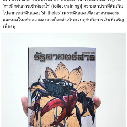
‘การฝึกฝนการเข้าห้องน้ำ’ (toilet training)] ความสกปรกที่ล้นเกิน
ไปจากเหล่าดินแดน ‘shitholes’ เพราะดินแดนที่สะอาดหมดจรด
และหลงใหลกับความสะอาดก็จะดำเนินควบคู่กับกิจการเงินที่เจริญ
เฟื่องฟู