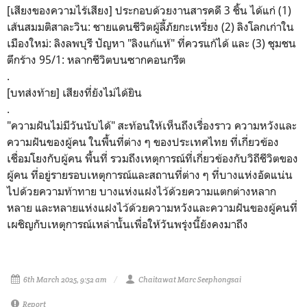
[เสียงของความไร้เสียง]
ประกอบด้วยงานสารคดี 3 ชิ้น ได้แก่
(1)
เส้นสมมติสาละวิน: ชายแดนชีวิตผู้ลี้ภัยกะเหรี่ยง (2) ลิงโลกเก่าใน
เมืองใหม่: ลิงลพบุรี ปัญหา "ลิงแก้แห้" ที่ควรแก้ได้ และ (3) ชุมชน
ตึกร้าง 95/1: หลากชีวิตบนซากคอนกรีต
.
[บทส่งท้าย] เสียงที่ยังไม่ได้ยิน
.
"
ความฝันไม่มีวันนับได้
" สะท้อนให้เห็นถึงเรื่องราว ความหวังและ
ความฝันของผู้คน ในพื้นที่ต่าง ๆ ของประเทศไทย ที่เกี่ยวข้อง
เชื่อมโยงกับผู้คน พื้นที่ รวมถึงเหตุการณ์ที่เกี่ยวข้องกับวิถีชีวิตของ
ผู้คน ที่อยู่รายรอบเหตุการณ์และสถานที่ต่าง ๆ ที่บางแห่งอัดแน่น
ไปด้วยความท้าทาย บางแห่งแฝงไว้ด้วยความแตกต่างหลาก
หลาย และหลายแห่งแฝงไว้ด้วยความหวังและความฝันของผู้คนที่
เผชิญกับเหตุการณ์เหล่านั้นเพื่อให้วันพรุ่งนี้ยังคงมาถึง
6th March 2025, 9:52 am
Chaitawat Marc Seephongsai
Report