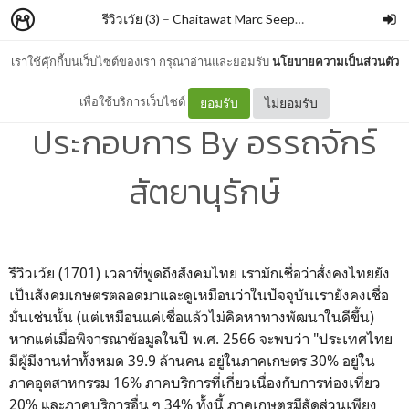
รีวิวเว้ย (3)
–
Chaitawat Marc Seephongsai
เราใช้คุ๊กกี้บนเว็บไซต์ของเรา กรุณาอ่านและยอมรับ
นโยบายความเป็นส่วนตัว
ลืมตาอ้าปาก จากชาวนาสู่ผู้
เพื่อใช้บริการเว็บไซต์
ยอมรับ
ไม่ยอมรับ
ประกอบการ By อรรถจักร์
สัตยานุรักษ์
รีวิวเว้ย (1701) เวลาที่พูดถึงสังคมไทย เรามักเชื่อว่าสั่งคงไทยยัง
เป็นสังคมเกษตรตลอดมาและดูเหมือนว่าในปัจจุบันเรายังคงเชื่อ
มั่นเช่นนั้น (แต่เหมือนแค่เชื่อแล้วไม่คิดหาทางพัฒนาในดีขึ้น)
หากแต่เมื่อพิจารณาข้อมูลในปี พ.ศ. 2566 จะพบว่า "ประเทศไทย
มีผู้มีงานทำทั้งหมด 39.9 ล้านคน อยู่ในภาคเกษตร 30% อยู่ใน
ภาคอุตสาหกรรม 16% ภาคบริการที่เกี่ยวเนื่องกับการท่องเที่ยว
20% และภาคบริการอื่น ๆ 34% ทั้งนี้ ภาคเกษตรมีสัดส่วนเพียง