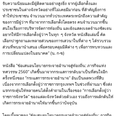
รับความนิยมและมีผู้ติดตามอย่างสูงยิ่ง จากผู้เลือกตั้งและ
ประชาชนในต่างจังหวัดอย่างที่ไม่เคยมีมาก่อน ที่สำคัญยิ่งการ
ทำให้ประชาชน จำนวนมากทั่วประเทศตระหนักถึงความสำคัญ
ของการมีผู้ว่าฯ ที่มาจากการเลือกตั้งโดยตรง คนจำนวนมากขึ้น
สนใจเรื่องการบริหารจัดการท้องถิ่น และยังแสดงเจตจำนงชัดเจน
อยากให้มีการเลือกตั้งผู้ว่าฯ ในทุก ๆ จังหวัด หนังสือเล่มนี้ คัด
เลือกปาฐกถาและหลายส่วนของการเสวนาในที่ต่าง ๆ ได้รวบรวม
ส่วนที่พบมานำเสนอ เพื่อครอบคลุมมิติต่าง ๆ เพื่อการทบทวนและ
การเปลี่ยนแปลงในอนาคต" (น. ก-ข)
หนังสือ
"
ข้อเสนอนโยบายกระจายอำนาจสู่ท้องถิ่น: ภารกิจแห่ง
ทศวรรษ 2560" เกิดขึ้นมาจากกระแสการกลับมาเป็นที่สนใจอีก
ครั้งหนึ่งของ "กระแสการกระจายอำนาจ" อันเป็นผลพวงที่สืบ
เนื่องจากการเลือกตั้งผู้ว่าราชการกรุงเทพฯ ในช่วงที่ผ่านมา ซึ่งส่ง
แรกกระตุ้นให้หลายคนได้ตั้งคำถามในเรื่องของ "การเลือกตั้งผู้ว่า
ราชการจังหวัด" ของแต่ละจังหวัดด้วยตัวเอง รวมถึงการผลักดันให้
เกิดการกระจายอำนาจให้มากขึ้นกว่าปัจจุบัน
โดยเนื้อหาของ
"
ข้อเสนอนโยบายกระจายอำนาจสู่ท้องถิ่น: ภารกิจ