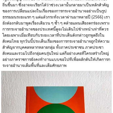
ถิ่นขึ้นมา ซึ่งอาจจะเรียกได้ว่าช่วงเวลานั้นกลายมาเป็นหลักสำคัญ
ของการเปลี่ยนแปลงในเรื่องของการกระจายอำนาจอย่างเป็นรูป
ธรรมมนระยะแรก ๆ แต่แล้วกระทั่งเวลาผ่านมาหลายปี (2566) เรา
ยังต้องกลับมาพูดเรื่องเดิมวน ๆ ซ้ำ ๆ คล้ายแผนเสียงตกร่องเพราะ
การกระจายอำนาจของประเทศนี้ดูจะไม่เดินไปข้างหน้าเท่าที่ควร
โดยเฉพาะเมื่อเทียบกับระยะเวลาที่ประเด็นดังกล่าวถูกพูดถึงใน
สังคมไทย ทุกวันนี้ประเด็นเรื่องของการกระจายอำนาจถูกให้ความ
สำคัญจากบุคคลหลากหลายกลุ่ม ทั้งภาคประชาชน ภาคประชา
สังคมและรวมไปถึงกลุ่มคนรุ่นใหม่ แต่ก็อย่างเคยที่โครงสร้างใหญ่
อย่างภาคราชการยังคงทำงานแบบขอไปทีเพื่อผลักดันให้เกิดการก
ระจายอำนาจเต็มพื้นที่และเต็มศักยภาพ