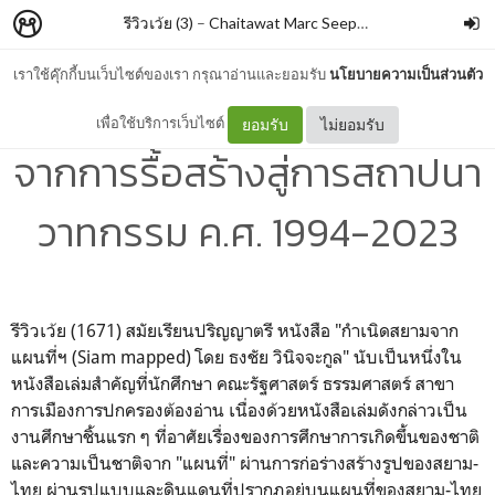
รีวิวเว้ย (3)
–
Chaitawat Marc Seephongsai
เราใช้คุ๊กกี้บนเว็บไซต์ของเรา กรุณาอ่านและยอมรับ
นโยบายความเป็นส่วนตัว
สามทศวรรษ Siam mapped
เพื่อใช้บริการเว็บไซต์
ยอมรับ
ไม่ยอมรับ
จากการรื้อสร้างสู่การสถาปนา
วาทกรรม ค.ศ. 1994-2023
รีวิวเว้ย (1671) สมัยเรียนปริญญาตรี หนังสือ "กำเนิดสยามจาก
แผนที่ฯ (Siam mapped) โดย ธงชัย วินิจจะกูล" นับเป็นหนึ่งใน
หนังสือเล่มสำคัญที่นักศึกษา คณะรัฐศาสตร์ ธรรมศาสตร์ สาขา
การเมืองการปกครองต้องอ่าน เนื่องด้วยหนังสือเล่มดังกล่าวเป็น
งานศึกษาชิ้นแรก ๆ ที่อาศัยเรื่องของการศึกษาการเกิดขึ้นของชาติ
และความเป็นชาติจาก "แผนที่" ผ่านการก่อร่างสร้างรูปของสยาม-
ไทย ผ่านรูปแบบและดินแดนที่ปรากฏอยู่บนแผนที่ของสยาม-ไทย