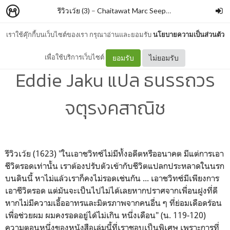
รีวิวเว้ย (3)
–
Chaitawat Marc Seephongsai
เราใช้คุ๊กกี้บนเว็บไซต์ของเรา กรุณาอ่านและยอมรับ
นโยบายความเป็นส่วนตัว
ชายผู้มีความสุขที่สุดในโลก By
เพื่อใช้บริการเว็บไซต์
ยอมรับ
ไม่ยอมรับ
Eddie Jaku แปล ธนรรถวร
จตุรงคสาณิช
รีวิวเว้ย (1623)
"ในเอาชวิทซ์ไม่มีทั้งอดีตหรืออนาคต มีแต่การเอา
ชีวิตรอดเท่านั้น เราต้องปรับตัวเข้ากับชีวิตแปลกประหลาดในนรก
บนดินนี้ หาไม่แล้วเราก็คงไม่รอดเช่นกัน ...
เอาชวิทซ์
มีเพียงการ
เอาชีวิตรอด แต่มันจะเป็นไปไม่ได้เลยหากปราศจากเพื่อนฝูงที่ดี
หากไม่มีความเอื้ออาทรและมิตรภาพจากคนอื่น ๆ ที่ย่อมเดือดร้อน
เพื่อช่วยผม ผมคงรอดอยู่ได้ไม่เกิน หนึ่งเดือน" (น. 119-120)
ความตอนหนึ่งของหนังสือเล่มนี้ที่เราชอบเป็นพิเศษ เพราะการที่