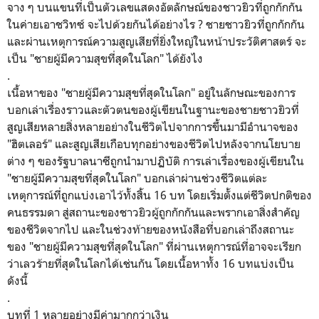
จาง ๆ บนแขนที่เป็นตัวเลขแสดงอัตลักษณ์ของชาวยิวที่ถูกกักกัน
ในค่าย
เอาชวิทซ์ จะไปด้วยกันได้อย่างไร ? ชายชาวยิวที่ถูกกักกัน
และผ่านเหตุการณ์ความสูญเสียที่ยิ่งใหญ่ในหน้าประวัติศาสตร์ จะ
เป็น
"
ชายผู้มีความสุขที่สุดในโลก" ได้ยังไง
.
เนื้อหาของ
"
ชายผู้มีความสุขที่สุดในโลก" อยู่ในลักษณะของการ
บอกเล่าเรื่องราวและตัวตนของผู้เขียนในฐานะของชายชาวยิวที่
สูญเสียหลายสิ่งหลายอย่างในชีวิตไปจากการขึ้นมามีอำนาจของ
"ฮิตเลอร์" และสูญเสียเกือบทุกอย่างของชีวิตไปหลังจากนโยบาย
ต่าง ๆ ของรัฐบาลนาซีถูกนำมาปฏิบัติ การเล่าเรื่องของผู้เขียนใน
"
ชายผู้มีความสุขที่สุดในโลก" บอกเล่าผ่านช่วงชีวิตแต่ละ
เหตุการณ์ที่ถูกแบ่งเอาไว้ทั้งสิ้น 16 บท โดยเริ่มตั้งแต่ชีวิตปกติของ
คนธรรมดา สู่สถานะของชาวยิวผู้ถูกกักกันและพรากเอาสิ่งสำคัญ
ของชีวิตจากไป และในช่วงท้ายของหนังสือที่บอกเล่าถึงสถานะ
ของ
"
ชายผู้มีความสุขที่สุดในโลก" ที่ผ่านเหตุการณ์ที่อาจจะเรียก
ว่าเลวร้ายที่สุดในโลกได้เช่นกัน โดยเนื้อหาทั้ง 16 บทแบ่งเป็น
ดังนี้
.
บทที่ 1 หลายอย่างมีค่ามากกว่าเงิน