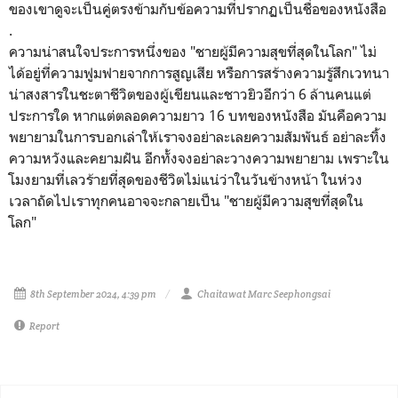
ของเขาดูจะเป็นคู่ตรงข้ามกับข้อความที่ปรากฏเป็นชื่อของหนังสือ
.
ความน่าสนใจประการหนึ่งของ
"
ชายผู้มีความสุขที่สุดในโลก" ไม่
ได้อยู่ที่ความฟูมฟายจากการสูญเสีย หรือการสร้างความรู้สึกเวทนา
น่าสงสารในชะตาชีวิตของผู้เขียนและชาวยิวอีกว่า 6 ล้านคนแต่
ประการใด หากแต่ตลอดความยาว 16 บทของหนังสือ มันคือความ
พยายามในการบอกเล่าให้เราจงอย่าละเลยความสัมพันธ์ อย่าละทิ้ง
ความหวังและคยามฝัน อีกทั้งจงอย่าละวางความพยายาม เพราะใน
โมงยามที่เลวร้ายที่สุดของชีวิตไม่แน่ว่าในวันข้างหน้า ในห่วง
เวลาถัดไปเราทุกคนอาจจะกลายเป็น
"
ชายผู้มีความสุขที่สุดใน
โลก"
8th September 2024, 4:39 pm
Chaitawat Marc Seephongsai
Report