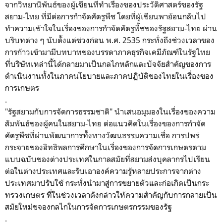
จากวิทยานิพันธ์ของผู้เขียนที่ทำเรื่องของประวัติศาสตร์ของรัฐ
สยาม-ไทย ที่มีต่อการกำจัดศัตรูพืช โดยที่ผู้เขียนพาย้อนกลับไป
ทำความเข้าใจในเรื่องของการกำจัดศัตรูพื้ชของรัฐสยาม-ไทย ผ่าน
บริบทต่าง ๆ นับตั้งแต่ช่วงก่อน พ.ศ. 2535 กระทั่งถึงช่วงเวลาของ
การก้าวเข้ามามีบทบาทของบรรดาภาคธุรกิจเคมีภัณฑ์ในรัฐไทย
ที่บริษัทเหล่านี้ได้กลายมาเป็นกลไกหลักและปัจจัยสำคัญของการ
ดำเนินงานทั้งในภาคนโยบายและภาคปฏิบัติของไทยในเรื่องของ
การเกษตร
.
"รัฐสยามกับการจัดการธรรมชาติ" นำเสนอมุมองในเรื่องของความ
สัมพันธ์ของผู้คนในสยาม-ไทย ต่อแนวคิดในเรื่องของการกำจัด
ศัตรูพืชที่ผ่านพัฒนาการทั้งทางวัฒนธรรมความเชื่อ การปพร่
กระจายของอิทธิพลการศึกษาในเรื่องของการจัดการเกษตรตาม
แบบฉบับของต่างประเทศในกาลสมัยที่สยามส่งบุคลากรไปเรียน
ต่อในต่างประเทศและรับเอาองค์ความรู้หลายประการจากต่าง
ประเทศมาปรับใช้ กระทั่งนำมาสู่การขยายตัวและก่อเกิดเป็นกระ
ทรวงเกษตร ที่ในช่วงเวลาดังกล่าวให้ความสำคัญกับการกลายเป็น
สมัยใหม่ขจองกลไกในการจัดการเกษตรกรรมของรัฐ
.