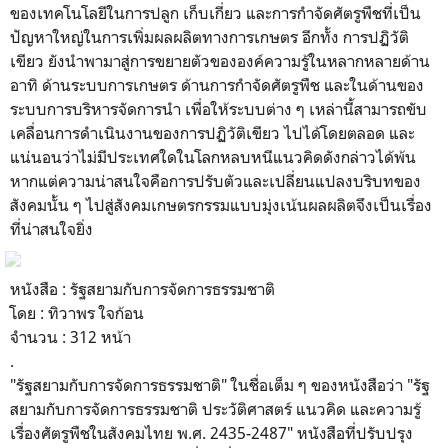
ของเทคโนโลยีในการปลูก เก็บเกี่ยว และการกำจัดศัตรูพืชที่เป็น
ปัญหาใหญ่ในการเพิ่มผลผลิตทางการเกษตร อีกทั้ง การปฏิวัติ
เขียว ยังนำพามาสู่การขยายตัวขององค์ความรู้ในหลากหลายด้าน
อาทิ ด้านระบบการเกษตร ด้านการกำจัดศัตรูพืช และในด้านของ
ระบบการบริหารจัดการนำ เพื่อให้ระบบต่าง ๆ เหล่านี้สามารถขับ
เคลื่อนการดำเนินงานของการปฏิวัติเขียว ไปได้โดยตลอด และ
แน่นอนว่าไม่มีประเทศใดในโลกหลบหนีแนวคิดดังกล่าวได้พ้น
หากแต่ความน่าสนใจคือการปรับตัวและเปลี่ยนแปลงบริบทของ
สังคมนั้น ๆ ไปสู่สังคมเกษตรกรรมแบบมุ่งเน้นผลผลิตจึงเป็นเรื่อง
ที่น่าสนใจยิ่ง
หนังสือ : รัฐสยามกับการจัดการธรรมชาติ
โดย : ทิวาพร ใจก้อน
จำนวน : 312 หน้า
.
"รัฐสยามกับการจัดการธรรมชาติ" ในชื่อเต็ม ๆ ของหนังสือว่า "รัฐ
สยามกับการจัดการธรรมชาติ ประวัติศาสตร์ แนวคิด และความรู้
เรื่องศัตรูพืชในสังคมไทย พ.ศ. 2435-2487" หนังสือที่ปรับปรุง