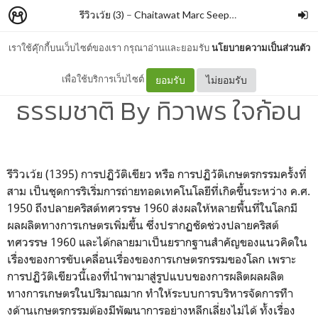
รีวิวเว้ย (3)
–
Chaitawat Marc Seephongsai
เราใช้คุ๊กกี้บนเว็บไซต์ของเรา กรุณาอ่านและยอมรับ
นโยบายความเป็นส่วนตัว
รัฐสยามกับการจัดการ
เพื่อใช้บริการเว็บไซต์
ยอมรับ
ไม่ยอมรับ
ธรรมชาติ By ทิวาพร ใจก้อน
รีวิวเว้ย (1395) การปฏิวัติเขียว หรือ การปฏิวัติเกษตรกรรมครั้งที่
สาม เป็นชุดการริเริ่มการถ่ายทอดเทคโนโลยีที่เกิดขึ้นระหว่าง ค.ศ.
1950 ถึงปลายคริสต์ทศวรรษ 1960 ส่งผลให้หลายพื้นที่ในโลกมี
ผลผลิตทางการเกษตรเพิ่มขึ้น ซึ่งปรากฏชัดช่วงปลายคริสต์
ทศวรรษ 1960 และได้กลายมาเป็นยรากฐานสำคัญของแนวคิดใน
เรื่องของการขับเคลื่อนเรื่องของการเกษตรกรรมของโลก เพราะ
การปฏิวัติเขียวนี้เองที่นำพามาสู่รูปแบบของการผลิตผลผลิต
ทางการเกษตรในปริมาณมาก ทำให้ระบบการบริหารจัดการทืา
งด้านเกษตรกรรมต้องมีพัฒนาการอย่างหลีกเลี่ยงไม่ได้ ทั้งเรื่อง