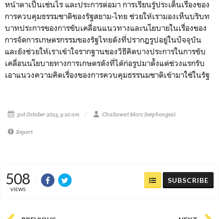
หน้าตาเป็นเช่นไร และประการต่อมา การเรียนรู้ประเด็นเรื่องของ
การควบคุมธรรมชาติของรัฐสยาม-ไทย ช่วยให้เรามองเห็นบริบท
บาทประการของการขับเคลื่อนแนวทางและนโยบายในเรื่องของ
การจัดการเกษตรกรรมของรัฐไทยดังที่ปรากฎรูปอยู่ในปัจจุบัน
และยังช่วยให้เราเข้าใจรากฐานของวิธีคิดบางประการในการขับ
เคลื่อนนโยบายทางการเกษตรดังที่ได้ก่อรูปมาตั้งแต่ช่วงแรกรับ
เอาแนวงความคิดเรื่องของการควบคุมธรรนมชาติเข้ามาใช้ในรัฐ
31st October 2023, 9:20 am
Chaitawat Marc Seephongsai
Report
508
SUBSCRIBE
VIEWS