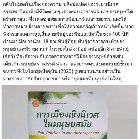
กลับไปมองในเรื่องของความเปลี่ยนแปลงของระบบนิเวศ
ธรรมชาติและสิ่งมีชีวิตต่าง ๆ เราจะพบว่าการพัฒนาของมนุษย์ได้
สร้างหายนะ ทิ้งเศษซากของการพัฒนาผ่านอารยธรรม และได้
ทำลายหลายสิ่งหลายอย่างเพื่อให้ความเจริญก้าวหน้าเกิดขึ้น หาก
พิจารณาแค่การสูญสิ้นสายพันธุ์ของพืชและสัตว์ในช่วง 100 ปีที่
ผ่านมา มีอย่างน้อย 18 สายพันธุ์ที่สูญพันธุ์จากการกระทำของ
มนุษย์ และมีรายงานว่าในระยะใกล้จะมีอย่างน้อยอีก 8 สายพันธุ์
(สัตว์) ที่จะต้องพบกับกาลอวสานจากฝีมือของมนุษย์ด้วยเช่น
เดียวกัน มนุษย์สร้างสรรค์ พัฒนา และยกระดับสังคมมนุษย์ขึ้นมา
จนกระทั่งในโลกยุคปัจจุบัน (2023) ถูกขนานนามอย่างเป็น
ทางการว่า "Anthropocene" หรือ "ยุคสมัยที่มนุษย์เป็นใหญ่"