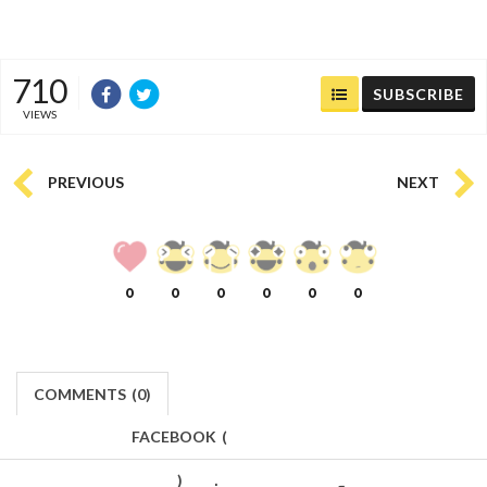
710
SUBSCRIBE
VIEWS
PREVIOUS
NEXT
0
0
0
0
0
0
COMMENTS
(
0)
FACEBOOK
(
)