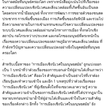
ในกาลสมัยที่มนุษย์ครองโลก เพราะหนังสือมุ่งเน้นไปที่เรื่องของ
ความเปลี่ยนแปลงเชิงนิเวศและสิ่งแวดล้อมที้เกิดขึ้นอันเป็นผล
โดยตรงจากน้ำมือมนุษย์ ทั้งจากการพัฒนา การขยายตัวของขนสด
ประชากร การเพิ่มขึ้นของเมือง การเกิดขึ้นของภัยพิบัติ และรวมไป
ถึงความพยายามในการเข้าแทรกแซงแก้ไขความเปลี่ยนแปลงของ
ระบบนิเวศและสิ่งแวดล้อมผ่านกลไกทางการเมือง ทั้งกลไกเชิง
สถาบัน กลไกระหว่างประเทศ และกลไกของมนุษย์ที่ตระหนักใน
เรื่องของความเปลี่ยนแปลงของสภาพภูมิอากาศและสิ่งแวดล้อม ที่
กำลังทวีปัญหาและความเปลี่ยนแปลงอย่างยิ่งในยุคสมัยที่มนุษย
ครองโลก
.
สำหรับเนื้อหาของ
"การเมืองเชิงนิเวศในมนุษยสมัย" ถูกแบ่งออก
เป็น 1 บทนำที่ว่าด้วยเรื่องของการบอกเล่าให้ผู้อ่านได้เห็นภาพว่า
"การเมืองเชิงนิเวศ" คืออะไร สำคัญและจำเป็นอย่างไรที่เราต้อง
เรียนรู้และทำความเข้าใจ และอีก 1 บทสรุปที่ว่าด้วยเรื่องของ
"การเมืองเชิงนิเวศ" ที่ผู้เขียนตั้งใจที่จะขมวดเอาความรู้ ความ
สำคัญและความจำเป็นของการเมืองเชิงนิเวศดังที่ได้ปรากฏมาใน
หลายบทก่อนหน้ามาย้ำให้ผู้อ่านได้เห็นและเข้าใจในความสำคัญ
ของเรื่องดังกล่าว อีกทั้ง
"การเมืองเชิงนิเวศในมนุษยสมัย" ยัง