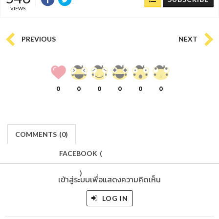
VIEWS
PREVIOUS
NEXT
0
0
0
0
0
0
COMMENTS
(
0)
FACEBOOK
(
)
เข้าสู่ระบบเพื่อแสดงความคิดเห็น
LOG IN