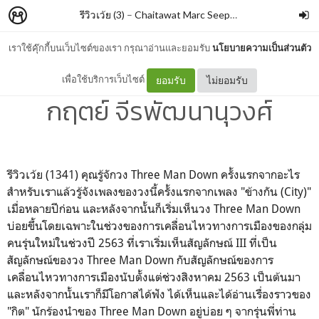
รีวิวเว้ย (3)
–
Chaitawat Marc Seephongsai
เราใช้คุ๊กกี้บนเว็บไซต์ของเรา กรุณาอ่านและยอมรับ
นโยบายความเป็นส่วนตัว
167 เฉพาะกิต (พิมพ์ 2) By
เพื่อใช้บริการเว็บไซต์
ยอมรับ
ไม่ยอมรับ
กฤตย์ จีรพัฒนานุวงศ์
รีวิวเว้ย (1341) คุณรู้จักวง Three Man Down ครั้งแรกจากอะไร
สำหรับเราแล้วรู้จังเพลงของวงนี้ครั้งแรกจากเพลง "
ข้างกัน (City)"
เมื่อหลายปีก่อน และหลังจากนั้นก็เริ่มเห็นวง
Three Man Down
บ่อยขึ้นโดยเฉพาะในช่วงของการเคลื่อนไหวทางการเมืองของกลุ่ม
คนรุ่นใหม่ในช่วงปี 2563 ที่เราเริ่มเห็นสัญลักษณ์ III ที่เป็น
สัญลักษณ์ของวง
Three Man Down กับสัญลักษณ์ของการ
เคลื่อนไหวทางการเมืองนับตั้งแต่ช่วงสิงหาคม 2563 เป็นต้นมา
และหลังจากนั้นเราก็มีโอกาสได้ฟัง ได้เห็นและได้อ่านเรื่องราวของ
"กิต" นักร้องนำของ
Three Man Down อยู่บ่อย ๆ จากรุ่นพี่ท่าน