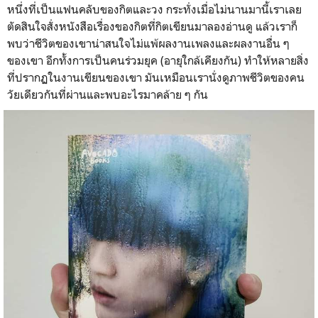
หนึ่งที่เป็นแฟนคลับของกิตและวง กระทั่งเมื่อไม่นานมานี้เราเลย
ตัดสินใจสั่งหนังสือเรื่องของกิตที่กิตเขียนมาลองอ่านดู แล้วเราก็
พบว่าชีวิตของเขาน่าสนใจไม่แพ้ผลงานเพลงและผลงานอื่น ๆ
ของเขา อีกทั้งการเป็นคนร่วมยุค (อายุใกล้เคียงกัน) ทำให้หลายสิ่ง
ที่ปรากฏในงานเขียนของเขา มันเหมือนเรานั่งดูภาพชีวิตของคน
วัยเดียวกันที่ผ่านและพบอะไรมาคล้าย ๆ กัน