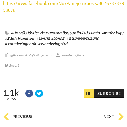
https://www.facebook.com/NokPanejorn/posts/3076737339
98078
#ปกรณัมปรัมปรา ตำนานเทพและวีรบุรุษกรีก-โรมัน-นอร์ส
#mythology
#Edith Hamilton
#นพมาส แววหงส์
#สำนักพิมพ์อมรินทร์
#WanderingBook
#WanderingBird
29th August 2020, 10:27 am
WanderingBook
Report
1.1k
SUBSCRIBE
VIEWS
PREVIOUS
NEXT