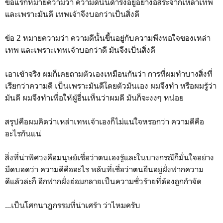
ข้อแรกหมายความว่า ความดีนั้นดำรงอยู่อย่างอิสระจากเหล่าเทพ
และเพราะมันดี เทพเจ้าจึงบอกว่าเป็นสิ่งดี
ข้อ 2 หมายความว่า ความดีนั้นขึ้นอยู่กับความพึงพอใจของเหล่า
เทพ และเพราะเทพเจ้าบอกว่าดี มันจึงเป็นสิ่งดี
เอาเข้าจริง ผมก็เคยถามตัวเองเหมือนกันว่า การที่ผมทำบางสิ่งที่
เรียกว่าความดี เป็นเพราะมันดีโดยตัวมันเอง ผมจึงทำ หรือผมรู้ว่า
มันดี ผมจึงทำเพื่อให้ผู้อื่นเห็นว่าผมดี มันก็จะงงๆ หน่อย
สรุปคือผมคิดว่าเหล่าเทพเจ้าเองก็ไม่แน่ใจหรอกว่า ความดีคือ
อะไรกันแน่
สิ่งที่น่าพิศวงคือมนุษย์เชื่อว่าตนเองรู้และในบางกรณีก็มั่นใจอย่าง
มืดบอดว่า ความดีคืออะไร พลันที่เชื่อว่าตนยืนอยู่ฝั่งฟากความ
ดีแล้วล่ะก็ อีกฟากฝั่งย่อมกลายเป็นความชั่วร้ายที่ต้องถูกกำจัด
...เป็นโศกนาฏกรรมที่น่าเศร้า ว่าไหมครับ