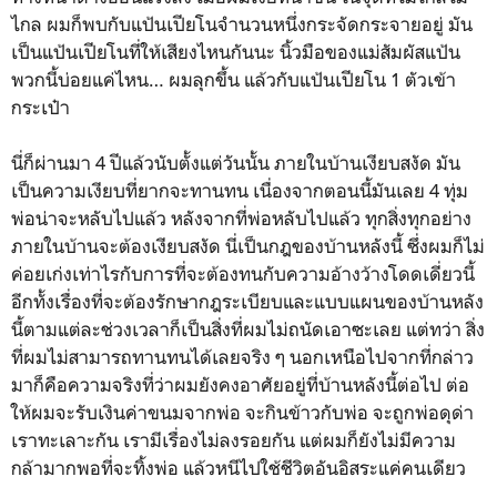
ไกล ผมก็พบกับแป้นเปียโนจำนวนหนึ่งกระจัดกระจายอยู่ มัน
เป็นแป้นเปียโนที่ให้เสียงไหนกันนะ นิ้วมือของแม่สัมผัสแป้น
พวกนี้บ่อยแค่ไหน… ผมลุกขึ้น แล้วกับแป้นเปียโน 1 ตัวเข้า
กระเป๋า
นี่ก็ผ่านมา 4 ปีแล้วนับตั้งแต่วันนั้น ภายในบ้านเงียบสงัด มัน
เป็นความเงียบที่ยากจะทานทน เนื่องจากตอนนี้มันเลย 4 ทุ่ม
พ่อน่าจะหลับไปแล้ว หลังจากที่พ่อหลับไปแล้ว ทุกสิ่งทุกอย่าง
ภายในบ้านจะต้องเงียบสงัด นี่เป็นกฎของบ้านหลังนี้ ซึ่งผมก็ไม่
ค่อยเก่งเท่าไรกับการที่จะต้องทนกับความอ้างว้างโดดเดี่ยวนี้
อีกทั้งเรื่องที่จะต้องรักษากฎระเบียบและแบบแผนของบ้านหลัง
นี้ตามแต่ละช่วงเวลาก็เป็นสิ่งที่ผมไม่ถนัดเอาซะเลย แต่ทว่า สิ่ง
ที่ผมไม่สามารถทานทนได้เลยจริง ๆ นอกเหนือไปจากที่กล่าว
มาก็คือความจริงที่ว่าผมยังคงอาศัยอยู่ที่บ้านหลังนี้ต่อไป ต่อ
ให้ผมจะรับเงินค่าขนมจากพ่อ จะกินข้าวกับพ่อ จะถูกพ่อดุด่า
เราทะเลาะกัน เรามีเรื่องไม่ลงรอยกัน แต่ผมก็ยังไม่มีความ
กล้ามากพอที่จะทิ้งพ่อ แล้วหนีไปใช้ชีวิตอันอิสระแค่คนเดียว