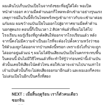
ผมเดินไปเก็บแป้นเปียโนจากถังขยะที่อยู่ใต้โต๊ะ พอเปิด
หน้าต่างออก ความมืดด้านนอกก็ไหลทะลักเข้ามาอย่างรุนแรง
เหตุการณ์ในวันนี้ทั้งวันไหลพรั่งพรูเข้ามาราวกับจะเข้ามาต่อย
แก้มผม ผมขว้างแป้นเปียโนออกไปสู่อากาศยามมืดค่ำด้าน
นอกสุดแรง ตอนนี้ก็เป็นเวลา 2 สัปดาห์แล้วที่ผมไม่ได้ไป
โรงเรียน ผมรู้เรื่องที่ถูกตัดสินให้ออกจากโรงเรียนแล้ว หลัง
จากนี้คงไม่มีความจำเป็นอะไรที่จะต้องไปตั้งความหวังว่าขอ
ให้ตัวเองถูกไล่ออกจากบ้านหลังนี้หรอก เพราะยังไงก็น่าจะถูก
ไล่ออกอยู่แล้วแน่ ๆ ผมไม่ได้ยินเสียงแป้นเปียโนตกกระทบพื้น
ในตอนนี้ มันไม่มีวิธีไหนแล้วที่จะทำให้รู้ว่าก่อนหน้านี้เจ้าแป้น
ตัวนั้นเคยให้เสียงโน๊ตตัวไหน ต่อให้เวลาจะผ่านไปนานเท่าไร
เจ้าแป้นตัวนั้นก็จะไม่ส่งเสียงออกมาอีกแล้ว และผมเองก็คงจะ
ไม่เล่นเปียโนอีกเป็นครั้งที่สอง
——————————————–
NEXT : เมื่อสิ้นฤดูร้อน เราก็ตัวคนเดียว
ซอกจิน