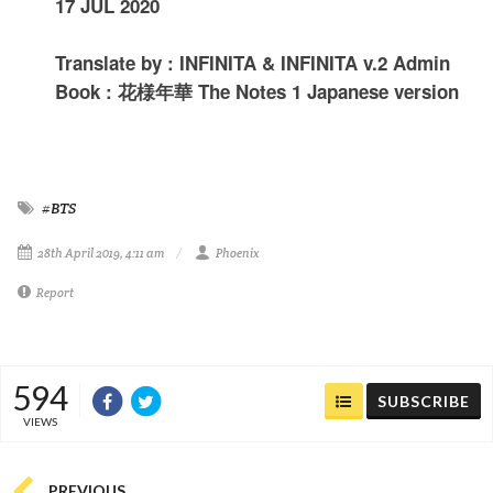
17 JUL 2020
Translate by : INFINITA & INFINITA v.2 Admin
Book : 花様年華 The Notes 1 Japanese version
#BTS
28th April 2019, 4:11 am
Phoenix
Report
594
SUBSCRIBE
VIEWS
PREVIOUS