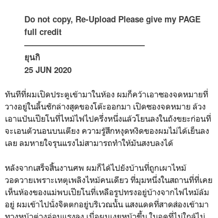
Do not copy, Re-Upload Please give my PAGE
full credit
——————————————–
ยุนกิ
25 JUN 2020
ทันทีที่ผมเปิดประตูเข้ามาในห้อง ผมก็คว้าเอาซองจดหมายที่
วางอยู่ในลิ้นชักล่างสุดของโต๊ะออกมา เปิดซองจดหมาย ล้วง
เอาแป้นเปียโนที่ไหม้ไฟไปครึ่งหนึ่งแล้วโยนลงในถังขยะก่อนที่
จะเอนตัวนอนบนเตียง ความรู้สึกหงุดหงิดของผมไม่ได้เย็นลง
เลย ลมหายใจรุนแรงไม่สามารถทำให้มันสงบลงได้
หลังจากเสร็จสิ้นงานศพ ผมก็ได้ไปยังบ้านที่ถูกเผาไหม้
วอดวายเพราะเหตุเพลิงไหม้คนเดียว ที่มุมหนึ่งในสถานที่ที่เคย
เห็นห้องของแม่พบเปียโนที่เหลือรูปทรงอยู่บ้างจากไฟไหม้ล้ม
อยู่ ผมเข้าไปนั่งจิตตกอยู่บริเวณนั้น แสงแดดที่สาดส่องเข้ามา
ทางหน้าต่างอ่อนแรงลง เมื่อผมเงยหน้าขึ้น ในจุดที่ไม่ใกล้ไม่