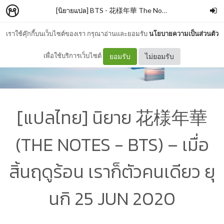
[นิยายแปล] BTS - 花様年華 The Notes1
–
Phoenix
เราใช้คุ๊กกี้บนเว็บไซต์ของเรา กรุณาอ่านและยอมรับ
นโยบายความเป็นส่วนตัว
เพื่อใช้บริการเว็บไซต์
ยอมรับ
ไม่ยอมรับ
[แปลไทย] นิยาย 花様年華
(THE NOTES - BTS) – เมื่อ
สิ้นฤดูร้อน เราก็ตัวคนเดียว ยุ
นกิ 25 JUN 2020