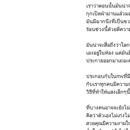
เราว่าตอนนั้นมันน่า
กุกเปิดผ้าม่านแล้วม
มันมีฉากนึงที่เป็นข
ร้อนช่วงนี้ด้วยตีคว
มันน่าจะสื่อถึงว่าโล
เองอยู่ในห้อง แต่มัน
ประกายออกมาเถอะครับ
ประกอบกับในmvที่มี
กับเราทุกคนมีความs
วิธีที่ทำให้แสงเล็ก
ที่บางคนอาจจะยังไม่
คิดว่าตัวเองไม่เก่งไ
สวยคุณมีความงามใน