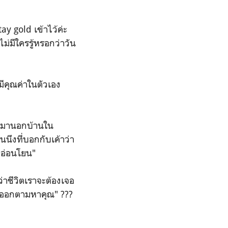
ay gold เข้าไว้ค่ะ
่มีใครรู้หรอกว่าวัน
ามีคุณค่าในตัวเอง
ออกมานอกบ้านใน
นึงที่บอกกับเค้าว่า
ี่อ่อนโยน"
ว่าชีวิตเราจะต้องเจอ
ได้ออกตามหาคุณ" ???