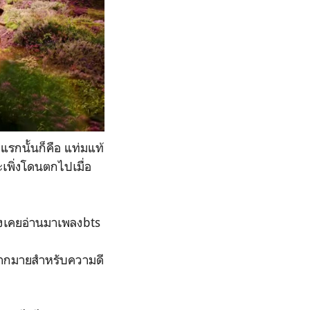
แรกนั้นก็คือ แท่มแท้
เพิ่งโดนตกไปเมื่อ
ฟังเคยอ่านมาเพลงbts
ะมากมายสำหรับความดี