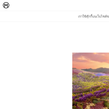
เราใช้คุ๊กกี้บนเว็บไซ