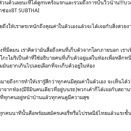
กส่วนตัวเลยนะที่ได้ดูmvครั้งแรกและรวมถึงการปั่นวิวน้าน!!
ากช่องBT SUBTHAI
ถึงให้เราตระหนักถึงคุณค่าในตัวเองแล้วจะได้เจอกับสิ่งสวยง
ที่มืดมน เราคิดว่ามันสื่อถึงคนที่เก็บตัวจากโลกภายนอก เราเพิ
โกะโมริเป็นคำที่ใช้อธิบายคนที่เก็บตัวอยู่แต่ในห้องเพื่อหลีกหน
คมมันยากเกินไปเลยเลือกที่จะเก็บตัวอยู่ในห้อง
่หมายถึงการทำให้เรารู้สึกว่าทุกคนมีคุณค่าในตัวเอง จะเห็นได้ว
จากห้อง(มีจีมินคนเดียวที่อยู่บนรถ)พวกเค้าก็ได้เจอกับสถานที
่ทุกคนอยู่หน้าบ้านแล้วทุกคนดูมีความสุข
ีทุกคนนาทีนั้นคือพร้อมสมัครเคอรี่หรือไปรษณีย์ไทยแล้วแระชั