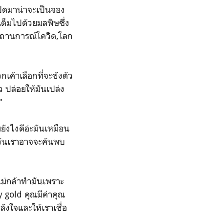
เปิดมาน่าจะเป็นจอง
เต็มไปด้วยมลพิษซึ่ง
ึงสถานการณ์โควิด,โลก
เค้าเลือกที่จะขังตัว
ว ปล่อยให้มันเปล่ง
"
ังไงดีอ่ะมันเหมือน
กวันเราอาจจะค้นพบ
าไม่กล้าทำมันเพราะ
y gold คุณมีค่าคุณ
งใจและให้เราเชื่อ