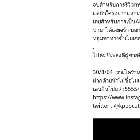
จบสำหรับการรีวิวmv
แต่ถ้าใครอยากแลกเปล
เลยสำหรับการเป็นA
ปามาได้เลยจร้า บอกเ
หลุมหาทางขึ้นไม่เจ
.
ไปค่ะ!!!เพลงดีผู้ชาย
30/8/64 เราเปิดร้าน
ฝากด้ายน๊าไม่ซื้อไม
เอนจีนไปแล้ว5555
https://www.inst
twitter : @kpopcut