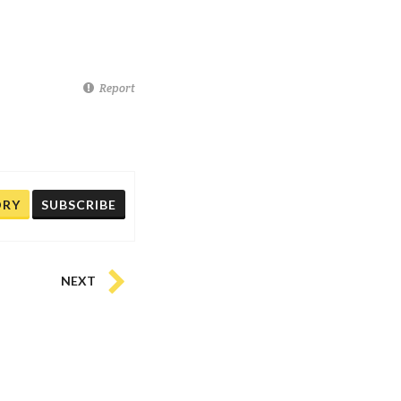
Report
ORY
SUBSCRIBE
NEXT