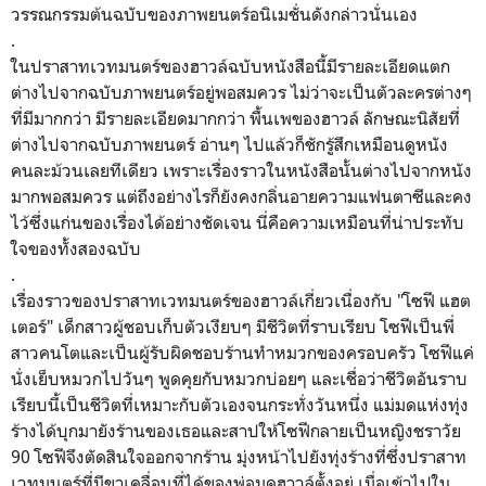
วรรณกรรมต้นฉบับของภาพยนตร์อนิเมชั่นดังกล่าวนั่นเอง
.
ในปราสาทเวทมนตร์ของฮาวล์ฉบับหนังสือนี้มีรายละเอียดแตก
ต่างไปจากฉบับภาพยนตร์อยู่พอสมควร ไม่ว่าจะเป็นตัวละครต่างๆ
ที่มีมากกว่า มีรายละเอียดมากกว่า พื้นเพของฮาวล์ ลักษณะนิสัยที่
ต่างไปจากฉบับภาพยนตร์ อ่านๆ ไปแล้วก็ชักรู้สึกเหมือนดูหนัง
คนละม้วนเลยทีเดียว เพราะเรื่องราวในหนังสือนั้นต่างไปจากหนัง
มากพอสมควร แต่ถึงอย่างไรก็ยังคงกลิ่นอายความแฟนตาซีและคง
ไว้ซึ่งแก่นของเรื่องได้อย่างชัดเจน นี่คือความเหมือนที่น่าประทับ
ใจของทั้งสองฉบับ
.
เรื่องราวของปราสาทเวทมนตร์ของฮาวล์เกี่ยวเนื่องกับ "โซฟี แฮต
เตอร์" เด็กสาวผู้ชอบเก็บตัวเงียบๆ มีชีวิตที่ราบเรียบ โซฟีเป็นพี่
สาวคนโตและเป็นผู้รับผิดชอบร้านทำหมวกของครอบครัว โซฟีแค่
นั่งเย็บหมวกไปวันๆ พูดคุยกับหมวกบ่อยๆ และเชื่อว่าชีวิตอันราบ
เรียบนี้เป็นชีวิตที่เหมาะกับตัวเองจนกระทั่งวันหนึ่ง แม่มดแห่งทุ่ง
ร้างได้บุกมายังร้านของเธอและสาปให้โซฟีกลายเป็นหญิงชราวัย
90 โซฟีจึงตัดสินใจออกจากร้าน มุ่งหน้าไปยังทุ่งร้างที่ซึ่งปราสาท
เวทมนตร์ที่มีขาเคลื่อนที่ได้ของพ่อมดฮาวล์ตั้งอยู่ เมื่อเข้าไปใน