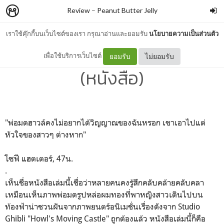
Review
–
Peanut Butter Jelly
เราใช้คุ๊กกี้บนเว็บไซต์ของเรา กรุณาอ่านและยอมรับ
นโยบายความเป็นส่วนตัว
ปราสาทเวทมนตร์ของฮาวล์
เพื่อใช้บริการเว็บไซต์
ยอมรับ
ไม่ยอมรับ
(หนังสือ)
"พ่อมดฮาวล์คงไม่อยากได้วิญญาณของฉันหรอก เขาเอาไปแต่
หัวใจของสาวๆ ต่างหาก"
โซฟี แฮตเตอร์, 47น.
.
เห็นชื่อหนังสือเล่มนี้เชื่อว่าหลายคนคงรู้สึกคลับคล้ายคลับคลา
เหมือนเห็นภาพพ่อมดรูปหล่อผมทองที่พาหญิงสาวเดินไปบน
ท้องฟ้าน่าชวนฝันจากภาพยนตร์อนิเมชั่นเรื่องดังจาก Studio
Ghibli "Howl's Moving Castle" ถูกต้องแล้ว หนังสือเล่มนี้ก็คือ