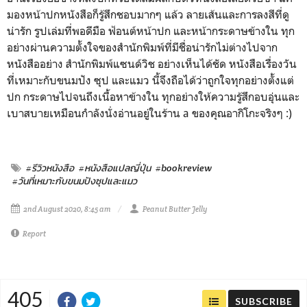
มองหน้าปกหนังสือก็รู้สึกชอบมากๆ แล้ว ลายเส้นและการลงสีที่ดู
น่ารัก รูปเล่มที่พอดีมือ ฟ้อนต์หน้าปก และหน้ากระดาษข้างใน ทุก
อย่างผ่านความตั้งใจของสำนักพิมพ์ที่มีชื่อน่ารักไม่ต่างไปจาก
หนังสืออย่าง สำนักพิมพ์แซนด์วิช อย่างเห็นได้ชัด หนังสือเรื่องวัน
ที่เหมาะกับขนมปัง ซุป และแมว นี้จึงถือได้ว่าถูกใจทุกอย่างตั้งแต่
ปก กระดาษไปจนถึงเนื้อหาข้างใน ทุกอย่างให้ความรู้สึกอบอุ่นและ
เบาสบายเหมือนกำลังนั่งอ่านอยู่ในร้าน a ของคุณอากิโกะจริงๆ :)
#รีวิวหนังสือ
#หนังสือแปลญี่ปุ่น
#bookreview
#วันที่เหมาะกับขนมปังซุปและแมว
2nd August 2020, 8:45 am
Peanut Butter Jelly
Report
405
SUBSCRIBE