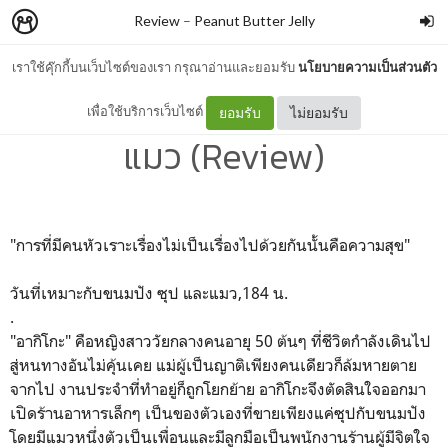
Review
–
Peanut Butter Jelly
เราใช้คุ๊กกี้บนเว็บไซต์ของเรา กรุณาอ่านและยอมรับ
นโยบายความเป็นส่วนตัว
วันที่เหมาะกับขนมปัง ซุป และ
เพื่อใช้บริการเว็บไซต์
ยอมรับ
ไม่ยอมรับ
แมว (Review)
"การที่มีคนหัวเราะเรื่องไม่เป็นเรื่องไปด้วยกันนั้นคือความสุข"
วันที่เหมาะกับขนมปัง ซุป และแมว,184 น.
.
"อากิโกะ" คือหญิงสาววัยกลางคนอายุ 50 ต้นๆ ที่ชีวิตกำลังเดินไป
สู่หนทางอันไม่คุ้นเคย แม่ผู้เป็นญาติเพียงคนเดียวก็ล้มหายตาย
จากไป งานประจำที่ทำอยู่ก็ถูกโยกย้าย อากิโกะจึงตัดสินใจออกมา
เปิดร้านอาหารเล็กๆ เป็นของตัวเองที่ขายเพียงแค่ซุปกับขนมปัง
โดยมีแมวหนึ่งตัวเป็นเพื่อนและมีลูกมือเป็นพนักงานร้านผู้มีจิตใจ