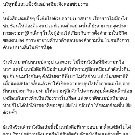
บริสุทธิ์และแข็งขันอย่างชิมะจังคอยช่วยงาน
.
หนังสือเล่มเล็กๆ นี้เต็มไปด้วยความเบาสบาย เรื่องราวไม่มีอะไร
ซับซ้อนให้ต้องคิดจนปวดหัว แต่ถึงอย่างนั้นก็ยังสามารถจุดประ
กายความารู้สึกเล็กๆ ในใจผู้อ่านได้เกี่ยวกับการตั้งคำถามในชีวิต
ของตนเอง การพยายามค้าหาคำตอบของคำถามนั้น ไปจนถึงการ
ค้นพบบางสิ่งในท้ายที่สุด
.
วันที่เหมาะกับขนมปัง ซุป และแมว ไม่ใช่หนังสือที่มีความหวือ
หวา แต่เป็นหนังสือที่เมื่ออ่านแล้วให้ความรู้สึกเหมือนกำลังนั่งกิน
ซุปกับขนมปังจริงๆ คือมีรสชาติที่เบา ไม่จัดจ้าน แต่เป็นรสชาติที่
เมื่อสัมผัสปลายลิ้นแล้วทำให้เกิดความอบอุ่นไปทั้งกายและใจ อาจ
มีขนมปังมากินตบท้ายให้ความรู้สึกฉีกไปจากรสซุปดั้งเดิมเล็กน้อย
เหมือนกับการดำเนินเรื่องราวในเรื่อง แต่รสชาติขนมปังที่มาตบ
ท้ายก็ไม่ได้ทำให้รสชาติของซุปเสียไป กลับทำให้กลมกล่อมขึ้นเสีย
ด้วยซ้ำ
.
อันที่จริงแล้วหนังสือเล่มนี้เป็นหนังสือที่เราชอบมากตั้งแต่ยังไม่ได้
อ่านเรื่องย่อข้างหลังปกหรือได้สัมผัสกับตัวหนังสือเลยด้วยซ้ำ แค่