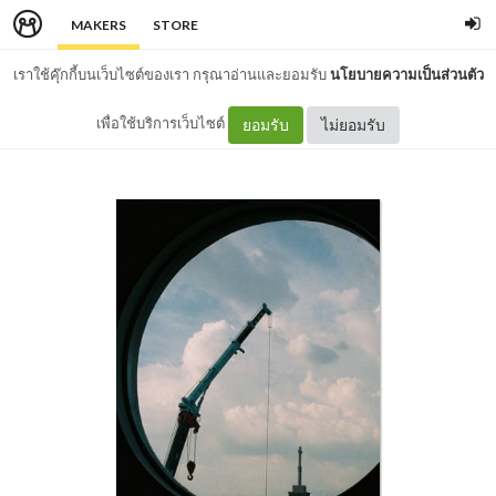
MAKERS
STORE
เราใช้คุ๊กกี้บนเว็บไซต์ของเรา กรุณาอ่านและยอมรับ
นโยบายความเป็นส่วนตัว
เพื่อใช้บริการเว็บไซต์
ยอมรับ
ไม่ยอมรับ