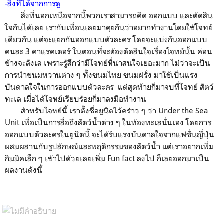
-
สิ่งที่ได้จากการดู
สิ่งที่นอกเหนือจากนี้พวกเราสามารถคิด ออกแบบ และตัดสิน
ใจกันได้เลย เรากับเพื่อนเลยมาคุยกันว่าอยากทำงานโดยใช้โจทย์
เดียวกัน แต่จะแยกกันออกแบบตัวละคร โดยจะแบ่งกันออกแบบ
คนละ 3 คาแรคเตอร์ ในตอนที่จะต้องตัดสินใจเรื่องโจทย์นั้น ค่อน
ข้างจะลังเล เพราะรู้สึกว่ามีโจทย์ที่น่าสนใจเยอะมาก ไม่ว่าจะเป็น
การนำขนมหวานต่าง ๆ ทั้งขนมไทย ขนมฝรั่ง มาใช้เป็นแรง
บันดาลใจในการออกแบบตัวละคร แต่สุดท้ายก็มาจบที่โจทย์ สัตว์
ทะเล เมื่ิอได้โจทย์เรียบร้อยก็มาลงมือทำงาน
สำหรับโจทย์นี้ เราตั้งชื่อยูนิตไว้คร่าว ๆ ว่า Under the Sea
Unit เพื่อเป็นการสื่อถึงสัตว์น้ำต่าง ๆ ในท้องทะเลนั่นเอง โดยการ
ออกแบบตัวละครในยูนิตนี้ จะได้รับแรงบันดาลใจจากแฟชั่นญี่ปุ่น
ผสมผสานกับรูปลักษณ์และพฤติกรรมของสัตว์น้ำ แต่เราอยากเพิ่ม
กิมมิคเล็ก ๆ เข้าไปด้วยเลยเพิ่ม Fun fact ลงไป ก็เลยออกมาเป็น
ผลงานดังนี้