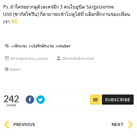
Ps. ถ้าใครอยากดูตัวละครอีก 3 คนในยูนิต Sargassorine
Unit (ซากัสโซรีน) ก็สามารถเข้าไปดูได้ที่ บล็อกฝึกงานของเพื่อน
เรา
ที่นี่
#ฝึกงาน
#บันทึกฝึกงาน
#vtuber
7th August 2022, 3:03 pm
Marmalade on toast
Report
242
SUBSCRIBE
VIEWS
PREVIOUS
NEXT