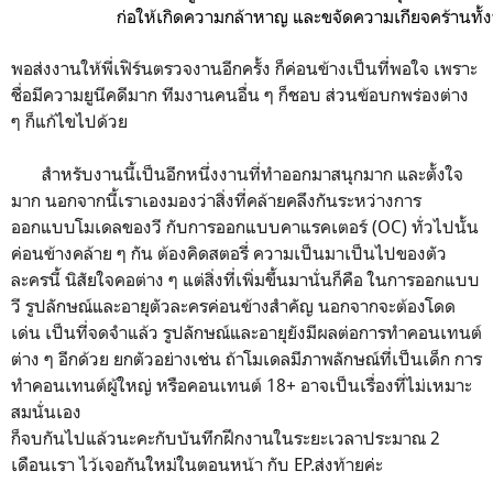
ก่อให้เกิดความกล้าหาญ และขจัดความเกียจคร้านทั้
พอส่งงานให้พี่เฟิร์นตรวจงานอีกครั้ง ก็ค่อนข้างเป็นที่พอใจ เพราะ
ชื่อมีความยูนีคดีมาก ทีมงานคนอื่น ๆ ก็ชอบ ส่วนข้อบกพร่องต่าง
ๆ ก็แก้ไขไปด้วย
สำหรับงานนี้เป็นอีกหนึ่งงานที่ทำออกมาสนุกมาก และตั้งใจ
มาก นอกจากนี้เราเองมองว่าสิ่งที่คล้ายคลึงกันระหว่างการ
ออกแบบโมเดลของวี กับการออกแบบคาแรคเตอร์ (OC) ทั่วไปนั้น
ค่อนข้างคล้าย ๆ กัน ต้องคิดสตอรี่ ความเป็นมาเป็นไปของตัว
ละครนี้ นิสัยใจคอต่าง ๆ แต่สิ่งที่เพิ่มขึ้นมานั่นก็คือ ในการออกแบบ
วี รูปลักษณ์และอายุตัวละครค่อนข้างสำคัญ นอกจากจะต้องโดด
เด่น เป็นที่จดจำแล้ว รูปลักษณ์และอายุยังมีผลต่อการทำคอนเทนต์
ต่าง ๆ อีกด้วย ยกตัวอย่างเช่น ถ้าโมเดลมีภาพลักษณ์ที่เป็นเด็ก การ
ทำคอนเทนต์ผู้ใหญ่ หรือคอนเทนต์ 18+ อาจเป็นเรื่องที่ไม่เหมาะ
สมนั่นเอง
ก็จบกันไปแล้วนะคะกับบันทึกฝึกงานในระยะเวลาประมาณ 2
เดือนเรา ไว้เจอกันใหม่ในตอนหน้า กับ EP.ส่งท้ายค่ะ