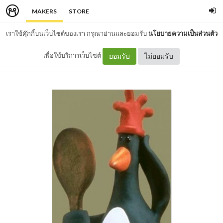
MAKERS
STORE
เราใช้คุ๊กกี้บนเว็บไซต์ของเรา กรุณาอ่านและยอมรับ
นโยบายความเป็นส่วนตัว
เพื่อใช้บริการเว็บไซต์
ยอมรับ
ไม่ยอมรับ