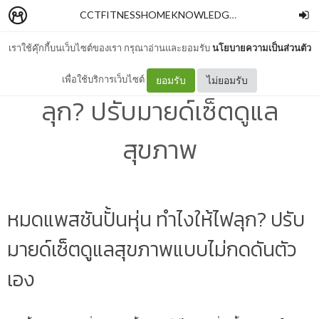
CCTFITNESSHOMEKNOWLEDGE
–
Chawalit Piriya
เราใช้คุ๊กกี้บนเว็บไซต์ของเรา กรุณาอ่านและยอมรับ
นโยบายความเป็นส่วนตัว
หมดแพสชันปั้นหุ่น ทำไงให้ไฟ
เพื่อใช้บริการเว็บไซต์
ยอมรับ
ไม่ยอมรับ
ลุก? ปรับมายด์เซ็ตดูแล
สุขภาพ
หมดแพสชันปั้นหุ่น ทำไงให้ไฟลุก? ปรับ
มายด์เซ็ตดูแลสุขภาพแบบไม่กดดันตัว
เอง