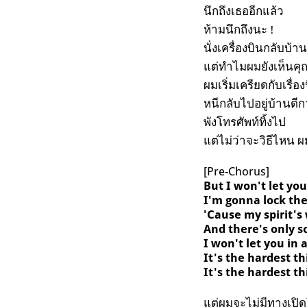
นึกถึงเธออีกแล้ว
ห้ามนึกถึงนะ !
นั่งเครื่องบินกลับบ้าน
แต่ทำไมผมยังเห็นคุณ
ผมเริ่มเครียดกับเรื่อง
หนีกลับไปอยู่บ้านดี
พังโทรศัพท์ทิ้งไป
แต่ไม่ว่าจะวิธีไหน ผม
[Pre-Chorus]
But I won't let you
I'm gonna lock the
'Cause my spirit's
And there's only s
I won't let you in 
It's the hardest t
It's the hardest th
แต่ผมจะไม่มีทางเปิด