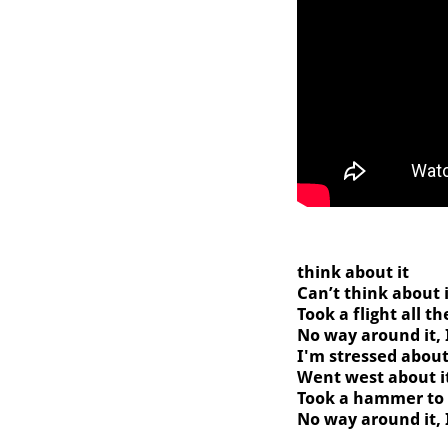
think about it
Can’t think about 
Took a flight all 
No way around it, 
I'm stressed about
Went west about i
Took a hammer to
No way around it, I