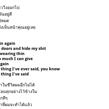
้ววิ่งออกไป
นอยู่ดี
ไปหมด
ังเห็นหน้าคุณอยู่เลย
 in again
 doors and hide my shit
 wearing thin
o much I can give
again
 thing I've ever said, you know
thing I've said
ในชีวิตผมอีกไม่ได้
่อนทุกอย่างไว้ข้างใน
กทีๆ
ท่าที่ผมจะทำได้แล้ว