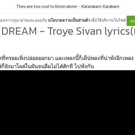
They are too cool to listen alone
–
Kararakarn Karakarn
ต์ของเรา กรุณาอ่านและยอมรับ
นโยบายความเป็นส่วนตัว
เพื่อใช้บริการเว็บไซต์
ยอ
 DREAM - Troye Sivan lyrics
ที่ทรอยเพิ่งปล่อยออกมา และเพลงนี้ก็เผ็น้พลงที่น่าฟังอีกเพลง
่ก็ยังมาโผล่ในฝันจนลืมไม่ได้สักที ไปฟังกัน