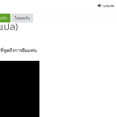
LOG IN
มรับ
ไม่ยอมรับ
(แปล)
 ที่พูดถึงการลืมแฟน