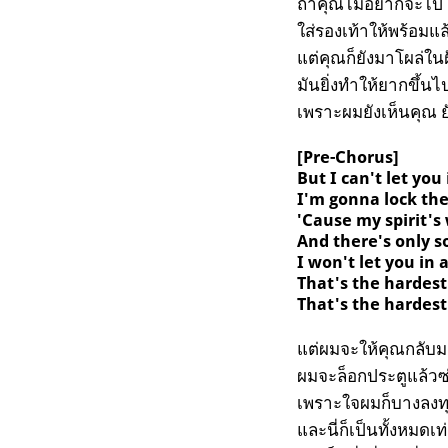
ถ้าคุณไม่อยากจะไป
ใส่รองเท้าให้พร้อมแล
แต่คุณก็ยังมาโผล่ในฝั
มันยิ่งทำให้ยากขึ้น
เพราะผมยังเห็นคุณ ย
[Pre-Chorus]
But I can't let you
I'm gonna lock the
'Cause my spirit's
And there's only s
I won't let you in 
That's the hardest
That's the hardest 
แต่ผมจะให้คุณกลับมา
ผมจะล็อกประตูแล้วซ
เพราะใจผมก็บางลงทุ
และนี่ก็เป็นทั้งหมดเ