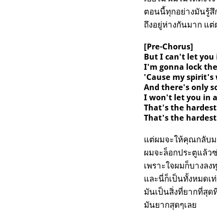
ตอนนี้ทุกอย่างมันรู้ส
ถึงอยู่ห่างกันมาก แต่ผ
[Pre-Chorus]
But I can't let you
I'm gonna lock the
'Cause my spirit's
And there's only so
I won't let you in 
That's the hardest
That's the hardest 
แต่ผมจะให้คุณกลับมา
ผมจะล็อกประตูแล้วซ
เพราะใจผมก็บางลงทุ
และนี่ก็เป็นทั้งหมดเ
มันเป็นสิ่งที่ยากที่สุ
มันยากสุดๆเลย