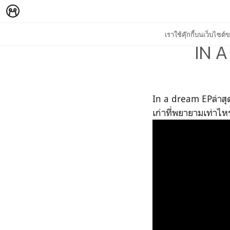
เราใช้คุ๊กกี้บนเว็บไซ
IN A
In a dream EPล่าสุด
เก่าที่พยายามเท่าไหร