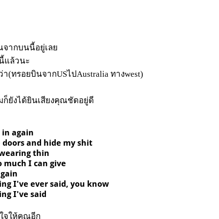
จากบนนี้อยู่เลย
นี้แล้วนะ
กว่า(ทรอยบินจากUSไปAustralia ทางwest)
ก็ยังได้ยินเสียงคุณชัดอยู่ดี
 in again
 doors and hide my shit
 wearing thin
o much I can give
again
hing I've ever said, you know
ing I've said
ใจให้คุณอีก