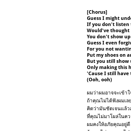
[
Chorus]
Guess I might und
If you don't listen
Would've thought 
You don't show up
Guess I even forgi
For you not wantin
Put my shoes on a
But you still show
Only making this 
'Cause I still have
(Ooh, ooh)
ผมว่าผมอาจจะเข้าใ
ถ้าคุณไม่ได้ฟังผมเล
คิดว่ามันชัดเจนแล้ว
ที่คุณไม่มาโผล่ในค
ผมคงให้อภัยคุณอยู่ดี