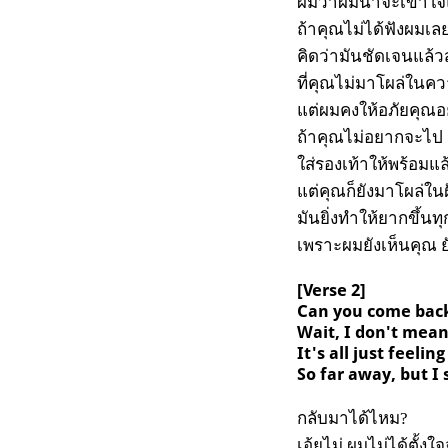
ผมว่าผมน่าจะเข้าใจ
ถ้าคุณไม่ได้ฟังผมเล
คิดว่ามันชัดเจนแล้ว
ที่คุณไม่มาโผล่ในค
แต่ผมคงให้อภัยคุณอยู
ถ้าคุณไม่อยากจะไป
ใส่รองเท้าให้พร้อมแล
แต่คุณก็ยังมาโผล่ในฝั
มันยิ่งทำให้ยากขึ้นทุ
เพราะผมยังเห็นคุณ ย
[Verse 2]
Can you come bac
Wait, I don't mean
It's all just feeli
So far away, but I 
กลับมาได้ไหม?
เอ้ยไม่ ผมไม่ได้ตั้งใจ