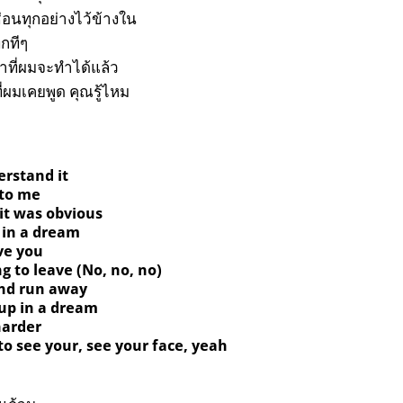
่อนทุกอย่างไว้ข้างใน
กทีๆ
ท่าที่ผมจะทำได้แล้ว
ดที่ผมเคยพูด คุณรู้ไหม
erstand it
 to me
it was obvious
 in a dream
ve you
g to leave (No, no, no)
nd run away
 up in a dream
harder
 to see your, see your face, yeah