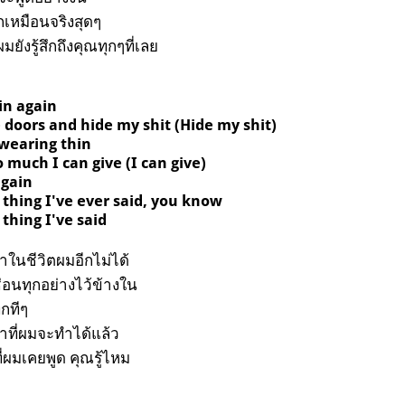
ึกเหมือนจริงสุดๆ
มยังรู้สึกถึงคุณทุกๆที่เลย
 in again
 doors and hide my shit (Hide my shit)
 wearing thin
 much I can give (I can give)
again
 thing I've ever said, you know
thing I've said
ในชีวิตผมอีกไม่ได้
่อนทุกอย่างไว้ข้างใน
กทีๆ
ท่าที่ผมจะทำได้แล้ว
ดที่ผมเคยพูด คุณรู้ไหม