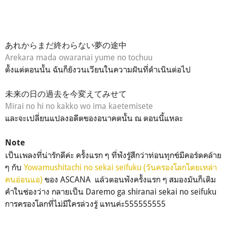
あれからまだ終わらない夢の途中
Arekara mada owaranai yume no tochuu
ตั้งแต่ตอนนั้น ฉันก็ยังวนเวียนในความฝันที่ดำเนินต่อไป
未来の日の過去を今変えてみせて
Mirai no hi no kakko wo ima kaetemisete
และจะเปลี่ยนแปลงอดีตของอนาคตนั้น ณ ตอนนี้แหละ
Note
เป็นเพลงที่น่ารักดีค่ะ ครั้งแรก ๆ ที่ฟังรู้สึกว่าท่อนทุกข์มีคอร์ดคล้าย
ๆ กับ
Yowamushitachi no sekai seifuku (วันครองโลกโดยเหล่า
คนอ่อนแอ)
ของ ASCANA แล้วตอนฟังครั้งแรก ๆ สมองมันก็เติม
คำในช่องว่าง กลายเป็น Daremo ga shiranai sekai no seifuku
การครองโลกที่ไม่มีใครล่วงรู้ แทนค่ะ555555555