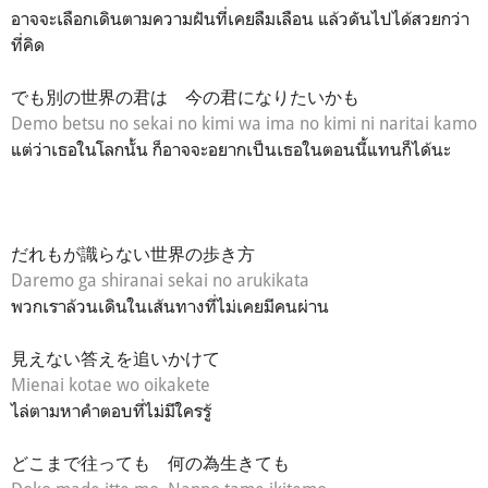
อาจจะเลือกเดินตามความฝันที่เคยลืมเลือน แล้วดันไปได้สวยกว่า
ที่คิด
でも別の世界の君は 今の君になりたいかも
Demo betsu no sekai no kimi wa ima no kimi ni naritai kamo
แต่ว่าเธอในโลกนั้น ก็อาจจะอยากเป็นเธอในตอนนี้แทนก็ได้นะ
だれもが識らない世界の歩き方
Daremo ga shiranai sekai no arukikata
พวกเราล้วนเดินในเส้นทางที่ไม่เคยมีคนผ่าน
見えない答えを追いかけて
Mienai kotae wo oikakete
ไล่ตามหาคำตอบที่ไม่มีใครรู้
どこまで往っても 何の為生きても