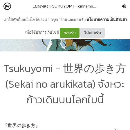
แปลเพลง TSUKUYOMI
–
cinnamon_roll
เราใช้คุ๊กกี้บนเว็บไซต์ของเรา กรุณาอ่านและยอมรับ
นโยบายความเป็นส่วนตัว
เพื่อใช้บริการเว็บไซต์
ยอมรับ
ไม่ยอมรับ
Tsukuyomi - 世界の歩き方
(Sekai no arukikata) จังหวะ
ก้าวเดินบนโลกใบนี้
『世界の歩き方』