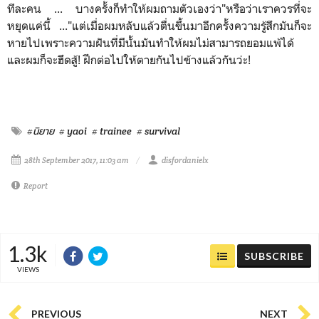
ทีละคน ... บางครั้งก็ทำให้ผมถามตัวเองว่า"หรือว่าเราควรที่จะ
หยุดแค่นี้ ..."แต่เมื่อผมหลับแล้วตื่นขึ้นมาอีกครั้งความรู้สึกมันก็จะ
หายไปเพราะความฝันที่มีนั้นมันทำให้ผมไม่สามารถยอมแพ้ได้
และผมก็จะฮึดสู้! ฝึกต่อไปให้ตายกันไปข้างแล้วกันว่ะ!
#นิยาย
# yaoi
# trainee
# survival
28th September 2017, 11:03 am
disfordanielx
Report
1.3k
SUBSCRIBE
VIEWS
PREVIOUS
NEXT