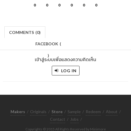
0
0
0
0
0
0
COMMENTS
(
0)
FACEBOOK
(
)
เข้าสู่ระบบเพื่อแสดงความคิดเห็น
LOG IN
Makers
/
Originals
/
Store
/
Sample
/
Redeem
/
About
/
Contact
/
Jobs
/
Copyrights © 2015 All Rights Reserved by Minimore