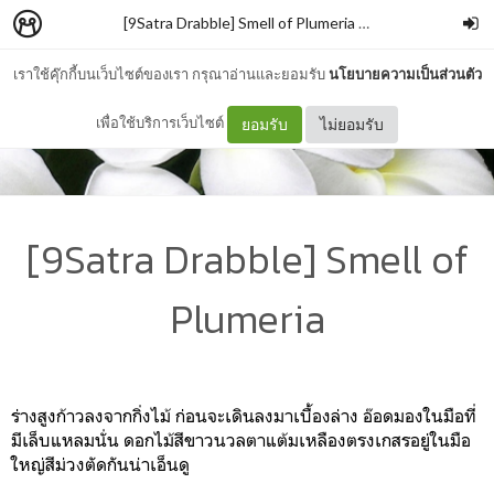
[9Satra Drabble] Smell of Plumeria
–
M_Black
เราใช้คุ๊กกี้บนเว็บไซต์ของเรา กรุณาอ่านและยอมรับ
นโยบายความเป็นส่วนตัว
เพื่อใช้บริการเว็บไซต์
ยอมรับ
ไม่ยอมรับ
[9Satra Drabble] Smell of
Plumeria
ร่างสูงก้าวลงจากกิ่งไม้ ก่อนจะเดินลงมาเบื้องล่าง อ๊อดมองในมือที่
มีเล็บแหลมนั่น ดอกไม้สีขาวนวลตาแต้มเหลืองตรงเกสรอยู่ในมือ
ใหญ่สีม่วงตัดกันน่าเอ็นดู