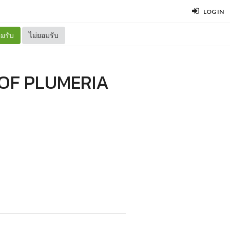
LOG IN
มรับ
ไม่ยอมรับ
OF PLUMERIA