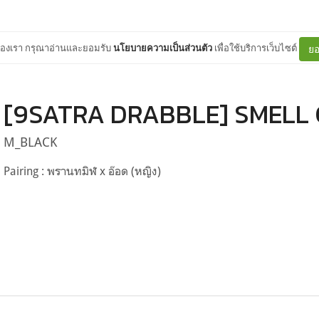
ต์ของเรา กรุณาอ่านและยอมรับ
นโยบายความเป็นส่วนตัว
เพื่อใช้บริการเว็บไซต์
ยอ
[9SATRA DRABBLE] SMELL 
M_BLACK
Pairing : พรานทมิฬ x อ๊อด (หญิง)