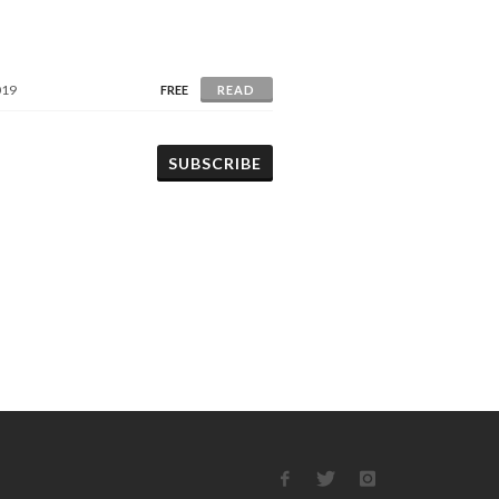
019
FREE
READ
SUBSCRIBE