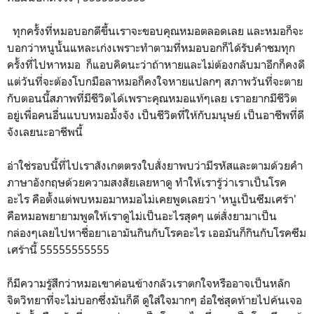
ทุกครั้งที่หมอบอกดีขึ้นเราจะขอบคุณหมอตลอดเลย และหมอก็จะ
บอกว่าหนูนั้นแหละเก่งเพราะทำตามที่หมอบอกก็ได้รับคำชมทุก
ครั้งที่ไปหาหมอ ก็แอบคิดนะว่าถ้าหายและไม่ต้องกลับมาอีกก็คงดี
แต่วันที่จะต้องโบกมือลาหมอก็คงใจหายแปลกๆ สภาพวันที่จะตาย
กับตอนนี้สภาพที่มีชีวิตได้เพราะคุณหมอแท้ๆเลย เราอยากมีชีวิต
อยู่เพื่อคนอื่นแบบหมอมั้งจัง เป็นชีวิตที่ให้กับมนุษย์ เป็นอาชีพที่ดี
จังเลยนะอาชีพนี้
อ่าใช่รอบนี้ที่ไปเราสังเกตตรงใบสั่งยาพบว่ามีรหัสและตามด้วยคำ
ภาษาอังกฤษด้วยความสงสัยเลยหาดู ทำให้เรารู้ว่าเราเป็นโรค
อะไร คือตั้งแต่พบหมอมาหมอไม่เคยพูดเลยว่า 'หนูเป็นซึมเศร้า'
คือหมอพยายามพูดให้เราดูไม่เป็นอะไรสุดๆ แต่สั่งยามาเป็น
กล่องๆเลยไปหาชื่อยาเอามันกินกับโรคอะไร เออมันก็กินกับโรคซึม
เศร้านี้ 55555555555
ก็มีความรู้สึกว่าหมอเขาค่อนข้างกลัวเราตกใจหรืออาจเป็นหลัก
จิตวิทยาที่จะไม่บอกซึ่งมันก็ดี ดูใส่ใจมากๆ อ๋อใช่สุดท้ายไปค้นเจอ