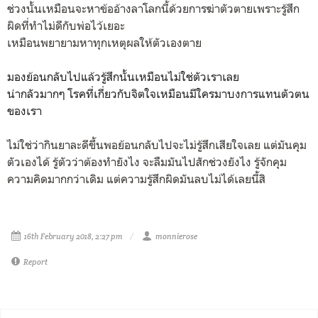
ช่วงนั้นเหมือนจะหาข้ออ้างลาโลกนี้ด้วยการฆ่าตัวตายเพราะรู้สึก
ผิดที่ทำไม่ดีกับพ่อไว้เยอะ
เหมือนพยายามหาทุกเหตุผลให้ตัวเองตาย
มองย้อนกลับไปแล้วรู้สึกนั้นเหมือนไม่ใช่ตัวเราเลย
น่ากลัวมากๆ โรคที่เกี่ยวกับจิตใจเหมือนมีใครมาบงการแทนตัวตน
ของเรา
ไม่ใช่ว่ากินยาละดีขึ้นพอย้อนกลับไปจะไม่รู้สึกเสียใจเลย แต่มันคุม
ตัวเองได้ รู้ตัวว่าต้องทำยังไง จะลืมมันไปสักช่วงยังไง รู้จักคุม
ความคิดมากกว่าเดิม แต่ความรู้สึกผิดมันลบไม่ได้เลยนี้สิ
16th February 2018, 2:27 pm
monnierose
Report