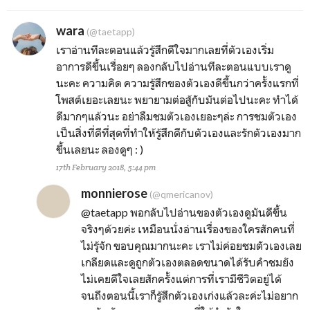
wara
(@taetapp)
เราอ่านทีละตอนแล้วรู้สึกดีใจมากเลยที่ตัวเองเริ่ม
อาการดีขึ้นเรื่อยๆ ลองกลับไปอ่านทีละตอนแบบเราดู
นะคะ ความคิด ความรู้สึกของตัวเองดีขึ้นกว่าครั้งแรกที่
โพสต์เยอะเลยนะ พยายามต่อสู้กับมันต่อไปนะคะ ทำได้
ดีมากๆแล้วนะ อย่าลืมชมตัวเองเยอะๆล่ะ การชมตัวเอง
เป็นสิ่งที่ดีที่สุดที่ทำให้รู้สึกดีกับตัวเองและรักตัวเองมาก
ขึ้นเลยนะ ลองดูๆ : )
17th February 2018, 5:44 pm
monnierose
(@qmericanov)
@taetapp
พอกลับไปอ่านของตัวเองดูมันดีขึ้น
จริงๆด้วยค่ะ เหมือนนั่งอ่านเรื่องของใครสักคนที่
ไม่รุ้จัก ขอบคุณมากนะคะ เราไม่ค่อยชมตัวเองเลย
เกลียดและดูถูกตัวเองตลอดขนาดได้รับคำชมยัง
ไม่เคยดีใจเลยสักครั้งแต่การที่เรามีชีวิตอยู่ได้
จนถึงตอนนี้เราก็รู้สึกตัวเองเก่งแล้วละค่ะไม่อยาก