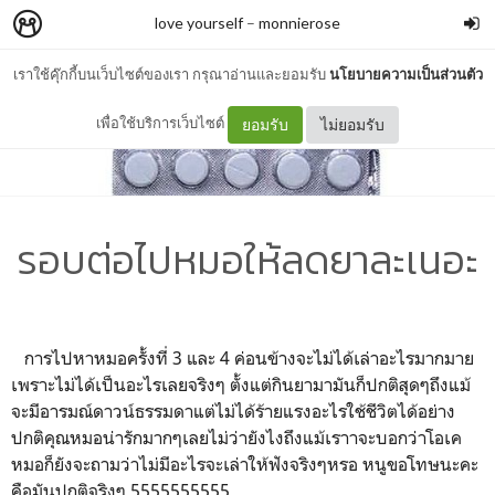
love yourself
–
monnierose
เราใช้คุ๊กกี้บนเว็บไซต์ของเรา กรุณาอ่านและยอมรับ
นโยบายความเป็นส่วนตัว
เพื่อใช้บริการเว็บไซต์
ยอมรับ
ไม่ยอมรับ
รอบต่อไปหมอให้ลดยาละเนอะ
การไปหาหมอครั้งที่ 3 และ 4 ค่อนข้างจะไม่ได้เล่าอะไรมากมาย
เพราะไม่ได้เป็นอะไรเลยจริงๆ ตั้งแต่กินยามามันก็ปกติสุดๆถึงแม้
จะมีอารมณ์ดาวน์ธรรมดาแต่ไม่ได้ร้ายแรงอะไรใช้ชีวิตได้อย่าง
ปกติคุณหมอน่ารักมากๆเลยไม่ว่ายังไงถึงแม้เราาจะบอกว่าโอเค
หมอก็ยังจะถามว่าไม่มีอะไรจะเล่าให้ฟังจริงๆหรอ หนูขอโทษนะคะ
คือมันปกติจริงๆ 5555555555