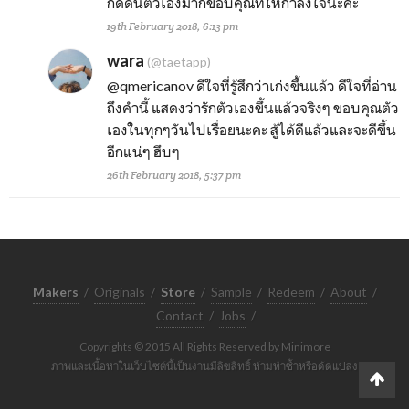
กดดันตัวเองมากขอบคุณที่ให้กำลังใจนะคะ
19th February 2018, 6:13 pm
wara
(@taetapp)
@qmericanov
ดีใจที่รู้สึกว่าเก่งขึ้นแล้ว ดีใจที่อ่าน
ถึงคำนี้ แสดงว่ารักตัวเองขึ้นแล้วจริงๆ ขอบคุณตัว
เองในทุกๆวันไปเรื่อยนะคะ สู้ได้ดีแล้วและจะดีขึ้น
อีกแน่ๆ ฮึบๆ
26th February 2018, 5:37 pm
Makers
/
Originals
/
Store
/
Sample
/
Redeem
/
About
/
Contact
/
Jobs
/
Copyrights © 2015 All Rights Reserved by Minimore
ภาพและเนื้อหาในเว็บไซต์นี้เป็นงานมีลิขสิทธิ์ ห้ามทำซ้ำหรือดัดแปลง