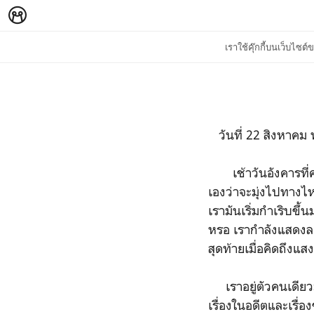
เราใช้คุ๊กกี้บนเว็บไซ
วันที่ 22 สิงหาคม 
เช้าวันอังคารที่ควร
เองว่าจะมุ่งไปทางไ
เรามันเริ่มกำเริบขึ้
หรอ เรากำลังแสดงละ
สุดท้ายเมื่อคิดถึงแ
เราอยู่ตัวคนเดียวมา
เรื่องในอดีตและเรื่อ