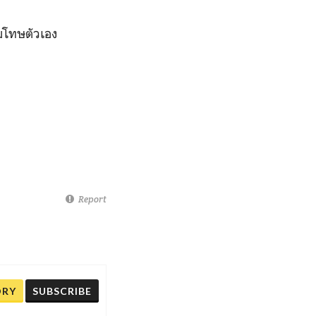
ามโทษตัวเอง
Report
ORY
SUBSCRIBE