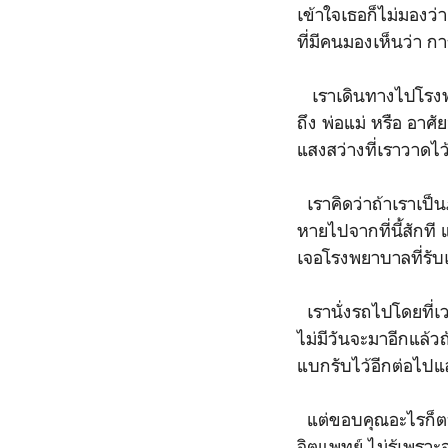
เข้าใจเธอก็ไม่มองว่า
ที่มีคนมองเห็นว่า ก
เราเดินทางไปโรงพยา
ถึง พ่อแม่ หรือ อาศ
แสงสว่างที่เราวาด
เราคิดว่าถ้าเราเป็น
หายไปจากที่นี้สักที
เจอโรงพยาบาลที่รับเ
เรานั่งรถไปโดยที่เ
ไม่มีวันจะมาอีกแล้วถ
แบกรับไว้อีกต่อไปแ
แต่ขอบคุณอะไรก็ตาม
จิตแพทย์ ไม่รู้เพราะ