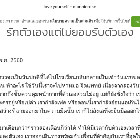
love yourself
–
monnierose
ต์ของเรา กรุณาอ่านและยอมรับ
นโยบายความเป็นส่วนตัว
เพื่อใช้บริการเว็บไซต์
ยอ
รักตัวเองแต่ไม่ยอมรับตัวเอง
พ.ศ. 2560
จะเป็นวันปกติที่ได้ไปโรงเรียนกลับกลายเป็นเช้าวันแรกของสอง
หน ทำอะไร ใช่วันนี้เราจะไปหาหมอ จิตแพทย์ เนื่องจากสองวั
นมากถึงขั้นควบคุมหน้ากากที่ตัวเองสวมไม่อยู่ แต่ก็ยังชั่งใจว่
ครอยู่หรือเปล่า เรากำลังเฟค หรือตอนนี้เรากำลังอ่อนแอเกินไ
สงสว่างที่ฉายออกมาในความมืดนั้น เราก็ไม่ลังเลที่จะยื่นมือออ
เดือนกว่าๆราวสองเดือนก็ว่าได้ ทำให้มีเวลากับตัวเองเวลาที่
งของตัวเอง เราออกเดินทางพร้อมกับเพื่อนที่สำคัญกับเราที่สุดใน