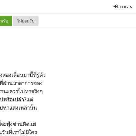
LOG IN
มรับ
ไม่ยอมรับ
เดือนมานีี้ที่รู้ตัว
นที่ผ่านมาอาการของ
า เรานะควรไปหาจริงๆ
ปหรือเปล่า?แต่
กไปหาแสงเหล่านั้น
จะฟุ้งซ่านคิดแต่
วันที่เราไม่มีใคร