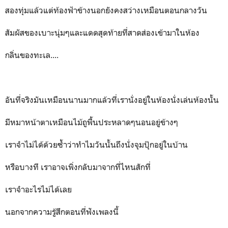
สองทุ่มแล้วแต่ท้องฟ้าข้างนอกยังคงสว่างเหมือนตอนกลางวัน
สัมผัสของเบาะนุ่มๆและแดดสุดท้ายที่สาดส่องเข้ามาในห้อง
กลิ่นของทะเล....
อันที่จริงมันเหมือนนานมากแล้วที่เรานั่งอยู่ในห้องนั่งเล่นห้องนั้น
มีหมาหน้าตาเหมือนไม้ถูพื้นประหลาดๆนอนอยู่ข้างๆ
เราจำไม่ได้ด้วยซ้ำว่าทำไมวันนั้นถึงนั่งจุมปุ๊กอยู่ในบ้าน
หรือบางที เราอาจเพิ่งกลับมาจากที่ไหนสักที่
เราจำอะไรไม่ได้เลย
นอกจากความรู้สึกตอนที่ฟังเพลงนี้