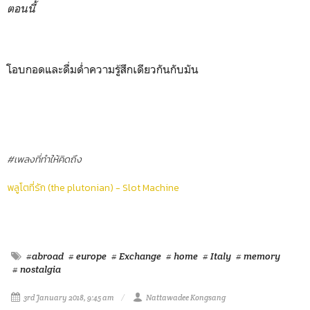
ตอนนี้
โอบกอดและดื่มด่ำความรู้สึกเดียวกันกับมัน
#เพลงที่ทำให้คิดถึง
พลูโตที่รัก (the plutonian) - Slot Machine
#abroad
# europe
# Exchange
# home
# Italy
# memory
# nostalgia
3rd January 2018, 9:45 am
Nattawadee Kongsang