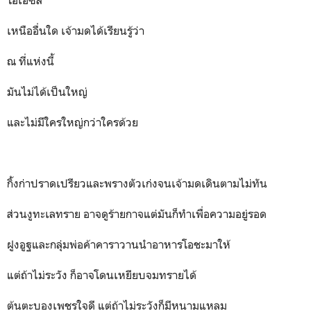
เหนืออื่นใด เจ้ามดได้เรียนรู้ว่า
ณ ที่แห่งนี้
มันไม่ได้เป็นใหญ่
และไม่มีใครใหญ่กว่าใครด้วย
กิ้งก่าปราดเปรียวและพรางตัวเก่งจนเจ้ามดเดินตามไม่ทัน
ส่วนงูทะเลทราย อาจดูร้ายกาจแต่มันก็ทำเพื่อความอยู่รอด
ฝูงอูฐและกลุ่มพ่อค้าคาราวานนำอาหารโอชะมาให้
แต่ถ้าไม่ระวัง ก็อาจโดนเหยียบจมทรายได้
ต้นตะบองเพชรใจดี แต่ถ้าไม่ระวังก็มีหนามแหลม