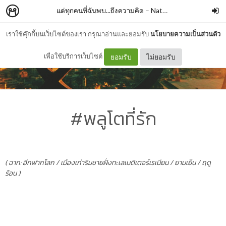
แด่ทุกคนที่ฉันพบ...ถึงความคิด
–
Nattawadee Kongsang
เราใช้คุ๊กกี้บนเว็บไซต์ของเรา กรุณาอ่านและยอมรับ
นโยบายความเป็นส่วนตัว
เพื่อใช้บริการเว็บไซต์
ยอมรับ
ไม่ยอมรับ
#พลูโตที่รัก
( ฉาก: อีกฟากโลก / เมืองเก่าริมชายฝั่งทะเลเมดิเตอร์เรเนียน / ยามเย็น / ฤดู
ร้อน )