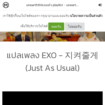
unearththissoul's playlist
–
unearththissoul
เราใช้คุ๊กกี้บนเว็บไซต์ของเรา กรุณาอ่านและยอมรับ
นโยบายความเป็นส่วนตัว
เพื่อใช้บริการเว็บไซต์
ยอมรับ
ไม่ยอมรับ
แปลเพลง EXO - 지켜줄게
(Just As Usual)