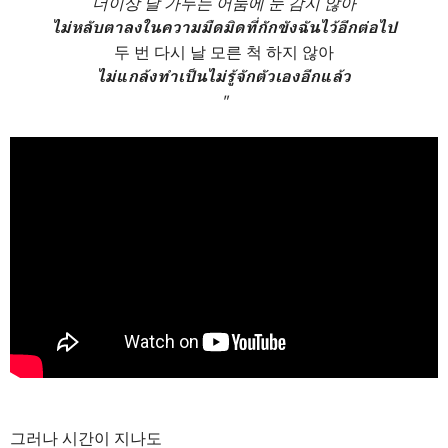
더이상 날 가두는 어둠에 눈 감지 않아
ไม่หลับตาลงในความมืดมิดที่กักขังฉันไว้อีกต่อไป
두 번 다시 날 모른 척 하지 않아
ไม่แกล้งทำเป็นไม่รู้จักตัวเองอีกแล้ว
"
그러나 시간이 지나도