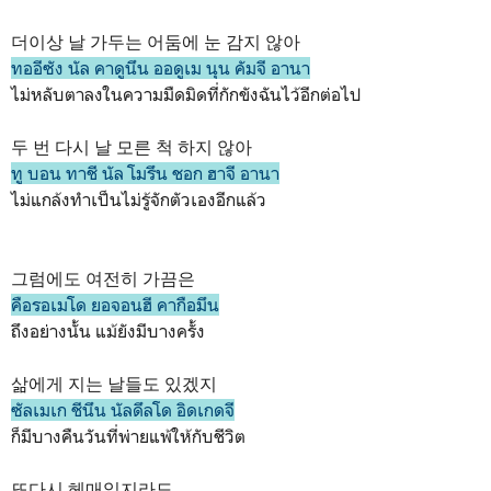
더이상 날 가두는 어둠에 눈 감지 않아
ทออีซัง นัล คาดูนึน ออดูเม นุน คัมจี อานา
ไม่หลับตาลงในความมืดมิดที่กักขังฉันไว้อีกต่อไป
두 번 다시 날 모른 척 하지 않아
ทู บอน ทาชี นัล โมรึน ชอก ฮาจี อานา
ไม่แกล้งทำเป็นไม่รู้จักตัวเองอีกแล้ว
그럼에도 여전히 가끔은
คือรอเมโด ยอจอนฮี คากือมึน
ถึงอย่างนั้น แม้ยังมีบางครั้ง
삶에게 지는 날들도 있겠지
ซัลเมเก ชีนึน นัลดึลโด อิดเกดจี
ก็มีบางคืนวันที่พ่ายแพ้ให้กับชีวิต
또다시 헤매일지라도