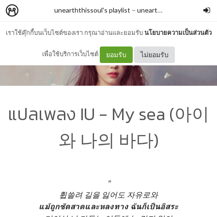
unearththissoul's playlist
–
unearththissoul
เราใช้คุ๊กกี้บนเว็บไซต์ของเรา กรุณาอ่านและยอมรับ
นโยบายความเป็นส่วนตัว
เพื่อใช้บริการเว็บไซต์
ยอมรับ
ไม่ยอมรับ
แปลเพลง IU - My sea (아이
와 나의 바다)
"
휩쓸려 길을 잃어도 자유로와
แม้ถูกซัดสาดและหลงทาง ฉันก็เป็นอิสระ