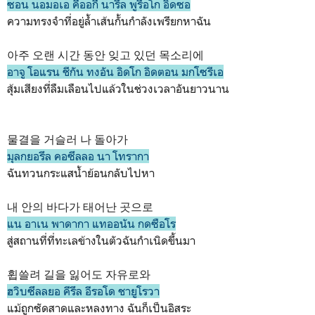
ซอน นอมอเอ คีออกี นารึล พูรือโก อิดซอ
ความทรงจำที่อยู่ล้ำเส้นกั้นกำลังเพรียกหาฉัน
아주 오랜 시간 동안 잊고 있던 목소리에
อาจู โอแรน ชีกัน ทงอัน อิดโก อิดตอน มกโซรีเอ
สุ้มเสียงที่ลืมเลือนไปแล้วในช่วงเวลาอันยาวนาน
물결을 거슬러 나 돌아가
มุลกยอรึล คอซึลลอ นา โทรากา
ฉันทวนกระแสน้ำย้อนกลับไปหา
내 안의 바다가 태어난 곳으로
แน อาเน พาดากา แทออนัน กดซือโร
สู่สถานที่ที่ทะเลข้างในตัวฉันกำเนิดขึ้นมา
휩쓸려 길을 잃어도 자유로와
ฮวิบซึลลยอ คีรึล อีรอโด ชายูโรวา
แม้ถูกซัดสาดและหลงทาง ฉันก็เป็นอิสระ