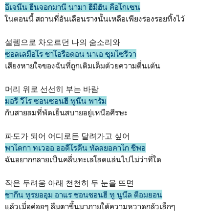
อีเจนึน ฮึนจอกมานี นามา ฮีมีฮัน คือโกเซน
ในตอนนี้ สถานที่อันเลือนรางนั้นเหลือเพียงร่องรอยทิ้งไว้
설렘으로 차오르던 나의 숨소리와
ซอลเลมือโร ชาโอรือดอน นาเอ ซุมโซรีวา
เสียงหายใจของฉันที่ถูกเติมเต็มด้วยความตื่นเต้น
머리 위로 선선히 부는 바람
มอรี วีโร ซอนซอนฮี พูนึน พารัม
กับสายลมที่พัดเย็นสบายอยู่เหนือศีรษะ
파도가 되어 어디로든 달려가고 싶어
พาโดกา ทเวออ ออดีโรดึน ทัลลยอคาโก ชีพอ
ฉันอยากกลายเป็นคลื่นทะเลโลดแล่นไปไม่ว่าที่ใด
작은 두려움 아래 천천히 두 눈을 뜨면
ชากึน ทูรยออุม อาแร ชอนชอนฮี ทู นูนึล ตือมยอน
แล้วเมื่อค่อยๆ ลืมตาขึ้นมาภายใต้ความหวาดกลัวเล็กๆ