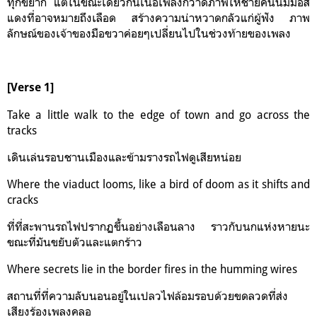
ทุกข์ยาก แต่ในขณะเดียวกันเนื้อเพลงก็วาดภาพให้ชายคนนี้มีมือสี
แดงที่อาจหมายถึงเลือด สร้างความน่าหวาดกลัวแก่ผู้ฟัง ภาพ
ลักษณ์ของเจ้าของมือขวาค่อยๆเปลี่ยนไปในช่วงท้ายของเพลง
[Verse 1]
Take a little walk to the edge of town and go across the
tracks
เดินเล่นรอบชานเมืองและข้ามรางรถไฟดูเสียหน่อย
Where the viaduct looms, like a bird of doom as it shifts and
cracks
ที่ที่สะพานรถไฟปรากฏขึ้นอย่างเลือนลาง ราวกับนกแห่งหายนะ
ขณะที่มันขยับตัวและแตกร้าว
Where secrets lie in the border fires in the humming wires
สถานที่ที่ความลับนอนอยู่ในเปลวไฟล้อมรอบด้วยขดลวดที่ส่ง
เสียงร้องเพลงคลอ