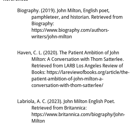
Biography
. (
2019
).
John Milton, English poet,
pamphleteer, and historian
.
Retrieved from
Biography
:
https
://
www
.
biography
.
com
/
authors
-
writers
/
john
-
milton
Haven, C
.
L
. (
2020
).
The Patient Ambition of John
Milton
:
A Conversation with Thom Satterlee
.
Retrieved from LARB Los Angeles Review of
Books
:
https
://
lareviewofbooks
.
org
/
article
/
the
-
patient
-
ambition
-
of
-
john
-
milton
-
a
-
conversation
-
with
-
thom
-
satterlee
/
Labriola, A
.
C
. (
2023
).
John Milton English Poet
.
Retrieved from Britannica
:
https
://
www
.
britannica
.
com
/
biography
/
John
-
Milton