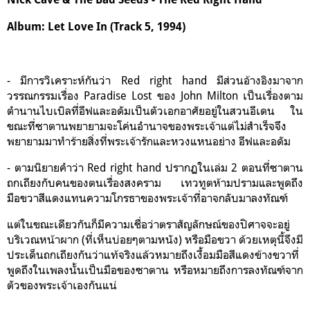
Album: Let Love In (Track 5, 1994)
- มีการวิเคราะห์กันว่า Red right hand มีส่วนอ้างอิงมาจาก
วรรณกรรมเรื่อง Paradise Lost ของ John Milton เป็นเรื่องตาม
ตำนานไบเบิลที่อีฟและอดัมเป็นตัวเอกอาศัยอยู่ในสวนอีเดน ใน
ขณะที่ซาตานพยายามจะโค่นอำนาจของพระเจ้าแต่ไม่สำเร็จจึง
พยายามมาทำร้ายสิ่งที่พระเจ้ารักและหวงแหนอย่าง อีฟและอดัม
- ตามนิยายคำว่า Red right hand ปรากฏในเล่ม 2 ตอนที่ซาตาน
ถกเถียงกับคนของตนเรื่องสงคราม เทวทูตห้ามปรามและพูดถึง
มือขวาสีแดงแทนความโกรธาของพระเจ้าที่อาจกลับมาลงทัณฑ์
แต่ในขณะเดียวกันก็มีความเชื่อว่าตราสัญลักษณ์ของปิศาจจะอยู่
บริเวณหน้าผาก (ที่เห็นบ่อยๆตามหนัง) หรือมือขวา ด้วยเหตุนี้จึงมี
ประเด็นถกเถียงกันว่าแท้จริงแล้วหมายถึงเงื้อมมือสีแดงข้างขวาที่
พูดถึงในเพลงนั้นเป็นมือของซาตาน หรือหมายถึงการลงทัณฑ์จาก
ตัวของพระเจ้าเองกันแน่