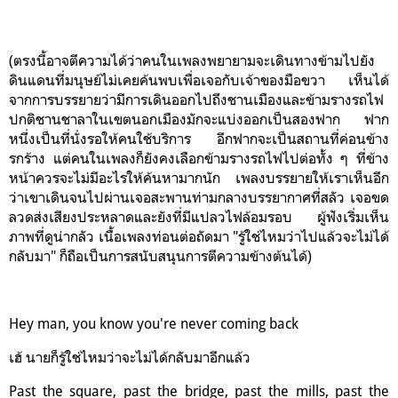
(ตรงนี้อาจตีความได้ว่าคนในเพลงพยายามจะเดินทางข้ามไปยัง
ดินแดนที่มนุษย์ไม่เคยค้นพบเพื่อเจอกับเจ้าของมือขวา เห็นได้
จากการบรรยายว่ามีการเดินออกไปถึงชานเมืองและข้ามรางรถไฟ
ปกติชานชาลาในเขตนอกเมืองมักจะแบ่งออกเป็นสองฟาก ฟาก
หนึ่งเป็นที่นั่งรอให้คนใช้บริการ อีกฟากจะเป็นสถานที่ค่อนข้าง
รกร้าง แต่คนในเพลงก็ยังคงเลือกข้ามรางรถไฟไปต่อทั้ง ๆ ที่ข้าง
หน้าควรจะไม่มีอะไรให้ค้นหามากนัก เพลงบรรยายให้เราเห็นอีก
ว่าเขาเดินจนไปผ่านเจอสะพานท่ามกลางบรรยากาศที่สลัว เจอขด
ลวดส่งเสียงประหลาดและยังที่มีแปลวไฟล้อมรอบ ผู้ฟังเร่ิ่มเห็น
ภาพที่ดูน่ากลัว เนื้อเพลงท่อนต่อถัดมา "รู้ใช่ไหมว่าไปแล้วจะไม่ได้
กลับมา" ก็ถือเป็นการสนับสนุนการตีความข้างต้นได้
)
Hey man, you know you're never coming back
เฮ้ นายก็รู้ใช่ไหมว่าจะไม่ได้กลับมาอีกแล้ว
Past the square, past the bridge, past the mills, past the