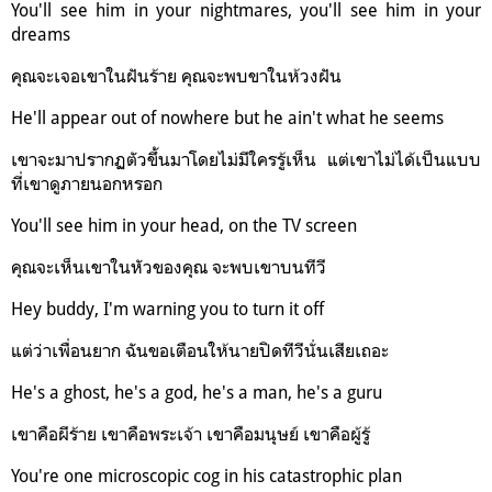
You'll see him in your nightmares, you'll see him in your
dreams
คุณจะเจอเขาในฝันร้าย คุณจะพบขาในห้วงฝัน
He'll appear out of nowhere but he ain't what he seems
เขาจะมาปรากฏตัวขึ้นมาโดยไม่มีใครรู้เห็น แต่เขาไม่ได้เป็นแบบ
ที่เขาดูภายนอกหรอก
You'll see him in your head, on the TV screen
คุณจะเห็นเขาในหัวของคุณ จะพบเขาบนทีวี
Hey buddy, I'm warning you to turn it off
แต่ว่าเพื่อนยาก ฉันขอเตือนให้นายปิดทีวีนั่นเสียเถอะ
He's a ghost, he's a god, he's a man, he's a guru
เขาคือผีร้าย เขาคือพระเจ้า เขาคือมนุษย์ เขาคือผู้รู้
You're one microscopic cog in his catastrophic plan