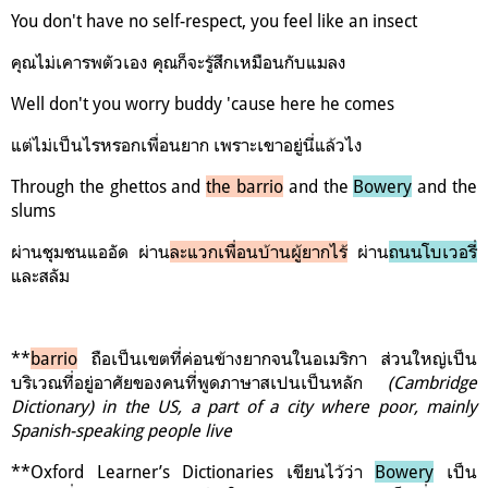
You don't have no self-respect, you feel like an insect
คุณไม่เคารพตัวเอง คุณก็จะรู้สึกเหมือนกับแมลง
Well don't you worry buddy 'cause here he comes
แต่ไม่เป็นไรหรอกเพื่อนยาก เพราะเขาอยู่นี่แล้วไง
Through the ghettos and
the barrio
and the
Bowery
and the
slums
ผ่านชุมชนแออัด ผ่าน
ละแวกเพื่อนบ้านผู้ยากไร้
ผ่าน
ถนนโบเวอรี่
และสลัม
**
barrio
ถือเป็นเขตที่ค่อนข้างยากจนในอเมริกา ส่วนใหญ่เป็น
บริเวณที่อยู่อาศัยของคนที่พูดภาษาสเปนเป็นหลัก
(Cambridge
Dictionary)
in the US, a part of a city where poor, mainly
Spanish-speaking people live
**Oxford Learner’s Dictionaries เขียนไว้ว่า
Bowery
เป็น