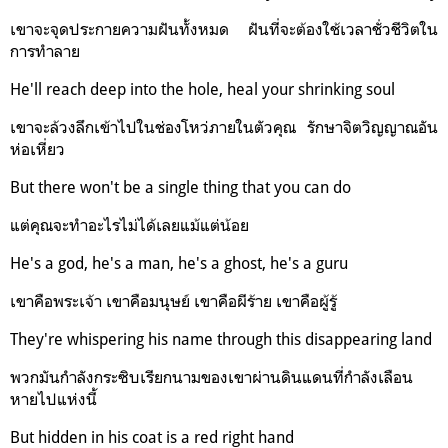
เขาจะจุดประกายความฝันทั้งหมด ฝันที่จะต้องใช้เวลาชั่วชีวิตใน
การทำลาย
He'll reach deep into the hole, heal your shrinking soul
เขาจะล้วงลึกเข้าไปในช่องโหว่ภายในตัวคุณ รักษาจิตวิญญาณอัน
ห่อเหี่ยว
But there won't be a single thing that you can do
แต่คุณจะทำอะไรไม่ได้เลยแม้แต่น้อย
He's a god, he's a man, he's a ghost, he's a guru
เขาคือพระเจ้า เขาคือมนุษย์ เขาคือผีร้าย เขาคือผู้รู้
They're whispering his name through this disappearing land
พวกมันกำลังกระซิบเรียกนามของเขาผ่านดินแดนที่กำลังเลือน
หายไปแห่งนี้
But hidden in his coat is a red right hand