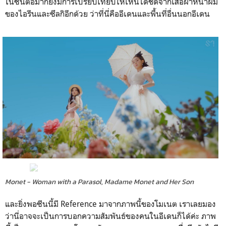
ในซีนต่อมาก็ยังมีการเปรียบเทียบให้เห็นได้ชัดจากเสื้อผ้าหน้าผม
ของไอรีนและซึลกิอีกด้วย ว่าที่นี่คืออีเดนและพื้นที่อื่นนอกอีเดน
Monet - Woman with a Parasol, Madame Monet and Her Son
และยิ่งพอซีนนี้มี Reference มาจากภาพนี้ของโมเนต เราเลยมอง
ว่านี่อาจจะเป็นการบอกความสัมพันธ์ของคนในอีเดนก็ได้ค่ะ ภาพ