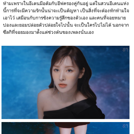
ห้ามเพราะในอีเดนมีอดัมกับอีฟครองคู่กันอยู่ แต่ในสวนอีเดนแห่ง
นี้การที่จะมีความรักนั้นน่าจะเป็นตัญหา เป็นสิ่งที่จะต้องหักห้ามใจ
เอาไว้ เสมือนกับการขังความรู้สึกของตัวเอง และคนที่จอยหมาย
ปองและยอมปล่อยตัวปล่อยใจไปนั้น จะเป็นใครไปไม่ได้ นอกจาก
ซึลกิที่จอยมองมาตั้งแต่ช่วงต้นของเพลงนั่นเอง