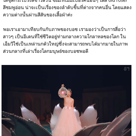
ใส่ชุดกระโปรงสีขาวล้วน ขณะที่เมมเบอร์คนอื่นๆ ใส่สี old rose/
สีชมพูอ่อน น่าจะเป็นเรื่องของลำดับขึ้นที่ต่างจากคนอื่น โดยแสดง
ความต่างนั้นผ่านสีสันของเสื้อผ้าค่ะ
พอเราเอามาเทียบกันกับภาพของบอช เรามองว่าเป็นการสื่อว่า
สาวๆ เป็นอีเดนที่ใช้ชีวิตอยู่ท่ามกลางความโกลาหลของโลก ใน
เอ็มวีใช้เป็นเหล่านกตัวใหญ่ซึ่งจะสามารถพบได้มากมายในภาพ
ส่วนกลางที่เล่าเรื่องโลกมนุษย์ของบอชพอดี