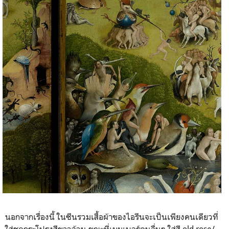
นอกจากเรื่องนี้ ในซีนรวมเสื้อผ้าของไอรีนจะเป็นเพียงคนเดียวที่