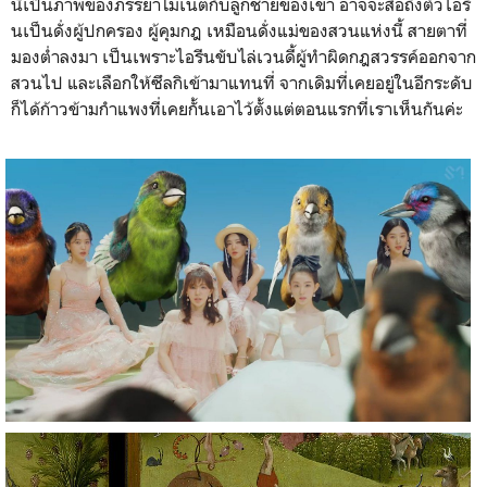
นี้เป็นภาพของภรรยาโมเนตกับลูกชายของเขา อาจจะสื่อถึงตัวไอรี
นเป็นดั่งผู้ปกครอง ผู้คุมกฎ เหมือนดั่งแม่ของสวนแห่งนี้ สายตาที่
มองต่ำลงมา เป็นเพราะไอรีนขับไล่เวนดี้ผู้ทำผิดกฎสวรรค์ออกจาก
สวนไป และเลือกให้ซึลกิเข้ามาแทนที่ จากเดิมที่เคยอยู่ในอีกระดับ
ก็ได้ก้าวข้ามกำแพงที่เคยกั้นเอาไว้ตั้งแต่ตอนแรกที่เราเห็นกันค่ะ