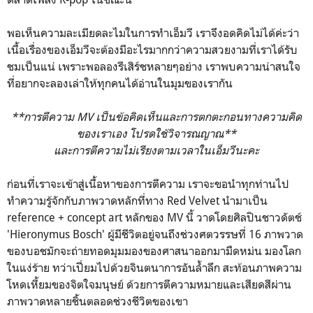
พอเห็นความละเมียดละไมในการทำเอ็มวี เราจึงอดคิดไม่ได้ค่ะว่า
เนื้อเรื่องของเอ็มวีจะต้องมีอะไรมากกว่าความสวยงามที่เราได้รับ
ชมเป็นแน่ เพราะพอลองรีเสิร์ชหลายๆอย่าง เราพบความน่าสนใจ
ที่อยากจะลองเล่าให้ทุกคนได้อ่านในมุมของเรากัน
**การตีความ MV เป็นข้อคิดเห็นและการตกตะกอนทางความคิด
ของเราเอง โปรดใช้วิจารณญาณ**
และการตีความไม่เรียงตามเวลาในเอ็มวีนะคะ
ก่อนที่เราจะเข้าสู่เนื้อหาของการตีความ เราจะขอนำทุกท่านไป
ทำความรู้จักกับภาพวาดหลักที่ทาง Red Velvet นำมาเป็น
reference + concept art หลักของ MV นี้ วาดโดยศิลปินชาวดัตช์
'Hieronymus Bosch' ผู้มีชีวิตอยู่จนถึงช่วงศตวรรษที่ 16 ภาพวาด
ของบอชมักจะถ่ายทอดมุมมองของศาสนาออกมามืดหม่น มองโลก
ในแง่ร้าย ทว่าเปี่ยมไปด้วยจินตนาการอันล้ำลึก สะท้อนภาพความ
โหดเหี้ยมของจิตใจมนุษย์ ด้วยการตีความหมายและเสียดสีผ่าน
ภาพวาดหลายชิ้นตลอดช่วงชีวิตของเขา