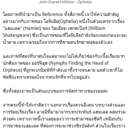
John Everett Millais - Ophelia
โดยภาพที่นำมาเป็น Reference ทั้งสี่ภาพนี้ เราให้ความสำคัญ
อย่างมากกับภาพของ โอฟิเลีย(Ophelia) หนึ่งในตัวละครจากเรื่อง
"แฮมเลต" (Hamlet) ของ วิลเลียม เชกสเปียร์ (William
Shakespeare) ซึ่งเป็นภาพขณะที่โอฟิเลียกำลังร้องเพลงก่อนจะจม
น้ำตาย เพราะตรอมใจจากการที่ชายคนรักฆ่าพ่อของตัวเอง
และภาพที่สองที่น่าสนใจแต่อาจจะไม่ได้เกี่ยวข้องกับเนื้อเรื่องมาก
นักคือภาพของ ออร์ฟิอุส (Nymphs Finding the Head of
Orpheus) ที่ถูกพวกนิมฟ์ที่กำลังเมาทึ้งร่างจนตาย แต่ตัวเขาก็ไม่
ขัดขืนเพราะตรอมใจจากคนรักที่จากไปอยู่แล้ว
ซึ่งทั้งสองภาพเป็นต้นแบบของการจัดท่าทางของจอยค่ะ
จากตรงนี้ทำให้เราคิดว่า นอกจากเรื่องสวนอีเดน บทบางส่วนและ
การร้อยเรียงเรื่อง อาจมีที่มามาจากบทประพันธ์ แฮมเลต ผสมร่วม
ด้วยค่ะ เพราะภาพนี้เราเลยมองว่าการเข้ามาของซึลกิ เหมือนกับ
การมาของแฮมเลต ที่ต้องการจะมาช่วงชิงบัลลังก์ ส่วนในเรื่องราว