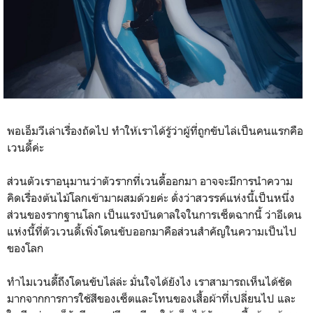
พอเอ็มวีเล่าเรื่องถัดไป ทำให้เราได้รู้ว่าผู้ที่ถูกขับไล่เป็นคนแรกคือ
เวนดี้ค่ะ
ส่วนตัวเราอนุมานว่าตัวรากที่เวนดี้ออกมา อาจจะมีการนำความ
คิดเรื่องต้นไม้โลกเข้ามาผสมด้วยค่ะ ดั่งว่าสวรรค์แห่งนี้เป็นหนึ่ง
ส่วนของรากฐานโลก เป็นแรงบันดาลใจในการเซ็ตฉากนี้ ว่าอีเดน
แห่งนี้ที่ตัวเวนดี้เพิ่งโดนขับออกมาคือส่วนสำคัญในความเป็นไป
ของโลก
ทำไมเวนดี้ถึงโดนขับไล่ล่ะ มั่นใจได้ยังไง เราสามารถเห็นได้ชัด
มากจากการการใช้สีของเซ็ตและโทนของเสื้อผ้าที่เปลี่ยนไป และ