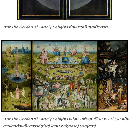
ภาพ The Garden of Earthly Delights ก่อนบานพับถูกเปิดออก
ภาพ The Garden of Earthly Delights หลังบานพับถูกเปิดออก แบ่งออกเป็น
สามโลกด้วยกัน สวรรค์(ซ้าย) โลกมนุษย์(กลาง) นรก(ขวา)