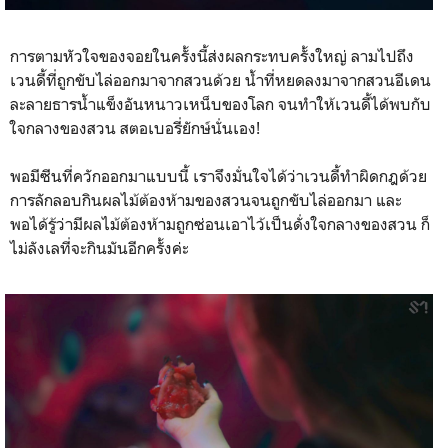
การตามหัวใจของจอยในครั้งนี้ส่งผลกระทบครั้งใหญ่ ลามไปถึง
เวนดี้ที่ถูกขับไล่ออกมาจากสวนด้วย น้ำที่หยดลงมาจากสวนอีเดน
ละลายธารน้ำแข็งอันหนาวเหน็บของโลก จนทำให้เวนดี้ได้พบกับ
ใจกลางของสวน สตอเบอรี่ยักษ์นั่นเอง!
พอมีซีนที่ควักออกมาแบบนี้ เราจึงมั่นใจได้ว่าเวนดี้ทำผิดกฎด้วย
การลักลอบกินผลไม้ต้องห้ามของสวนจนถูกขับไล่ออกมา และ
พอได้รู้ว่ามีผลไม้ต้องห้ามถูกซ่อนเอาไว้เป็นดั่งใจกลางของสวน ก็
ไม่ลังเลที่จะกินมันอีกครั้งค่ะ