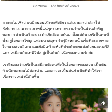
Botticelli - The birth of Venus
อาจจะไม่เชิงว่าเหมือนจนเป๊ะซะทีเดียว แต่เรามองว่าต้องได้
Reference มาจากภาพนี้แน่ๆค่ะ เพราะความรักเป็นส่วนสำคัญ
ของการดำเนินเรื่องราว ถ้าเกิดสังเกตกันมาตั้งแต่ต้น เยริเป็นคนที่
นั่งอยู่ใจกลางไข่มุกแห่งมหาสมุทร รับรู้ถึงหยดน้ำแข็งที่ละลายของ
ใจกลางสวนอีเดน และยังมีเครื่องหัวที่ประดับตกแต่งด้วยผลเบอรี่สี
แดง เหมือนกับเทพีวีนัส ผู้เป็นต้นกำเนิดของความรักค่ะ
เราจึงมองว่าเยริเป็นเสมือนดั่งคนที่เป็นใจกลางของสวน เป็นต้น
กำเนิดของผลไม้ต้องห้าม และอาจจะเป็นต้นกำเนิดที่ทำให้เรา
เรื่องราวเหล่านี้เกิดขึ้น