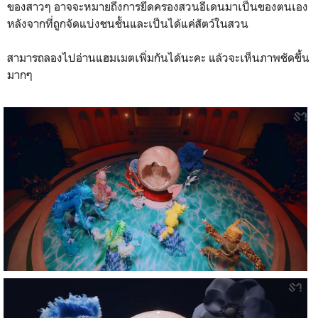
ของสาวๆ อาจจะหมายถึงการยึดครองสวนอีเดนมาเป็นของตนเอง
หลังจากที่ถูกจัดแบ่งชนชั้นและเป็นได้แค่สัตว์ในสวน
สามารถลองไปอ่านแฮมเมตเพิ่มกันได้นะคะ แล้วจะเห็นภาพชัดขึ้น
มากๆ