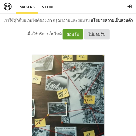
MAKERS
STORE
เราใช้คุ๊กกี้บนเว็บไซต์ของเรา กรุณาอ่านและยอมรับ
นโยบายความเป็นส่วนตัว
เพื่อใช้บริการเว็บไซต์
ยอมรับ
ไม่ยอมรับ