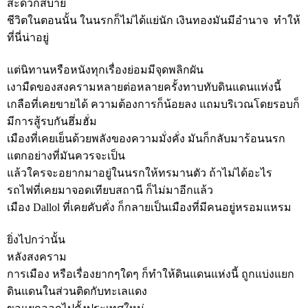
สะดวกสบาย
ชีวิตในตอนนั้น ในนรกก็ไม่ได้แย่นัก เงินทองมันมีอำนาจ ทำให้
ที่นี่น่าอยู่
แต่นิทานหรือหนังทุกเรื่องย่อมมีจุดพลิกผัน
เงามืดของสงครามหลายต่อหลายครั้งทาบทับดินแดนแห่งนี้
เกลือที่เคยขายได้ ความต้องการก็น้อยลง แถมบริเวณโดยรอบก็
มีการสู้รบกันฮึ่มฮั่ม
เมืองที่เคยเย็นด้วยพลังของความมั่งคั่ง มันก็กลับมาร้อนนรก
แตกอย่างที่มันควรจะเป็น
แล้วใครจะอยากมาอยู่ในนรกให้ทรมานตัว ถ้าไม่ได้อะไร
รถไฟที่เคยมาจอดเทียบสถานี ก็ไม่มาอีกแล้ว
เมือง Dallol ที่เคยคับคั่ง ก็กลายเป็นเมืองที่มีคนอยู่หรอมแหรม
ยิ่งไปกว่านั้น
หลังสงคราม
การเมือง หรือเรื่องยากๆใดๆ ก็ทำให้ดินแดนแห่งนี้ ถูกแบ่งแยก
ดินแดนในส่วนติดกับทะเลแดง