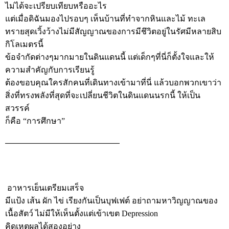
ไม่ได้จะเปรียบเทียบหรืออะไร
แต่เมื่อดิฉันมองไปรอบๆ เห็นบ้านที่ทำจากหินและไม้ ทะเล
ทรายสุดเวิ้งว้างไม่มีสัญญาณของการมีชึวิตอยู่ในรัศมีหลายสิบ
กิโลเมตรนี้
ข้อจำกัดต่างๆมากมายในดินแดนนี้ แต่เด็กๆที่นี่ก็ตั้งใจและให้
ความสำคัญกับการเรียนรู้
ต้องขอบคุณใครสักคนที่เดินทางเข้ามาที่นี่ แล้วบอกพวกเขาว่า
สิ่งที่ทรงพลังที่สุดที่จะเปลี่ยนชีวิตในดินแดนนรกนี้ ให้เป็น
สวรรค์
ก็คือ “การศึกษา”
——————————————
อาหารเย็นเตรียมเสร็จ
มีแป้ง เส้น ผัก ไข่ เรียงกันเป็นบุฟเฟต์ อย่าถามหาวิญญาณของ
เนื้อสัตว์ ไม่มีให้เห็นตั้งแต่เข้าเขต Depression
คิดเหตุผลได้สองอย่าง