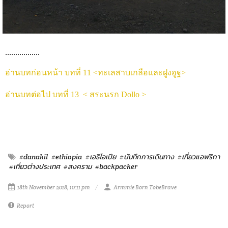
.................
อ่านบทก่อนหน้า บทที่ 11 <ทะเลสาบเกลือและฝูงอูฐ>
อ่านบทต่อไป บทที่ 13 < สระนรก Dollo >
#danakil
#ethiopia
#เอธิโอเปีย
#บันทึกการเดินทาง
#เที่ยวแอฟริกา
#เที่ยวต่างประเทศ
#สงคราม
#backpacker
18th November 2018, 10:11 pm
Armmie Born TobeBrave
Report