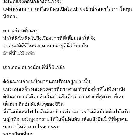
ลมพัดแรงตอนกลางคืนก็จริง
แต่มันร้อนมาก เหมือนมีคนเปิดไดเป่าผมยักษ์ร้อนๆใส่เรา ในทุก
ทิศทาง
ความร้อนดั่งนรก
ทำให้ดิฉันคิดไปถึงเรื่องราวที่พี่เหี้ยมเล่าให้ฟัง
ว่าคนสติดีที่ไหนจะมานอนอยู่ที่นี่ได้ทุกคืน
ถ้าที่นี่ไม่มีเกลือ
เอาเถอะ อย่างน้อยที่นี่ก็มีเกลือ
ดิฉันนอนก่ายหน้าฝากนอนร้อนอยู่อย่างนั้น
แหงนมองฟ้า มองดวงดาวที่ดารดาษ ทั่วท้องฟ้าที่ไม่มีเมฆบัง
ดิฉันสาบานได้ว่า คืนนั้นเป็นคืนที่ดวงดาวสวยที่สุด เท่าที่เคย
เห็นมา ติดอันดับต้นๆของชีวิต
ที่ที่ไม่มีแสงไฟ ไม่มีแม้แต่บ้านเรือนถาวร ไม่มีแม้แต่ต้นไม้หรือ
หญ้าที่จะเจริญงอกงามได้ในพื้นดินอันแห้งแล้งผืนนี้ ที่ที่ทุกคน
บอกว่าไม่ต่างอะไรจากนรก
อย่างน้อยที่สุด