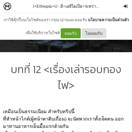
I<Ethiopia>U : มี<เอธิโอเปีย>ระหว่างเรา
–
Armmie Born
เราใช้คุ๊กกี้บนเว็บไซต์ของเรา กรุณาอ่านและยอมรับ
นโยบายความเป็นส่วนตัว
เพื่อใช้บริการเว็บไซต์
ยอมรับ
ไม่ยอมรับ
บทที่ 12 <เรื่องเล่ารอบกอง
ไฟ>
เหมือนเป็นธรรมเนียม สำหรับทริปนี้
ที่หัวหน้าไกด์(ผู้หน้าตาดิบเถื่อน) จะนัดพวกเราทั้งเจ็ดคน ออก
มาทานอาหารเย็นมื้อแรกด้วยกัน