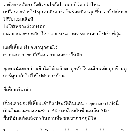
ว่าต้องระมัดระวังตัวอะไรยังไง ออกกี่โมง ไปไหน
เหมือนจะทั่วๆไป ทุกคนกินเสร็จก็พร้อมที่จะลุกขึ้น เอาไปเก็บจะ
ได้รีบนอนเสียที
ไม่ใช่เพราะง่วงหรอก
แต่อยากจะรีบหลับ ให้เวลาแห่งความทรมานผ่านไปเร็วที่สุด
แต่พี่เหี้ยม เรียกเราทุกคนไว้
เขาบอกว่า เขามีเรื่องเล่าบางอย่างให้ฟัง
ทุกคนนั่งลงอย่างเสียไม่ได้ หน้าตาถูกขัดใจเหมือนเด็กถูกห้ามดู
การ์ตูนแล้วไล่ให้ไปทำการบ้าน
พี่เหี้ยมเริ่มเล่า
เริ่องเล่าของพี่เหี้ยมเล่าถึง ประวัติดินแดน depression แห่งนี้
เป็นดินแดนของชนชาว Afar เหมือนกับชื่อแคว้น Afar
พื้นที่อันแห้งแล้งทุรกันดานที่พวกเขาภาคภูมิใจ