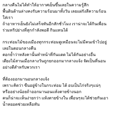
กลางคืนไม่ได้ทำให้อากาศเย็นขึ้นเลยในความรู้สึก
พื้นดินด้านล่างคงรับความร้อนมาทั้งวัน เลยแผ่รังสีความร้อน
ใส่เรา
ถ้าอาหารเย็นยังไม่เสร็จทันอีกสักชั่วโมง เราน่าจะได้กินเพื่อน
ร่วมทริปย่างที่สุกกำลังพอดี กินแทนได้
กระท่อมไม้ของเมืองทุกกระท่อมดูเหมือนจะไม่มีคนเข้าไปอยู่
เลยในตอนกลางคืน
ตอกย้ำว่าหลังคานั้นทำหน้าที่กันแดด ไม่ได้กันอย่างอื่น
เตียงไม้สานเมื่อกลางวันถูกยกออกมากลางแจ้ง จัดเป็นที่นอน
อย่างดีสำหรับพวกเรา
ที่ต้องออกมานอนกลางแจ้ง
เพราะคิดว่า ขืนอยู่ข้างในกระท่อม ได้ อบเป็นไก่จริงๆแน่ๆ
หรืออย่างน้อยถ้าออกมานอนแห้งตายข้างนอก
คนก็น่าจะเห็นง่ายกว่า แห้งตายข้างใน เพื่อนๆจะได้ช่วยกันเอา
น้ำหยอดช่วยเหลือทัน