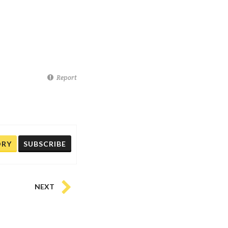
Report
ORY
SUBSCRIBE
NEXT