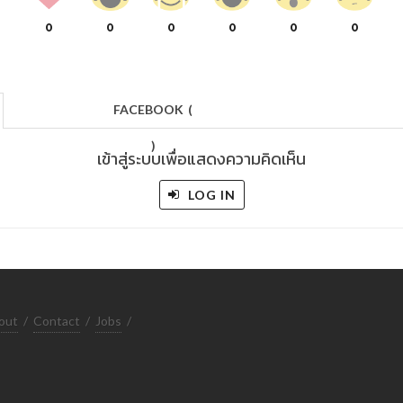
0
0
0
0
0
0
FACEBOOK
(
)
เข้าสู่ระบบเพื่อแสดงความคิดเห็น
LOG IN
out
/
Contact
/
Jobs
/