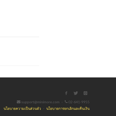
support@minimore.com
·
02-641-9955
นโยบายความเป็นส่วนตัว
·
นโยบายการยกเลิกและคืนเงิน