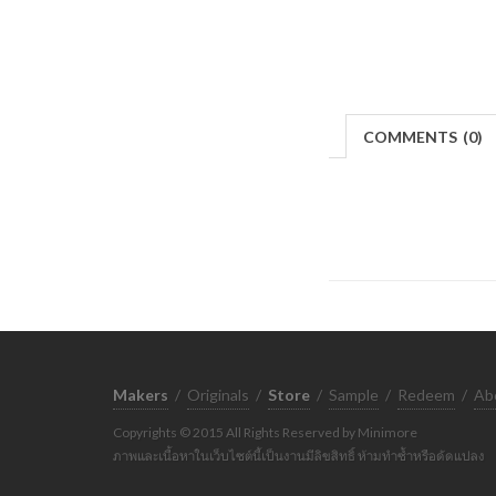
COMMENTS
(
0)
Makers
/
Originals
/
Store
/
Sample
/
Redeem
/
Ab
Copyrights © 2015 All Rights Reserved by Minimore
ภาพและเนื้อหาในเว็บไซต์นี้เป็นงานมีลิขสิทธิ์ ห้ามทำซ้ำหรือดัดแปลง