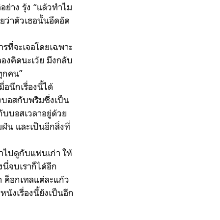
่าง รุ้ง “แล้วทำไม
ยว่าตัวเธอนั้นอึดอัด
การที่จะเจอโดยเฉพาะ
งลองคิดนะเว้ย มึงกลับ
ยทุกคน”
นึกเรื่องนี้ได้
งบอสกับพริมซึ่งเป็น
กับบอสเวลาอยู่ด้วย
ัน และเป็นอีกสิ่งที่
าไปดูกับแฟนเก่า ให้
ี่จบเราก็ได้อีก
่า ค็อกเทลแต่ละแก้ว
ังเรื่องนี้ยังเป็นอีก