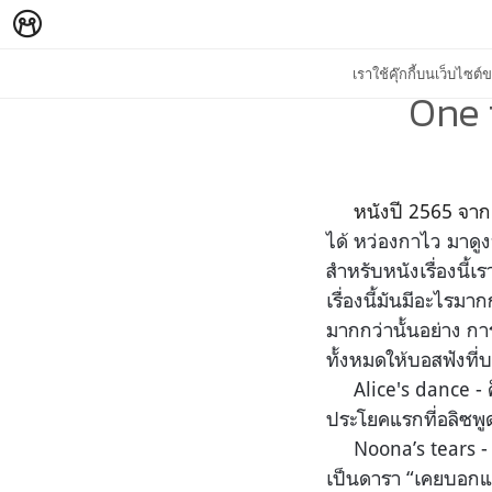
เราใช้คุ๊กกี้บนเว็บไซ
One 
หนังปี 2565 จาก
ได้ หว่องกาไว มาดูงา
สำหรับหนังเรื่องนี้เ
เรื่องนี้มันมีอะไรม
มากกว่านั้นอย่าง การ
ทั้งหมดให้บอสฟังที่
Alice's dance - ค็
ประโยคแรกที่อลิซพ
Noona’s tears - ค็
เป็นดารา “เคยบอกแล