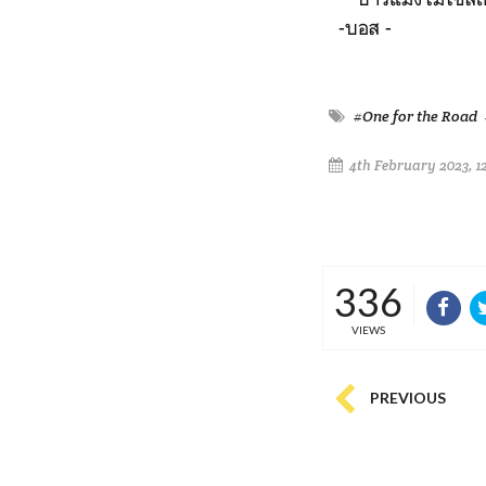
-บอส -
#One for the Road
4th February 2023, 1
336
VIEWS
PREVIOUS