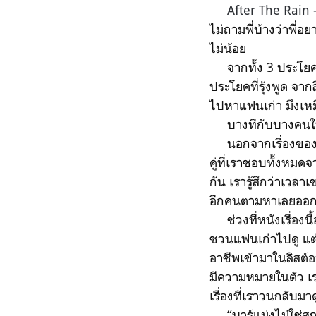
After The Rain 
ไม่ถามพี่บ้างว่าพี่อ
ไม่น้อย
จากทั้ง 3 ประโยคขอ
ประโยคที่รุ้งพูด จากส
ไปหาแฟนเก่า มึงเหม
บางทีกับบางคนในอดีตก
นอกจากเรื่องของอู๊ด
คู่ที่เราชอบทั้งหมด
กัน เรารู้สึกว่าเวลา
อีกคนตามหาเลยออกมา
ช่วงที่หนังเรื่องนี
ชวนแฟนเก่าไปดู แต่เ
อาชีพเข้ามาในลิสต์อ
มีความหมายในตัว เราเ
เรื่องที่เราวนกลับมาด
“บาร์แม่งไม่ใช่สถาน