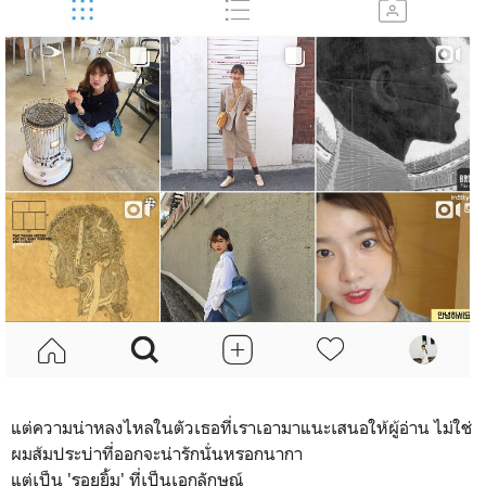
แต่ความน่าหลงไหลในตัวเธอที่เราเอามาแนะเสนอให้ผู้อ่าน ไม่ใช่
ผมส้มประบ่าที่ออกจะน่ารักนั่นหรอกนากา
แต่เป็น 'รอยยิ้ม' ที่เป็นเอกลักษณ์