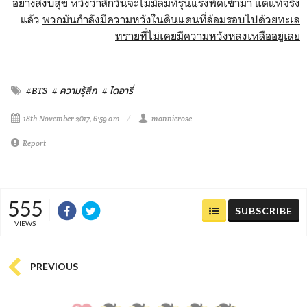
อย่างสงบสุข หวังว่าสักวันจะไม่มีลมที่รุนแรงพัดเข้ามา แต่แท้จริง
แล้ว
พวกมันกำลังมีความหวังในดินแดนที่ล้อมรอบไปด้วยทะเล
ทรายที่ไม่เคยมีความหวังหลงเหลืออยู่เลย
#BTS
# ความรู้สึก
# ไดอารี่
18th November 2017, 6:59 am
monnierose
Report
555
SUBSCRIBE
VIEWS
PREVIOUS