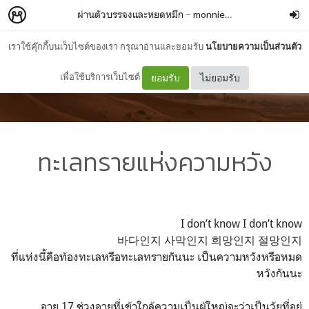
ผ่านตัวบรรจงและหยดหมึก
–
monnierose
เราใช้คุ๊กกี้บนเว็บไซต์ของเรา กรุณาอ่านและยอมรับ
นโยบายความเป็นส่วนตัว
เพื่อใช้บริการเว็บไซต์
ยอมรับ
ไม่ยอมรับ
ทะเลทรายแห่งความหวัง
I don’t know I don’t know
바다인지 사막인지 희망인지 절망인지
ที่แห่งนี้คือท้องทะเลหรือทะเลทรายกันนะ เป็นความหวังหรือหมด
หวังกันนะ
อายุ 17 ช่วงอายุที่เข้าใกล้ความเป็นผู้ใหญ่จะว่าเป็นวัยที่อยู่