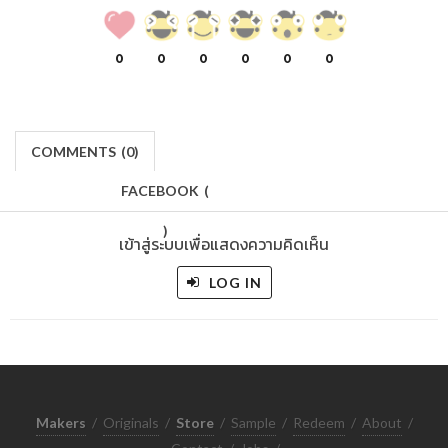
0
0
0
0
0
0
COMMENTS
(
0)
FACEBOOK
(
)
เข้าสู่ระบบเพื่อแสดงความคิดเห็น
LOG IN
Makers
/
Originals
/
Store
/
Sample
/
Redeem
/
About
/