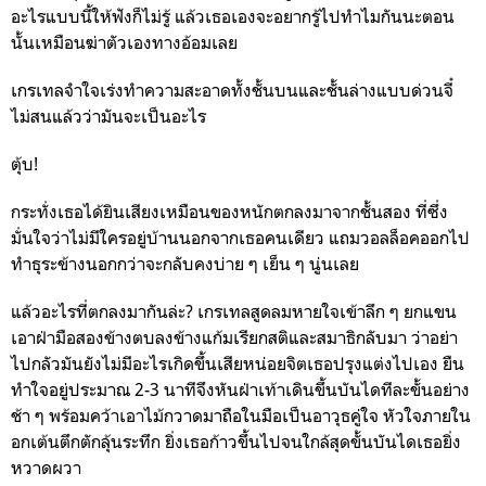
อะไรแบบนี้ให้ฟังก็ไม่รู้ แล้วเธอเองจะอยากรู้ไปทำไมกันนะตอน
นั้นเหมือนฆ่าตัวเองทางอ้อมเลย
เกรเทลจำใจเร่งทำความสะอาดทั้งชั้นบนและชั้นล่างแบบด่วนจี๋
ไม่สนแล้วว่ามันจะเป็นอะไร
ตุ้บ!
กระทั่งเธอได้ยินเสียงเหมือนของหนักตกลงมาจากชั้นสอง ที่ซึ่ง
มั่นใจว่าไม่มีใครอยู่บ้านนอกจากเธอคนเดียว แถมวอลล็อคออกไป
ทำธุระข้างนอกกว่าจะกลับคงบ่าย ๆ เย็น ๆ นู่นเลย
แล้วอะไรที่ตกลงมากันล่ะ? เกรเทลสูดลมหายใจเข้าลึก ๆ ยกแขน
เอาฝ่ามือสองข้างตบลงข้างแก้มเรียกสติและสมาธิกลับมา ว่าอย่า
ไปกลัวมันยังไม่มีอะไรเกิดขึ้นเสียหน่อยจิตเธอปรุงแต่งไปเอง ยืน
ทำใจอยู่ประมาณ 2-3 นาทีจึงหันฝ่าเท้าเดินขึ้นบันไดทีละขั้นอย่าง
ช้า ๆ พร้อมคว้าเอาไม้กวาดมาถือในมือเป็นอาวุธคู่ใจ หัวใจภายใน
อกเต้นตึกตักลุ้นระทึก ยิ่งเธอก้าวขึ้นไปจนใกล้สุดขั้นบันไดเธอยิ่ง
หวาดผวา