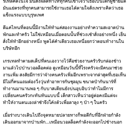
รเทลคิดในใจ มันส่งผลดีทำให้ทุกคนเข้าใจว่าเธอเป็นเด็กผู้ชายแต่
มันแย่ตรงที่ทุกคนสามารถใช้งานเธอได้ตามใจสั่งเพราะคิดว่าเธอ
แข็งแรงแบบบุรุษเพศ
ดีแค่ไหนที่ตอนนี้มีงานให้ทำแค่สองงานอย่างทำความสะอาดบ้าน
พักและทำครัว ไม่ใช่เหมือนเมื่อตอนนั้นที่ช่วงเช้าสั่งอย่างหนึ่ง เย็น
สั่งให้ทำอีกอย่างหนึ่ง พูดได้คำเดียวเธอเหนื่อยกว่าตอนทำงานใน
บริษัทอีก
เกรเทลทำตามสเต็ปที่ตนเองวางไว้คือช่วยงานครัวรับกล่องข้าว
มาแล้วไปบ้านวอลล็อคต่อ ดูเหมือนวันนี้ที่โรงครัวจะมีคนมาช่วย
งานเพิ่ม สงสัยมีการว่าจ้างคนครัวเพิ่มอีกเพราะจากล่าสุดที่เธอเห็น
มีไม่กี่คนแถมต้องวิ่งวุ่นทำอาหารกันชุลมุน ขนาดป้ากันนาร์ที่
ทำงานมานานพอ ๆ กับบาสเตียนยังบ่นอุบอิบว่าทำไมมีการ
เปลี่ยนคนครัวกะทันหันแบบนี้ เด็กสาวเห็นว่าอยู่ต่อคงมีแต่จะ
ทำให้งานตนเองล่าช้าจึงโค้งตัวเพื่อลาลุง ๆ ป้า ๆ ในครัว
เมื่อร่างบางเดินไปถึงจุดหมายปลายทางก็พอดีกับที่อีกฝ่ายกำลัง
เดินออกมาจากบ้านพัก…เหมือนวอลล็อคกำลังจะออกไปข้างนอก