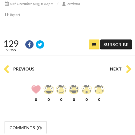
10th December 2023, 11:04 pm
ccttiana
Report
129
SUBSCRIBE
VIEWS
PREVIOUS
NEXT
0
0
0
0
0
0
COMMENTS
(
0)