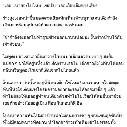
“เออ…นายจะไปไหน…ขอรับ” เธอเกือบลืมหางเสียง
ร่างสูงเงยหน้าขึ้นมองตามเสียงทักเห็นเจ้าหนูทาสคนเดิมกำลัง
เดินมาพร้อมอุปกรณ์ทำความสะอาดเช่นเคย
“ข้ากำลังจะออกไปทำธุระข้างนอกนานหน่อยนะ งั้นฝากบ้านไว้กับ
เจ้าด้วยนะ”
ไม่พูดเปล่าเขาเอามือมาวางไว้บนบ่าเล็กแล้วตบเบา ๆ ส่งยิ้ม
แปลก ๆ มาให้ครู่หนึ่งแล้วเดินผ่านเธอไป เด็กสาวยังไม่ทันได้ตอบ
กลับหรือพูดอะไรเขาก็เดินจากไปไกลแล้ว
งั้นแสดงว่าวันนี้เธออยู่ที่นี่คนเดียวใช่ไหม? เกรเทลหายใจสะดุด
ทันทีหัวใจเต้นแรงโครมครามอยากจะร้องไห้ออกมาดื้อ ๆ แล้ว
ทำไมต้องให้เธออยู่ทำคนเดียวด้วยทำไมไม่เรียกให้คนอื่นมาช่วย
เธอทำอย่างน้อยอยู่เป็นเพื่อนกันก่อนก็ดี ฮือ
ใบหน้าหวานหันไปมองบ้านพักไม้สนอย่างช้า ๆ ขนแขนลุกชันทั้ง
ที่ไม่มีลลมหนาวพัดผ่าน ทำใจกล้าก้าวเท้าเดินเข้าไปพร้อมทั้ง