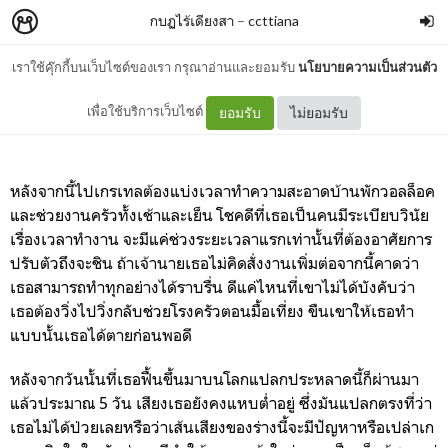
กบฏไร้เดียงสา
–
ccttiana
เราใช้คุ๊กกี้บนเว็บไซต์ของเรา กรุณาอ่านและยอมรับ
นโยบายความเป็นส่วนตัว
14 ไม่ใช่ผี ไ่ม่ใช่ปีศาจ (1/2)
เพื่อใช้บริการเว็บไซต์
ยอมรับ
ไม่ยอมรับ
​หลังจากนี้ไปเกรเทลต้องแบ่งเวลาทำความสะอาดบ้านพักวอลล็อค
และช่วยงานครัวทั้งเช้าและเย็น โชคดีที่เธอเป็นคนมีระเบียบวินัย
เรื่องเวลาทำงาน จะมีแค่ช่วงระยะเวลาแรกเท่านั้นที่ต้องอาศัยการ
ปรับตัวถึงจะชิน ถ้าเจ้านายเธอไม่คิดสั่งงานเพิ่มต่อจากนี้คาดว่า
เธอสามารถทำทุกอย่างได้ราบรื่น ดีแค่ไหนที่เขาไม่ได้บังคับว่า
เธอต้องวิ่งไปวิ่งกลับช่วยโรงครัวตอนมื้อเที่ยง ขืนเขาให้เธอทำ
แบบนั้นเธอได้ตายก่อนพอดี
หลังจากวันนั้นที่เธอฟื้นขึ้นมาบนโลกแปลกประหลาดนี้ก็ผ่านมา
แล้วประมาณ 5 วัน เสียงเธอยังคงแหบต่ำอยู่ ซึ่งมันแปลกตรงที่ว่า
เธอไม่ได้ป่วยเลยหรือว่าเส้นเสียงของร่างนี้จะมีปัญหาหรือเปล่าเก