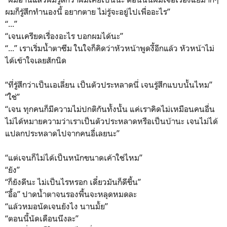
ผมก็รู้สึกทำนองนี้ อยากตาย ไม่รู้จะอยู่ไปเพื่ออะไร”
“...”
“เจนเครียดเรื่องอะไร บอกผมได้นะ”
“...” เราเริ่มน้ำตาซึม ในใจก็คิดว่าหัวหน้าพูดงี้อีกแล้ว หัวหน้าไม่
ได้เข้าใจเลยสักนิด
“ที่รู้สึกว่าเป็นเอเลี่ยน เป็นตัวประหลาดนี่ เจนรู้สึกแบบนั้นไหม”
“ใช่”
“เจน ทุกคนก็มีความไม่ปกติกันทั้งนั้น แค่เราคิดไม่เหมือนคนอื่น
ไม่ได้หมายความว่าเราเป็นตัวประหลาดหรือเป็นบ้านะ เจนไม่ได้
แปลกประหลาดไปจากคนอื่เลยนะ”
“แต่เจนก็ไม่ได้เป็นหนักขนาดเค้าใช่ไหม”
“ยัง”
“ก็ยังดีนะ ไม่เป็นไรหรอก เดี๋ยวมันก็ดีขึ้น”
“อื้อ” ปาดน้ำตาจนรองพื้นจะหลุดหมดละ
“แล้วหมอนัดเจนยังไง นานมั้ย”
“ตอนนี้นัดเดือนนึงละ”