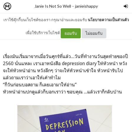
Janie Is Not So Well
–
janieishappy
เราใช้คุ๊กกี้บนเว็บไซต์ของเรา กรุณาอ่านและยอมรับ
นโยบายความเป็นส่วนตัว
หัวหน้าผู้แสนดี 2
เพื่อใช้บริการเว็บไซต์
ยอมรับ
ไม่ยอมรับ
เรื่องมันเริ่มมาจากเมื่อวันศุกร์ที่แล้ว...วันที่ทำงานวันสุดท้ายของปี
2560 นั่นแหละ เราเอาหนังสือ depression diary ให้หัวหน้า หวัง
จะให้หัวหน้าอ่าน หวังลึกๆ ว่าจะให้หัวหน้าเข้าใจ หัวหน้ารับไป
แล้วถามเราว่าเอาให้เค้าทำไม
“ก็วันก่อนบอสถาม ก็เลยเอามาให้อ่าน”
หัวหน้าอ่านปกดูแล้วก็บอกเราว่า ขอบคุณ ...แล้วเราก็กลับบ้าน