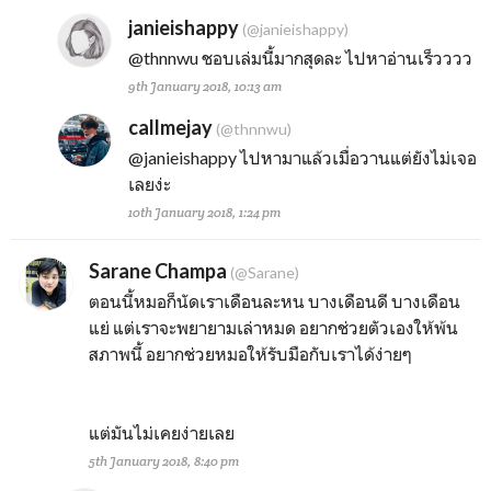
janieishappy
(@janieishappy)
@thnnwu
ชอบเล่มนี้มากสุดละ ไปหาอ่านเร็วววว
9th January 2018, 10:13 am
callmejay
(@thnnwu)
@janieishappy
ไปหามาแล้วเมื่อวานแต่ยังไม่เจอ
เลยง่ะ
10th January 2018, 1:24 pm
Sarane Champa
(@Sarane)
ตอนนี้หมอก็นัดเราเดือนละหน บางเดือนดี บางเดือน
แย่ แต่เราจะพยายามเล่าหมด อยากช่วยตัวเองให้พ้น
สภาพนี้ อยากช่วยหมอให้รับมือกับเราได้ง่ายๆ
แต่มันไม่เคยง่ายเลย
5th January 2018, 8:40 pm