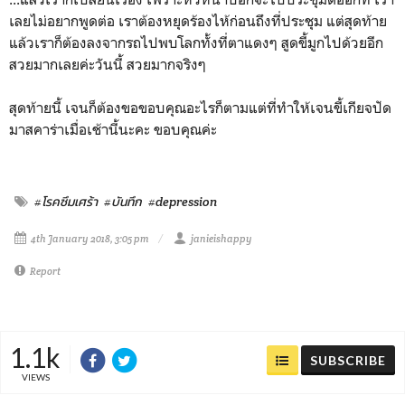
เลยไม่อยากพูดต่อ เราต้องหยุดร้องไห้ก่อนถึงที่ประชุม แต่สุดท้าย
แล้วเราก็ต้องลงจากรถไปพบโลกทั้งที่ตาแดงๆ สูดขี้มูกไปด้วยอีก
สวยมากเลยค่ะวันนี้ สวยมากจริงๆ
สุดท้ายนี้ เจนก็ต้องขอขอบคุณอะไรก็ตามแต่ที่ทำให้เจนขี้เกียจปัด
มาสคาร่าเมื่อเช้านี้นะคะ ขอบคุณค่ะ
#โรคซึมเศร้า
#บันทึก
#depression
4th January 2018, 3:05 pm
janieishappy
Report
1.1k
SUBSCRIBE
VIEWS