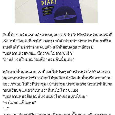
วันนี้ทำงานวันแรกหลังจากหยุดยาว 5 วัน ไปทักหัวหน้าตอนเช้าก็
เห็นหนังสือเล่มที่เราให้วางอยู่บนโต๊ะหัวหน้า หัวหน้าเห็นเราก็ยื่น
หนังสือให้ บอกว่าอ่านจบแล้ว แล้วก็ขอบคุณเราอีกรอบ
“บอสอ่านด้วยหรอ... นึกว่าจะไม่อ่านซะอีก”
“อ่านสิ เจนให้ผมมาผมก็อ่านจบคืนนั้นเลย”
หลังจากนั้นตอนสาย เราก็ออกไปประชุมกับหัวหน้า ไปกันสองคน
ตลอดทางหัวหน้าขับรถโดยไม่พูดถึงหนังสือเล่มนั้นหรือความป่วย
ของเราเลย ไปถึงที่ประชุม เข้าประชุม ประชุมเสร็จ หัวหน้าก็ขับรถ
กลับเงียบๆ ...แล้วก็เป็นเราที่ทนไม่ไหวซะเอง
“บอสอ่านหนังสือเล่มนั้นจบแล้วไม่หลอนเจนใช่มะ”
“ทำไมอ่ะ ...ก็ไม่หนิ”
“...”
“ผมอ่านแล้วผมรู้สึกว่าผมเคยเป็นนะ ตอนนั้นผมเจอเรื่องแย่มากๆ