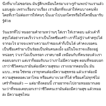
นึงที่นางไม่ขอก่อน มันรู้สึกเหมือนใครมาเจาะรูกำแพงบ้านเราแล้ว
แอบดูอ่ะ เพราะเรื่องบางเรื่อง เราเลือกที่จะเล่าให้คนบางคนฟัง
โดยที่เราไม่ต้องการให้คนๆ นั้นเอาไปบอกใครหรือให้ใครอื่นมารับ
รู้ด้วย
วันแรกที่ไป หมอถามคำถามหว่านๆ ใส่เรา ให้เราตอบ แล้วเค้าก็
สรุปได้อย่างรวดเร็วว่าเราเป็นโรคซึมเศร้า เราก็ไม่รู้ว่าเค้าสรุปได้
จากอะไร อาจจะเพราะความเก๋าของเค้าก็เป็นได้ เค้าคงเจอคน
เป็นซึมเศร้ามาเป็นร้อยเป็นพันคนละมั้ง แม้ในใจเราจะเถียงอยู่
หน่อยๆ ว่าเราไม่เป็นหรอก เราสบายดี เหมือนกับที่คนรอบตัวเรา
คอยบอกเรา แต่เราก็ยอมรับนะว่าเราไม่มีความสุข ตอนที่หมอบอก
เราว่าชีวิตคนเรามันต้องมีความสุขนะ เรางงมากตอนนั้น มัน
แบบ...หรอ ใช่หรอ เราทุกคนต้องมีความสุขหรอ แล้วเราต้องมี
ความสุขตลอดเวลาไหม หรือแค่บางเวลาก็ได้ หรือแค่ไม่ทุกข์ไม่
เศร้าก็พอแล้ว — แต่มาถึงตอนนี้ เราอยากจะไปถามหมอมากเลย
นะว่าที่หมอเคยบอกเราว่าชีวิตคนเรามันต้องมีความสุข แล้วหมอ
ล่ะ มีความสุขไหม