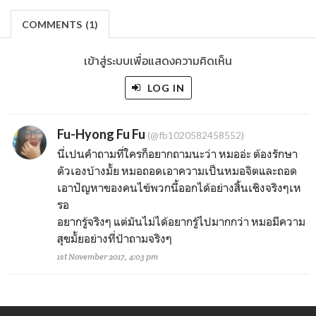
COMMENTS
(
1)
เข้าสู่ระบบเพื่อแสดงความคิดเห็น
LOG IN
Fu-Hyong Fu Fu
(@fb1020582458552)
นี่เปนคำถามที่ใครก็อยากถามนะว่า หมออ่ะ ต้องรักษา
ตัวเองบ้างมั้ย หมอถอดเอาความเป็นหมอจิตและถอด
เอาปัญหา​ของคนไข้พวกนี้ออกได้อย่างสิ้นเชิงจริงๆเห
รอ
อยากรู้จริงๆ แต่มันไม่ได้อยากรู้ไปมากกว่า หมอมีความ
สุขมั้ยอย่างที่ป้าถามจริงๆ
1st November 2017, 4:03 pm