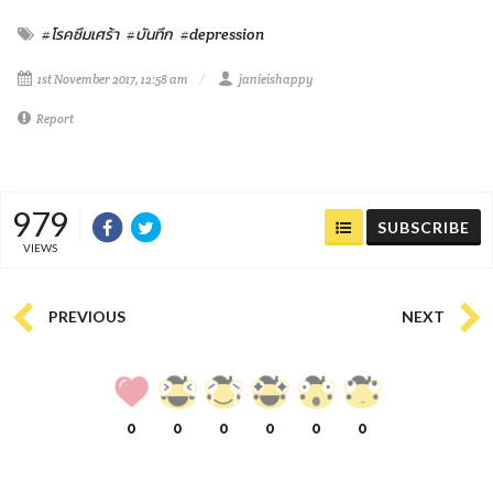
#โรคซึมเศร้า
#บันทึก
#depression
1st November 2017, 12:58 am
janieishappy
Report
979
SUBSCRIBE
VIEWS
PREVIOUS
NEXT
0
0
0
0
0
0