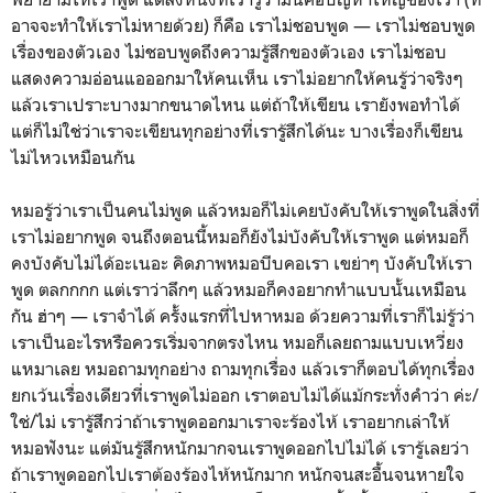
อาจจะทำให้เราไม่หายด้วย) ก็คือ เราไม่ชอบพูด — เราไม่ชอบพูด
เรื่องของตัวเอง ไม่ชอบพูดถึงความรู้สึกของตัวเอง เราไม่ชอบ
แสดงความอ่อนแอออกมาให้คนเห็น เราไม่อยากให้คนรู้ว่าจริงๆ
แล้วเราเปราะบางมากขนาดไหน แต่ถ้าให้เขียน เรายังพอทำได้
แต่ก็ไม่ใช่ว่าเราจะเขียนทุกอย่างที่เรารู้สึกได้นะ บางเรื่องก็เขียน
ไม่ไหวเหมือนกัน
หมอรู้ว่าเราเป็นคนไม่พูด แล้วหมอก็ไม่เคยบังคับให้เราพูดในสิ่งที่
เราไม่อยากพูด จนถึงตอนนี้หมอก็ยังไม่บังคับให้เราพูด แต่หมอก็
คงบังคับไม่ได้อะเนอะ คิดภาพหมอบีบคอเรา เขย่าๆ บังคับให้เรา
พูด ตลกกกก แต่เราว่าลึกๆ แล้วหมอก็คงอยากทำแบบนั้นเหมือน
กัน ฮ่าๆ — เราจำได้ ครั้งแรกที่ไปหาหมอ ด้วยความที่เราก็ไม่รู้ว่า
เราเป็นอะไรหรือควรเริ่มจากตรงไหน หมอก็เลยถามแบบเหวี่ยง
แหมาเลย หมอถามทุกอย่าง ถามทุกเรื่อง แล้วเราก็ตอบได้ทุกเรื่อง
ยกเว้นเรื่องเดียวที่เราพูดไม่ออก เราตอบไม่ได้แม้กระทั่งคำว่า ค่ะ/
ใช่/ไม่ เรารู้สึกว่าถ้าเราพูดออกมาเราจะร้องไห้ เราอยากเล่าให้
หมอฟังนะ แต่มันรู้สึกหนักมากจนเราพูดออกไปไม่ได้ เรารู้เลยว่า
ถ้าเราพูดออกไปเราต้องร้องไห้หนักมาก หนักจนสะอื้นจนหายใจ