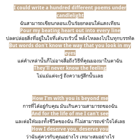
I could write a hundred different poems under
candlelight
ฉันสามารถเขียนกลอนเป็นร้อยกลอนใต้แสงเทียน
Pour my beating heart out into every line
ปลดปล่อยสิ่งที่อยู่ในใจที่เต้นระรัวนี้ หลั่งไหลลงไปในทุกบรรทัด
But words don't know the way that you look in my
eyes
แต่คำเหล่านั้นก็ไม่อาจสื่อถึงวิธีที่คุณมองมาในตาฉัน
They'll never know the feeling
ไม่แม้แต่จะรู้ ถึงความรู้สึกนั้นเลย
How I'm with you is beyond me
การที่ได้อยู่กับคุณ มันเกินความสามารถของฉัน
And for the life of me I can't see
และต่อให้มองทั้งชีวิตของฉัน ก็ไม่สามารถเข้าใจได้เลย
How I deserve you, deserve you
ว่าฉันคู่ควรกับคุณอย่างไร​ เหมาะสมอย่างไร