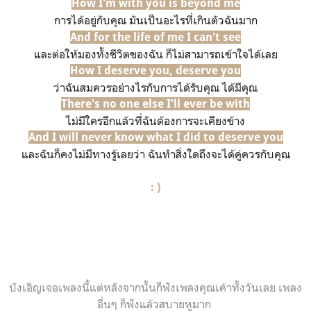
How I'm with you is beyond me
การได้อยู่กับคุณ มันเป็นอะไรที่เกินตัวฉันมาก
And for the life of me I can't see
และต่อให้มองทั้งชีวิตของฉัน ก็ไม่สามารถเข้าใจได้เลย
How I deserve you, deserve you
ว่าฉันสมควรอย่างไรกับการได้รับคุณ ได้มีคุณ
There's no one else I'll ever be with
ไม่มีใครอีกแล้วที่ฉันต้องการจะเคียงข้าง
And I will never know what I did to deserve you
และฉันก็คงไม่มีทางรู้เลยว่า​ ฉันทำสิ่งใดถึงจะได้คู่ควรกับคุณ
: )
บังเอิญเจอเพลงนี้แต่หลังจากนั้นก็ฟังเพลงคุณเค้าทั้งวันเลย เพลง
อื่นๆ ก็ฟังแล้วสบายหูมาก