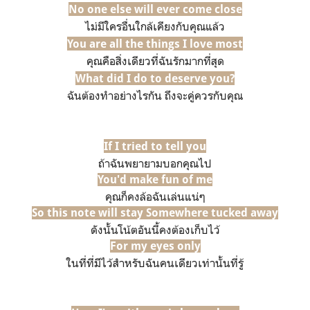
No one else will ever come close
ไม่มีใครอื่นใกล้เคียงกับคุณแล้ว
You are all the things I love most
คุณคือสิ่งเดียวที่ฉันรักมากที่สุด
What did I do to deserve you?
ฉันต้องทำอย่างไรกัน ถึงจะคู่ควรกับคุณ
If I tried to tell you
ถ้าฉันพยายามบอกคุณไป
You'd make fun of me
คุณก็คงล้อฉันเล่นแน่ๆ
So this note will stay
Somewhere tucked away
ดังนั้นโน้ตอันนี้คงต้อง
เก็บไว้
For my eyes only
ในที่ที่มีไว้สำหรับฉันคนเดียวเท่านั้นที่รู้