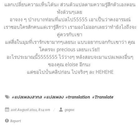
แลกเปลี่ยนความเห็นได้นะ
ส่วนตัวแปลตามความรู้สึกตัวเองตอน
ฟังล้วนๆเลย
อาจงง ๆ บ้างบางท่อนที่แปลไป55555
เอาเป็นว่าคงอารมณ์
เราชอบใครสักคนแต่เรารู้สึกว่า เรามองไม่ออกเลยว่าทำยังไงถึงจะ
คู่ควรกับเขา
แต่สื่อในมุมที่
เรารักเขามากๆเลยนะ แบบอยากบอกกับเขาว่า
คุณ
โคตรจะ precious เลยนะเว้ย!!
อะไรประมาณนี้5555555
ไว้ว่างๆ
หลังสอบจะมาแปลเพลงอื่นๆ
ของคุณ eloise อีกนะ
แต่ขอไปปั่นคลิปก่อน ไปจริงๆ ละ HEHEHE
#แปลเพลงสากล
#แปลเพลง
#translation
#Translate
21st August 2022, 8:14 am
gogoa
Report