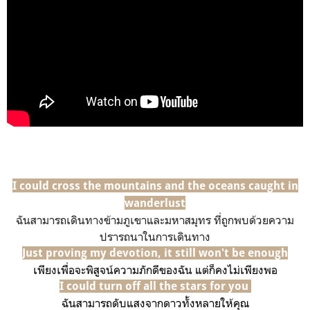
I could cross the mountains and the oceans caught in
wanderlust
ฉันสามารถเดินทางข้ามภูเขาและมหาสมุทร ที่ถูกพบด้วยความ
ปรารถนาในการเดินทาง
Just proving my devotion, it still won't be enough
เพียงเพื่อจะพิสูจน์ความภักดีของฉัน แต่ก็คงไม่เพียงพอ
I could turn off all the stars for you
ฉันสามารถดับแสงจากดาวทั้งหลายให้คุณ