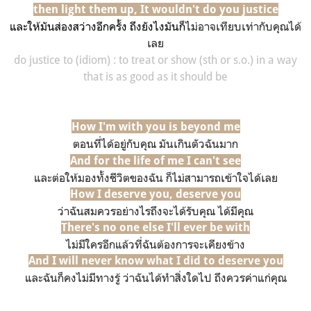
then light them up, It wouldn't do you justice
และให้มันส่องสว่างอีกครั้ง ถึงยังไงมันก็
ไม่อาจเทียบเท่ากับคุณได้
เลย
do justice to (
idiom) :
to treat or show (sth or s.o.) in a way
that is as good as it should be
How I'm with you is beyond me
ตอนที่ได้อยู่กับคุณ มันเกินตัวฉันมาก
And for the life of me I can't see
และต่อให้มองทั้งชีวิตของฉัน ก็ไม่สามารถเข้าใจได้เลย
How I deserve you, deserve you
ว่าฉันสมควรอย่างไรถึงจะได้รับคุณ
ได้มีคุณ
There's no one else I'll ever be with
ไม่มีใครอีกแล้วที่ฉันต้องการจะเคียงข้าง
And I will never know what I did to deserve you
และฉันก็คงไม่มีทางรู้ ว่าฉันได้ทำสิ่งใดไป ถึงควรค่าแก่คุณ