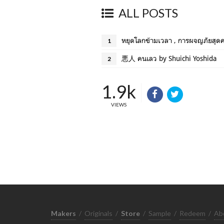
ALL POSTS
หยุดโลกข้ามเวลา , การผจญภัยสุดค
1
悪人 คนเลว by Shuichi Yoshida
2
1.9k
VIEWS
Makers
/
Originals
/
Store
/
Sample
/
Redeem
/
Ab