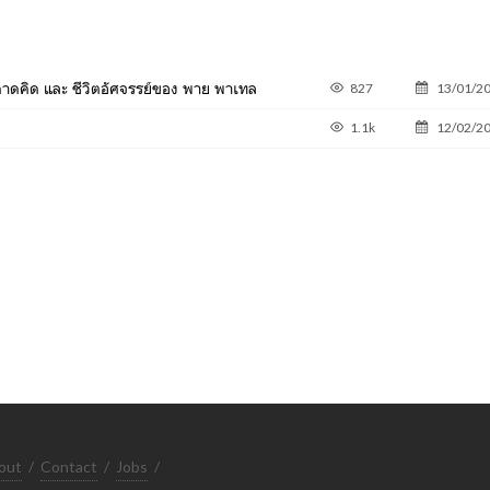
าดคิด และ ชีวิตอัศจรรย์ของ พาย พาเทล
827
13/01/2
1.1k
12/02/2
out
/
Contact
/
Jobs
/