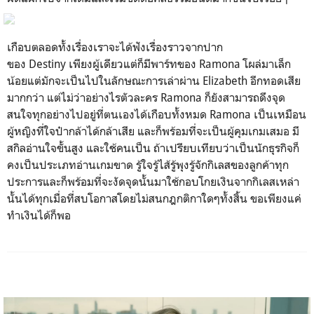
เกือบตลอดทั้งเรื่องเราจะได้ฟังเรื่องราวจากปาก
ของ
Destiny
เพียงผู้เดียวแต่ก็มีพาร์ทของ
Ramona
โผล่มาเล็ก
น้อยแต่มักจะเป็นไปในลักษณะการเล่าผ่าน
Elizabeth
อีกทอดเสีย
มากกว่า แต่ไม่ว่าอย่างไรตัวละคร
Ramona
ก็ยังสามารถดึงจุด
สนใจทุกอย่างไปอยู่ที่ตนเองได้เกือบทั้งหมด
Ramona
เป็นเหมือน
ผู้หญิงที่ใจป๋ากล้าได้กล้าเสีย และก็พร้อมที่จะเป็นผู้คุมเกมเสมอ มี
สกิลอ่านใจขั้นสูง และใช้คนเป็น ถ้าเปรียบเทียบว่าเป็นนักธุรกิจก็
คงเป็นประเภทอ่านเกมขาด รู้ใจรู้ไส้รู้พุงรู้จักกิเลสของลูกค้าทุก
ประการและก็พร้อมที่จะงัดจุดนั้นมาใช้กอบโกยเงินจากกิเลสเหล่า
นั้นได้ทุกเมื่อที่สบโอกาสโดยไม่สนกฎกติกาใดๆทั้งสิ้น ขอเพียงแค่
ทำเงินได้ก็พอ