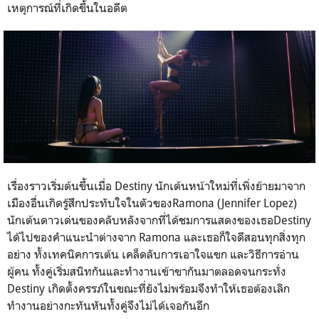
เหตุการณ์ที่เกิดขึ้นในอดีต
เรื่องราวเริ่มต้นขึ้นเมื่อ
Destiny
นักเต้นหน้าใหม่ที่เพิ่งย้ายมาจาก
เมืองอื่นเกิดรู้สึกประทับใจในตัวของ
Ramona (Jennifer Lopez)
นักเต้นดาวเด่นของคลับหลังจากที่ได้ชมการแสดงของเธอ
Destiny
ได้ไปของคำแนะนำต่างจาก
Ramona
และเธอก็ใจดีสอนทุกสิ่งทุก
อย่าง ทั้งเทคนิคการเต้น เคล็ดลับการเอาใจแขก และวิธีการอ่าน
ผู้คน ทั้งคู่เริ่มสนิทกันและทำงานเข้าขากันมาตลอดจนกระทั่ง
Destiny
เกิดตั้งครรภ์ในขณะที่ยังไม่พร้อมจึงทำให้เธอต้องเลิก
ทำงานอย่างกะทันหันทั้งคู่จึงไม่ได้เจอกันอีก