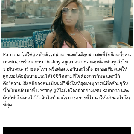
Ramona
ไม่ใช่ผู้หญิงตัวเปล่าหากแต่ยังมีลูกสาวสุดที่รักอีกหนึ่งคน
เธอมักจะพร่ำบอกกับ
Destiny
อยู่เสมอว่าเธอยอมที่จะทำทุกสิ่งไม่
ว่ามันจะเลวร้ายแค่ไหนหรือต้องเจอกับอะไรก็ตาม ขอเพียงแค่ให้
ลูกเธอได้อยู่สบายและได้ใช้ชีวิตตามที่ใจต้องการก็พอ และนี่ก็
คือ"ความเสียสติของคนเป็นแม่" ซึ่งในที่สุดเหตุการณ์ที่คล้ายๆกัน
นี้ก็ย้อนกลับมาที่
Destiny
ผู้ที่ไม่ได้ใจกล้าอย่างเช่น
Ramona
และ
มันก็ทำให้เธอได้ตัดสินใจทำอะไรบางอย่างที่ไม่น่าให้อภัยลงไปใน
ที่สุด