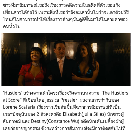
ข่าวที่มาสัมภาษณ์เธอถึงเรื่องราวคดีความในอดีตที่ตัวเธอแก๊ง
เพื่อนสาวได้ก่อไว้ เพราะสิ่งที่เธอกำลังจะเล่านั้นไม่ว่าจะเล่าด้วยวิธี
ไหนก็ไม่สามารถทำให้เรื่องราวต่างๆมันดูดีขึ้นมาได้ในสายตาของ
คนทั่วไป
'Hustlers'
สร้างจากเค้าโครงเรื่องจริงจากบทความ "
The Hustlers
at Score"
ที่เขียนโดย
Jessica Pressler
ผลงานการกำกับของ
Lorene Scafaria
เรื่องราวเริ่มต้นขึ้นที่ฉากการสัมภาษณ์ที่เป็น
เวลาปัจจุบันของ 2 ตัวละครคือ
Elizabeth(Julia Stiles)
นักข่าวผู้
สัมภาษณ์ และ
Destiny(Constance Wu)
อดีตนักเต้นเปลื้องผ้าผู้
เคยก่ออาชญากรรม ซึ่งระหว่างการสัมภาษณ์จะมีการตัดสลับไปที่