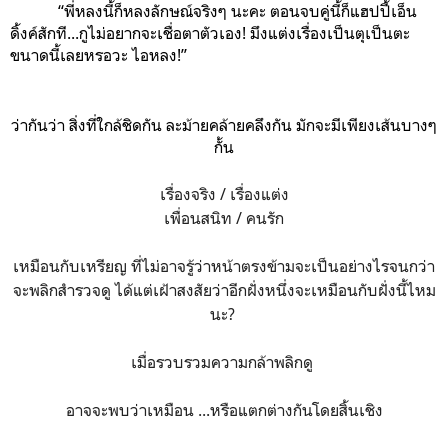
“พี่หลงนี้ก็หลงลักษณ์จริงๆ นะคะ ตอนจบคู่นี้ก็แฮปปี้เอ็น
ดิ้งค์สักที...กูไม่อยากจะเชื่อตาตัวเอง! มึงแต่งเรื่องเป็นตุเป็นตะ
ขนาดนี้เลยหรอวะ ไอหลง!”
ว่ากันว่า สิ่งที่ใกล้ชิดกัน ละม้ายคล้ายคลึงกัน มักจะมีเพียงเส้นบางๆ
กั้น
เรื่องจริง / เรื่องแต่ง
เพื่อนสนิท / คนรัก
เหมือนกับเหรียญ ที่ไม่อาจรู้ว่าหน้าตรงข้ามจะเป็นอย่างไรจนกว่า
จะพลิกสำรวจดู ได้แต่เฝ้าสงสัยว่าอีกฝั่งหนึ่งจะเหมือนกับฝั่งนี้ไหม
นะ?
เมื่อรวบรวมความกล้าพลิกดู
อาจจะพบว่าเหมือน
...หรือแตกต่างกันโดยสิ้นเชิง