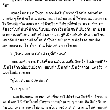
กัน”
ผมส่งยิ้มอ่อน ๆ ให้มัน พลางคิดในใจว่าถ้าได้เป็นอย่างที่มัน
ว่าจริง ๆ ก็ดีสิ จะได้ไม่ต้องมาคอยอึดอัดแบบนี้ ใช่ครับผมแอบชอบ
ไอลักษณ์มาโดยตลอด มารู้ตัวจริง ๆ ก็ช่วงที่กำลังจะสอบเข้ามหา
ลัย เราไปที่นั่นที่นี่ด้วยกันบ่อยมาก เรียนพิเศษที่เดียวกัน มันบ่อย
มากจนผมเกิดความคิดที่ว่าอยากจะอยู่ที่เดียวกันกับมันตอนเรียน
มหาลัย ด้วยความคิดนี้มันทำให้ผมขยันอ่านหนังสือจนสอบติด
มหาลัยเข้ามาได้ ทั้ง ๆ ที่ไม่ใช่คนที่เก่งอะไรเลย
‘อยู่ไหน..ออกมาได้แล้ว กูขี้เกียจรอ’
ผมมองข้อความที่เด้งขึ้นมาแล้วเผลอยิ้มอีกครั้ง ไอลักษณ์ก็ยัง
เป็นไอลักษณ์อยู่วันยังค่ำ ชอบทำเป็นดุทำเป็นรำคาญ แต่จริง ๆ
แม่งไม่มีอะไรเลย
“กูไปแล้วนะ มีนัดต่อว่ะ”
“เออ ๆ บาย”
ผมเดินออกมาจากคาเฟ่เพื่อตรงไปยังร้านเบียร์ที่ ๆ ใครบาง
คนนัดผมไว้ วันนี้ผมตั้งใจว่าจะถามมันตรง ๆ ว่ามันคิดยังไงกับผม
กันแน่ เพราะผมคงไม่สามารถไปจากมันได้ ถ้าหากไม่ได้คำตอบที่