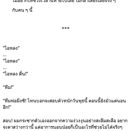
ไม่อยากให้ช่วงเวลานี้หายไปเลย ไม่กล้าเสี่ยงเลยจริง ๆ
กับคน ๆ นี้
***
“ไอหลง”
...
“ไอหลง”
...
“ไอหลง ตื่น!”
“หืม!”
“หืมพ่อมึงซิ! ไหนบอกจะสอบตัวหนักวันพุธนี้ ตอนนี้ยังมัวแต่นอน
อีก!”
สอบ! ผมกระชากตัวเองออกจากความง่วงงุนอย่างสะลึมสะลือ อยาก
จะตาสว่างกว่านี้ แต่อาการนอนน้อยก็เป็นอะไรที่ช่วยไม่ได้จริงๆ