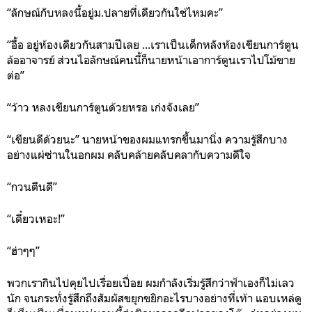
“ลักษณ์กับหลงนี้อยู่ม.ปลายที่เดียวกันใช่ไหมคะ”
“อื้อ อยู่ห้องเดียวกันสามปีเลย ...เราเป็นเด็กหลังห้องเขียนการ์ตูน
ล้ออาจารย์ ส่วนไอลักษณ์คนนี้ก็นายหน้าเอาการ์ตูนเราไปโม้ขาย
ต่อ”
“ว้าว หลงเขียนการ์ตูนด้วยหรอ เก่งจังเลย”
“เขียนดีด้วยนะ” นายหน้าของผมแทรกขึ้นมานิ่ง ความรู้สึกบาง
อย่างแผ่ซ่านในอกผม คลับคล้ายคลับคลากับความดีใจ
“กวนตีนดี”
“เดี๋ยวเหอะ!”
“ฮ่าๆๆ”
พวกเรากินไปคุยไปเรื่อยเปื่อย ผมกำลังเริ่มรู้สึกว่าฟ้าเองก็ไม่เลว
นัก จนกระทั่งรู้สึกถึงสัมผัสขยุกขยิกอะไรบางอย่างที่เท้า แอบเหล่ดู