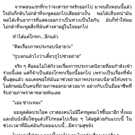
จากตอนแรกที่กะว่าจะสารภาพรักออกไป มาจนถึงตอนนี้แล้ว
ใจมันก็กลับไม่กล้าที่จะพูดออกไปเสียอย่างงั้น พอได้เห็นหน้ามัน
พอได้เห็นอาการที่แสดงออกว่าเป็นห่วงเป็นใยกัน มันก็ทำให้ผม
ไม่กล้าที่จะพูดสิ่งที่มันค้างคาอยู่ในใจออกไป
ทำได้แค่โกหก…อีกแล้ว
“คิดเรื่องภาพประกอบนิยายว่ะ”
“กูบอกแล้วไงว่าเดี๋ยวกูไปช่วยถ่าย”
จริง ๆ คือผมไม่ได้กังวลเรื่องการประกวดนิยายที่ผมกำลังเข้า
ร่วมนี้เลย แต่ก็จำเป็นต้องโกหกเรื่องนี้ออกไป เพราะเป็นเรื่องที่ฟัง
ขึ้นสุดแล้ว ผมเคยขอให้มันมาช่วยถ่ายภาพประกอบนิยายให้เพราะ
ไอลักษณ์เป็นคนที่ถ่ายภาพออกมาสวยมาก อย่างกับเป็นมืออาชีพที่
รับถ่ายภาพราคาหลายพันเลย
“เออ ช่างเหอะ”
ผมพูดตัดประโยค เราสองคนไม่มีใครพูดอะไรขึ้นมาอีก ทั้งผม
และมันนั่งดื่มโซจูแล้วก็ไก่ทอดไปเรื่อย ๆ ได้อยู่ด้วยกันแบบนี้ ใน
ช่วงเวลาที่มีแค่มันกับผมแบบนี้…มีความสุขจัง