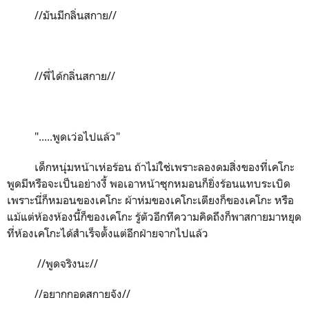
//
มันมีกลิ่นสกาย//
//
พี่ได้กลิ่นสกาย//
".....
พูดเว่อไปแล้ว
"
เด็กหนุ่มหน้าเห่อร้อน ถ้าไม่ใช่เพราะลองดมสิ่งของที่เคโกะ
พูดมีหรือจะเป็นอย่างงี้ พอเอาหน้าซุกหมอนก็ยิ่งร้อนแทบระเบิด
เพราะนี่ก็หมอนของเคโกะ ผ้าห่มของเคโกะเตียงก็ของเคโกะ หรือ
แม้แต่ห้องห้องนี้ก็ของเคโกะ รู้ตัวอีกทีความคิดถึงก็พาสกายมาหยุด
ที่ห้องเคโกะได้สำเร็จ
ตั้งแต่อีกฝ่ายจากไปแล้ว
//
พูดจริงนะ//
//
อยากกอดสกายจัง//