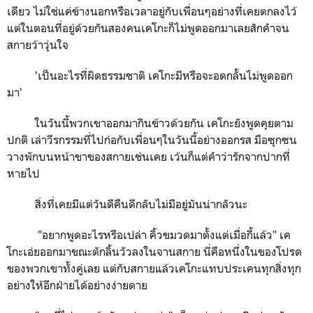
เดียว
ไม่ใช่แค่ข้างนอกหรือเวลาอยู่กับเพื่อนๆอย่างที่เคยตกลงไว้
แต่ในตอนที่อยู่ด้วยกันสองคนเคโกะก็ไม่พูดออกมาเลยสักคำจน
สกายว้าวุ่นใจ
'
เป็นอะไรที่ผิดธรรมชาติ เคโกะมีหรือจะอดกลั้นไม่พูดออก
มา
'
ในวันนี้พวกเขาออกมากินข้าวด้วยกัน เคโกะยังพูดคุยตาม
ปกติ เล่าวีรกรรมที่ไปก่อกับเพื่อนๆในวันนี้อย่างออกรส มือซุกซน
วางพักบนหน้าขาของสกายเช่นเคย เว้นก็แต่คำว่ารักจากปากที่
หายไป
สิ่งที่เคยมีแต่วันดีคืนดีกลับไม่มีอยู่มันน่ากลัวนะ
"
อยากพูดอะไรหรือเปล่า คิ้วขมวดมาตั้งแต่เมื่อกี้แล้ว" เค
โกะเอ่ยออกมาขณะตักลิ้นวัวลงในจานสกาย นี่คือหนึ่งในของโปรด
ของพวกเขาทั้งคู่เลย แต่กับสกายแล้วเคโกะแทบประเคนทุกสิ่งทุก
อย่างให้อีกฝ่ายได้อย่างง่ายดาย