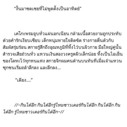
“
งั้นมาชดเชยที่ไม่พูดตั้งเป็นอาทิตย์
”
เคโกะพรมจูบทั่วแผ่นอกเนียน กล้ามเนื้อสวยงามถูกประทับ
ด้วยคำรักเงียบเชียบ เด็กหนุ่มหายใจติดขัด ร่างกายตื่นตัวกับ
สัมผัสรุ่มร้อน สกายรู้สึกถึงอุณหภูมิที่ทิ้งไว้บนผิวกาย มือใหญ่คู่นั้น
สำรวจเสียถ้วนทั่ว แหวนเงินสองวงครูดผิวเล็กน้อย ทิ้งเป็นไอเย็น
ของโลหะไว้ทุกหนแห่ง สกายจิกผมคนด้านบนทันทีเมื่อเจ้าแหวน
ซุกซนเริ่มถลำลึกลง และลึกลง...
“
เตียง....
”
//
~
กินได้อีก กินได้อีกรู้ไหมชาวเดอร์กินได้อีก กินได้อีก กิน
ได้อีก รู้ไหมชาวเดอร์กินได้อีก
~//