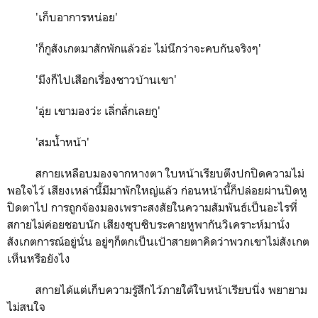
'
เก็บอาการหน่อย
'
'
ก็กูสังเกตมาสักพักแล้วอ่ะ ไม่นึกว่าจะคบกันจริงๆ
'
'
มึงก็ไปเสือกเรื่องชาวบ้านเขา
'
'
อุ่ย เขามองว่ะ เลิ่กลั่กเลยกู
'
'
สมน้ำหน้า
'
สกายเหลือบมองจากหางตา ใบหน้าเรียบตึงปกปิดความไม่
พอใจไว้ เสียงเหล่านี้มีมาพักใหญ่แล้ว ก่อนหน้านี้ก็ปล่อยผ่านปิดหู
ปิดตาไป การถูกจ้องมองเพราะสงสัยในความสัมพันธ์เป็นอะไรที่
สกายไม่ค่อยชอบนัก เสียงซุบซิบระคายหูพากันวิเคราะห์มานั่ง
สังเกตการณ์อยู่นั่น อยู่ๆก็ตกเป็นเป้าสายตาคิดว่าพวกเขาไม่สังเกต
เห็นหรือยังไง
สกายได้แต่เก็บความรู้สึกไว้ภายใต้ใบหน้าเรียบนิ่ง พยายาม
ไม่สนใจ