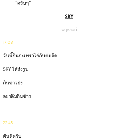
“
ครับๆ
”
SKY
พฤหัสบดี
17.03
วันนี้กินกะเพราไก่กับต้มจืด
SKY ได้ส่งรูป
กินข้าวยัง
อย่าลืมกินข้าว
22.45
ฝันดีครับ