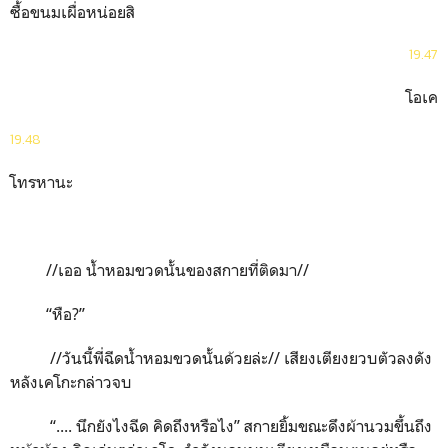
ซื้อขนมเผื่อหน่อยสิ
19.47
โอเค
19.48
โทรหานะ
//เออ น้ำหอมขวดนั้นของสกายที่ติดมา//
“
หือ?
”
//
วันนี้พี่ฉีดน้ำหอมขวดนั้นด้วยล่ะ// เสียงเตียงยวบตัวลงดัง
หลังเคโกะกล่าวจบ
“
.... นึกยังไงฉีด คิดถึงหรือไง
”
สกายยิ้มขณะดึงผ้านวมขึ้นถึง