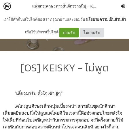
แฟ้มกระดาษ : กาวสั้นจักรวาลนิปุ
–
KEIGOGOGO
เราใช้คุ๊กกี้บนเว็บไซต์ของเรา กรุณาอ่านและยอมรับ
นโยบายความเป็นส่วนตัว
เพื่อใช้บริการเว็บไซต์
ยอมรับ
ไม่ยอมรับ
[OS] KEISKY - ไม่พูด
"
เดี๋ยวมารับ ตั้งใจเข้า สู้ๆ"
เคโกะลูบศีรษะเด็กหนุ่มเบื้องหน้า สกายในชุดนักศึกษา
เต็มยศยืนสงบนิ่งให้ลูบแต่โดยดี ในเวลานี้คือช่วงกอบโกยพลังใจ
ให้เต็มที่ก่อนไปเผชิญหน้ากับกรรมการคุมสอบ จะกี่ครั้งสกายก็ไม่
เคยชินกับการสอบความคืบหน้าโปรเจคจบเสียที อย่างไรก็ตาม