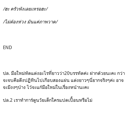
/
ฮะ ครัวพังเลยเหรอฮะ
/
/
ไม่ต้องห่วง มันแค่ภาพวาด
/
END
ปล. มือใหม่หัดแต่งอะไรที่ยาวว่า20บรรทัดค่ะ ฝากด้วยนะคะ กว่า
จะจบคือดึงปฏิทินไปเกือบสองแผ่น แต่งยาวๆนี่ยากจริงๆค่ะ อาจ
จะมีงงๆบ้าง ไว้จะแก้มือใหม่ในเรื่องหน้านะคะ
ปล.2 เราทำการ์ตูนวัยเด็กใครแปดเปื้อนหรือไม่