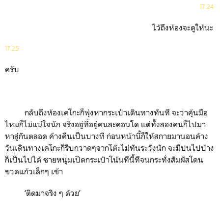
17.24
ไว้ถึงห้องจะดูให้นะ
17.25
ครับ
กลับถึงห้องเคโกะก็พุ่งหากระเป๋าเดินทางทันที จะว่าคุ้นมือ
ไหมก็ไม่แน่ใจนัก จริงอยู่ที่อยู่คนละคอนโด แต่ทั้งสองคนก็ไปมา
หาสู่กันตลอด ค้างคืนเป็นบางที ก่อนหน้านี้ก็ให้สกายมานอนค้าง
วันเดินทางเคโกะก็รีบกวาดๆจากโต๊ะไม่ทันระวังนัก จะมีปนไปบ้าง
ก็เป็นไปได้ ชายหนุ่มเปิดกระเป๋าโน้นทีนี้ทีจนกระทั่งสัมผัสโดน
ขวดแก้วเล็กๆ เข้า
‘
ติดมาจริง ๆ ด้วย
’