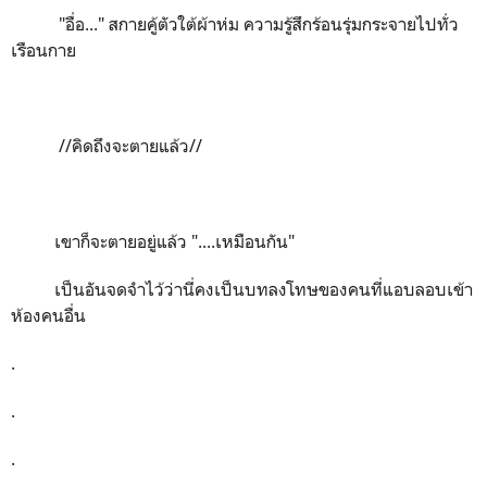
"
อื่อ..."
สกายคู้ตัวใต้ผ้าห่ม ความรู้สึกร้อนรุ่มกระจายไปทั่ว
เรือนกาย
//
คิดถึงจะตายแล้ว//
เขาก็จะตายอยู่แล้ว "....เหมือนกัน"
เป็นอันจดจำไว้ว่านี่คงเป็นบทลงโทษของคนที่แอบลอบเข้า
ห้องคนอื่น
.
.
.