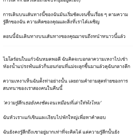
การเดินบนเส้นทางนี้ของฉันมันเริ่มชัดเจนขึ้นเรื่อย ๆ ตามความ
รู้สึกของฉัน ความคิดของคุณและสิ่งที่เราได้เผชิญ
ตอนนี้ฉันเดินทางบนเส้นทางของคุณมาจนถึงหน้าหนาวนี้แล้ว
ไมโลร้อนในแก้วฉันหมดพอดี ฉันคิดจะบอกลาความเหงาไปเข้า
ห้องน้ำแปรงฟันแล้วก็นอนก่อนที่แม่จะลุกขึ้นมาแล้วดุฉันกลางดึก
ความเหงาเห็นฉันตั้งท่าอย่างนั้น เลยถามคำถามสุดท้ายของการ
สนทนาของเราสองคนในคืนนี้
'ความรู้สึกเธอยังคงชัดเจนเหมือนที่เล่าให้ฟังไหม'
ฉันหัวเราะแก้เขินและเงียบไปพักใหญ่เพื่อหาคำตอบ
ฉันยังคงรู้สึกถึงเขาอยู่มากเท่าที่จะคิดได้ แต่ความรู้สึกนั้นยัง