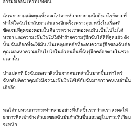
อารมณ์อ่อนไหวที่เกิดขึ้น
ฉันพยายามสลัดคุณทิ้งออกไปจากหัว พยายามนึกถึงอะไรก็ตามที่
ทำให้ใจฉันไม่กลับมาเต้นแรงอีกครั้งเพราะคุณ หนึ่งในเรื่องที่
ชัดเจนที่สุดของตอนนั้นคือ ระหว่างเราสองคนมันเป็นไปไม่ได้
หรอก และความ
เป็นไปไม่ได้
ทำร้ายความรู้สึกฉันได้ดีที่สุดแล้ว ดัง
นั้น ฉันเลือกที่จะใช้มันเป็นเหตุผลหลักที่จะลบความรู้สึกของฉันต่อ
คุณ มองหาความเป็นไปได้ในตัวคนอื่นที่ฉันรู้สึกคล้อยตามในช่วง
เวลานั้น
น่าแปลกที่ ยิ่งฉันมองหาสิ่งนั้นจากคนเหล่านั้นมากขึ้นเท่าไหร่
ฉันกลับคิดว่าคุณยังมี
ความเป็นไปได้
ให้กับฉันมากกว่าคนเหล่านั้น
เสียอีก
พอได้ทบทวนการกระทำหลายอย่างที่เกิดขึ้นระหว่างเรา ส่งผลให้
อาการคิดเข้าข้างตัวเองของฉันมันกำเริบขึ้นและอยู่ในภาวะที่เกือบ
จะหนัก