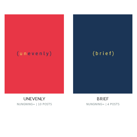
UNEVENLY
BRIEF
NUNGNING~ | 10 POSTS
NUNGNING~ | 4 POSTS