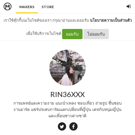
MAKERS
STORE
เราใช้คุ๊กกี้บนเว็บไซต์ของเรา กรุณาอ่านและยอมรับ
นโยบายความเป็นส่วนตัว
เพื่อใช้บริการเว็บไซต์
ยอมรับ
ไม่ยอมรับ
RIN36XXX
การแพทย์และความงาม แนะนำเพลง ชอบเที่ยว ถ่ายรูป ชื่นชอบ
งานอาร์ต แชร์ประสบการ์ณแลกเปลี่ยนที่ญี่ปุ่น เดทกับหนุ่มญี่ปุ่น
และเพื่อนชาวต่างชาติ