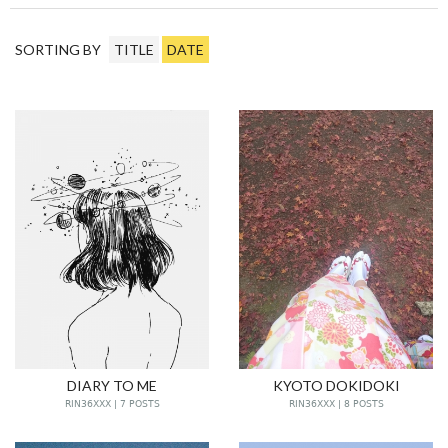
SORTING BY
TITLE
DATE
DIARY TO ME
KYOTO DOKIDOKI
RIN36XXX | 7 POSTS
RIN36XXX | 8 POSTS