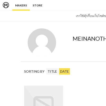
MAKERS
STORE
เราใช้คุ๊กกี้บนเว็บไซ
MEINANOT
SORTING BY
TITLE
DATE