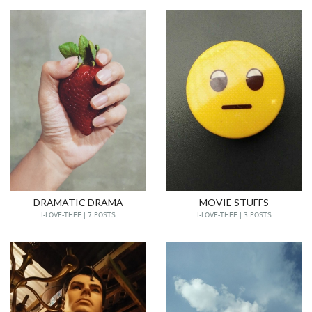
DRAMATIC DRAMA
MOVIE STUFFS
I-LOVE-THEE | 7 POSTS
I-LOVE-THEE | 3 POSTS