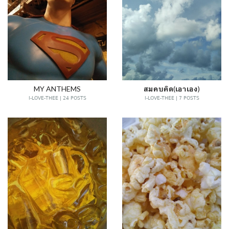
MY ANTHEMS
สมคบคิด(เอาเอง)
I-LOVE-THEE | 24 POSTS
I-LOVE-THEE | 7 POSTS