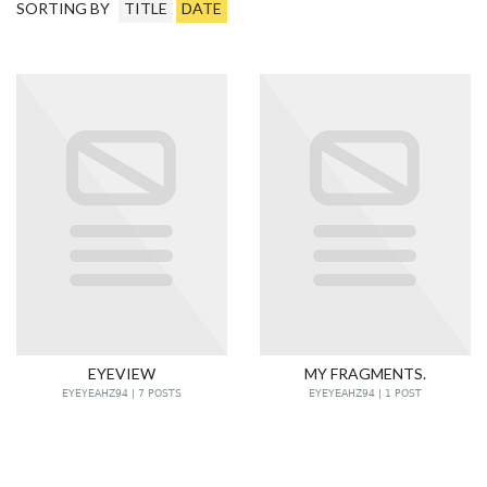
SORTING BY
TITLE
DATE
EYEVIEW
MY FRAGMENTS.
EYEYEAHZ94 | 7 POSTS
EYEYEAHZ94 | 1 POST